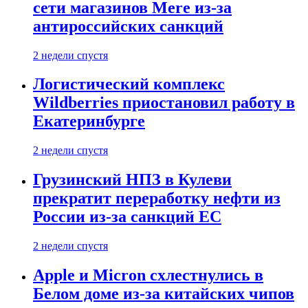
сети магазинов Mere из-за
антироссийских санкций
2 недели спустя
Логистический комплекс
Wildberries приостановил работу в
Екатеринбурге
2 недели спустя
Грузинский НПЗ в Кулеви
прекратит переработку нефти из
России из-за санкций ЕС
2 недели спустя
Apple и Micron схлестнулись в
Белом доме из-за китайских чипов