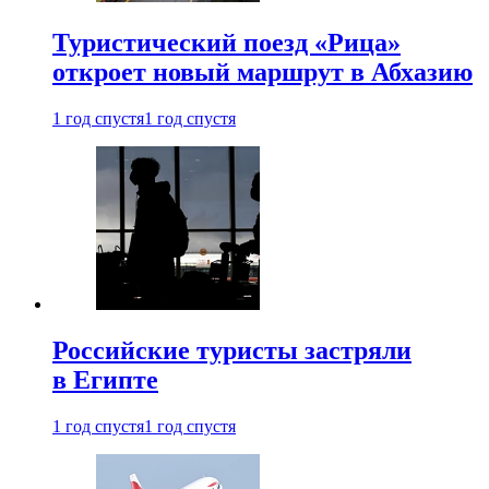
Туристический поезд «Рица»
откроет новый маршрут в Абхазию
1 год спустя
1 год спустя
Российские туристы застряли
в Египте
1 год спустя
1 год спустя