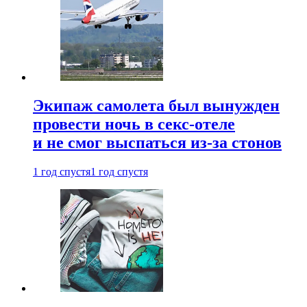
Экипаж самолета был вынужден
провести ночь в секс-отеле
и не смог выспаться из-за стонов
1 год спустя
1 год спустя