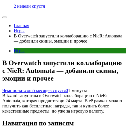
2 недели спустя
Главная
Игры
В Overwatch запустили коллаборацию с NieR: Automata
— добавили скины, эмоции и прочее
Игры
В Overwatch запустили коллаборацию
с NieR: Automata — добавили скины,
эмоции и прочее
Чемпионат.com
5 месяцев спустя
0
1 минуты
Blizzard запустила в Overwatch коллаборацию с NieR:
Automata, которая продлится до 24 марта. В её рамках можно
получить как бесплатные награды, так и купить более
качественные предметы, но уже за игровую валюту.
Навигация по записям