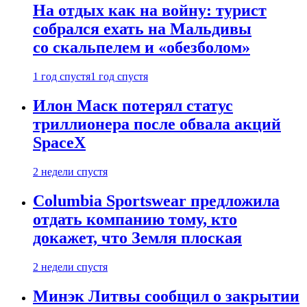
На отдых как на войну: турист
собрался ехать на Мальдивы
со скальпелем и «обезболом»
1 год спустя
1 год спустя
Илон Маск потерял статус
триллионера после обвала акций
SpaceX
2 недели спустя
Columbia Sportswear предложила
отдать компанию тому, кто
докажет, что Земля плоская
2 недели спустя
Минэк Литвы сообщил о закрытии