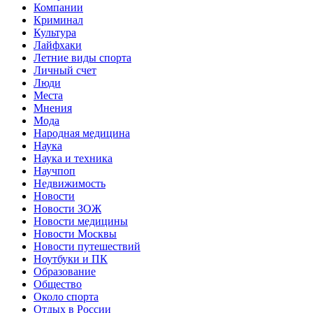
Компании
Криминал
Культура
Лайфхаки
Летние виды спорта
Личный счет
Люди
Места
Мнения
Мода
Народная медицина
Наука
Наука и техника
Научпоп
Недвижимость
Новости
Новости ЗОЖ
Новости медицины
Новости Москвы
Новости путешествий
Ноутбуки и ПК
Образование
Общество
Около спорта
Отдых в России