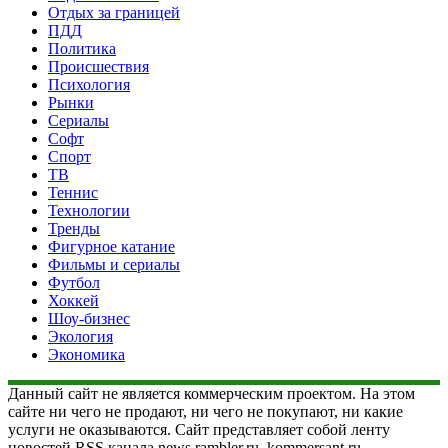
Отдых за границей
ПДД
Политика
Происшествия
Психология
Рынки
Сериалы
Софт
Спорт
ТВ
Теннис
Технологии
Тренды
Фигурное катание
Фильмы и сериалы
Футбол
Хоккей
Шоу-бизнес
Экология
Экономика
Данный сайт не является коммерческим проектом. На этом
сайте ни чего не продают, ни чего не покупают, ни какие
услуги не оказываются. Сайт представляет собой ленту
новостей RSS канала news.rambler.ru, kommersant.ru,