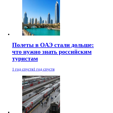
Полеты в ОАЭ стали дольше:
что нужно знать российским
туристам
1 год спустя
1 год спустя