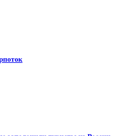
рпоток