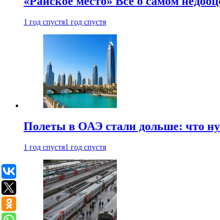
«Райское место» Все о самом недоо
1 год спустя
1 год спустя
Полеты в ОАЭ стали дольше: что н
1 год спустя
1 год спустя