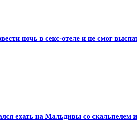
сти ночь в секс-отеле и не смог выспат
рался ехать на Мальдивы со скальпелем и