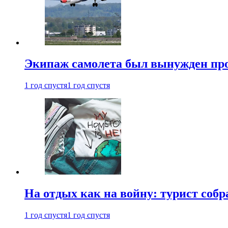
Экипаж самолета был вынужден прове
1 год спустя
1 год спустя
На отдых как на войну: турист соб
1 год спустя
1 год спустя