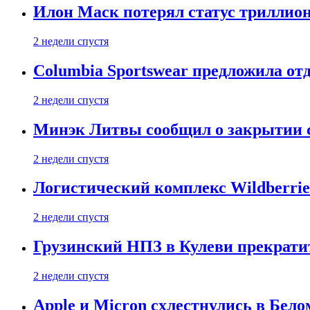
Илон Маск потерял статус триллион
2 недели спустя
Columbia Sportswear предложила отд
2 недели спустя
Минэк Литвы сообщил о закрытии с
2 недели спустя
Логистический комплекс Wildberrie
2 недели спустя
Грузинский НПЗ в Кулеви прекратит
2 недели спустя
Apple и Micron схлестнулись в Бело