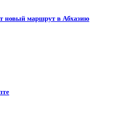
ет новый маршрут в Абхазию
пте