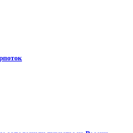
рпоток