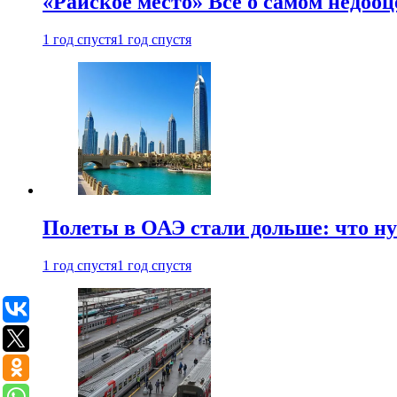
«Райское место» Все о самом недоо
1 год спустя
1 год спустя
Полеты в ОАЭ стали дольше: что н
1 год спустя
1 год спустя