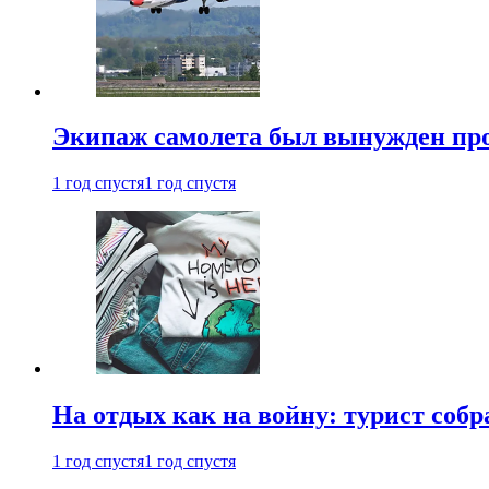
Экипаж самолета был вынужден прове
1 год спустя
1 год спустя
На отдых как на войну: турист соб
1 год спустя
1 год спустя