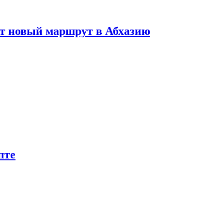
ет новый маршрут в Абхазию
пте