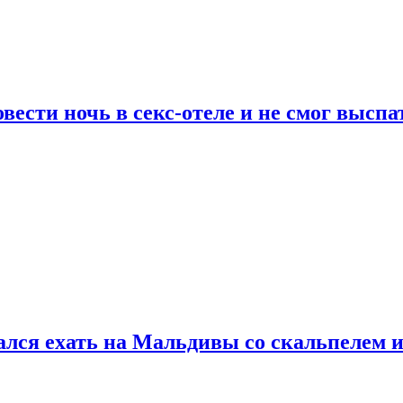
сти ночь в секс-отеле и не смог выспат
рался ехать на Мальдивы со скальпелем и