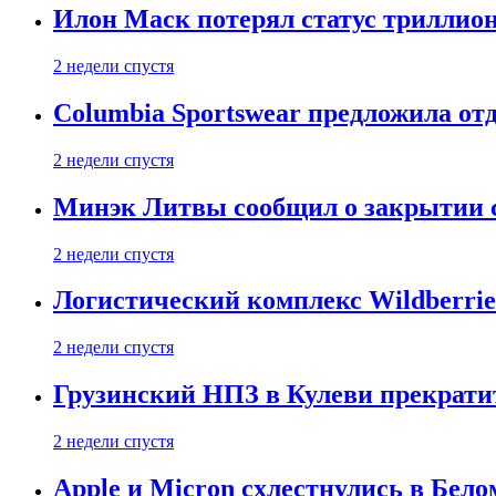
Илон Маск потерял статус триллион
2 недели спустя
Columbia Sportswear предложила отд
2 недели спустя
Минэк Литвы сообщил о закрытии с
2 недели спустя
Логистический комплекс Wildberrie
2 недели спустя
Грузинский НПЗ в Кулеви прекратит
2 недели спустя
Apple и Micron схлестнулись в Бело