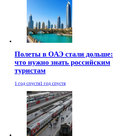
Полеты в ОАЭ стали дольше:
что нужно знать российским
туристам
1 год спустя
1 год спустя