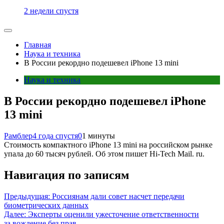
2 недели спустя
Главная
Наука и техника
В России рекордно подешевел iPhone 13 mini
Наука и техника
В России рекордно подешевел iPhone
13 mini
Рамблер
4 года спустя
0
1 минуты
Стоимость компактного iPhone 13 mini на российском рынке
упала до 60 тысяч рублей. Об этом пишет Hi-Tech Mail. ru.
Навигация по записям
Предыдущая:
Россиянам дали совет насчет передачи
биометрических данных
Далее:
Эксперты оценили ужесточение ответственности
за вождение без прав