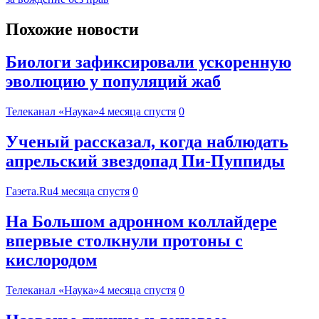
Похожие новости
Биологи зафиксировали ускоренную
эволюцию у популяций жаб
Телеканал «Наука»
4 месяца спустя
0
Ученый рассказал, когда наблюдать
апрельский звездопад Пи-Пуппиды
Газета.Ru
4 месяца спустя
0
На Большом адронном коллайдере
впервые столкнули протоны с
кислородом
Телеканал «Наука»
4 месяца спустя
0