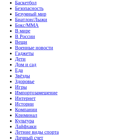
Баскетбол
Безопасность
Безумный мир
Биатлон/Лыжи
Бокс/MMA
В мире
В России
Вещи
Военные новости
Гаджеты
Дети
Дом и сад
Еда
Звёзды
Здоровье
Игры
Импортозамещение
Интернет
Истории
Компании
Криминал
Культура
Лайфхаки
Летние виды спорта
Личный счет