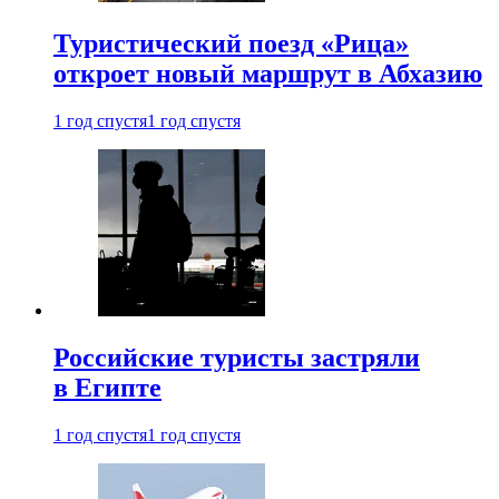
Туристический поезд «Рица»
откроет новый маршрут в Абхазию
1 год спустя
1 год спустя
Российские туристы застряли
в Египте
1 год спустя
1 год спустя