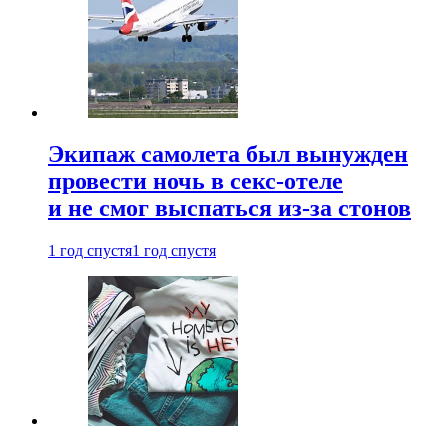
Экипаж самолета был вынужден
провести ночь в секс-отеле
и не смог выспаться из-за стонов
1 год спустя
1 год спустя