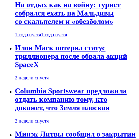
На отдых как на войну: турист
собрался ехать на Мальдивы
со скальпелем и «обезболом»
1 год спустя
1 год спустя
Илон Маск потерял статус
триллионера после обвала акций
SpaceX
2 недели спустя
Columbia Sportswear предложила
отдать компанию тому, кто
докажет, что Земля плоская
2 недели спустя
Минэк Литвы сообщил о закрытии