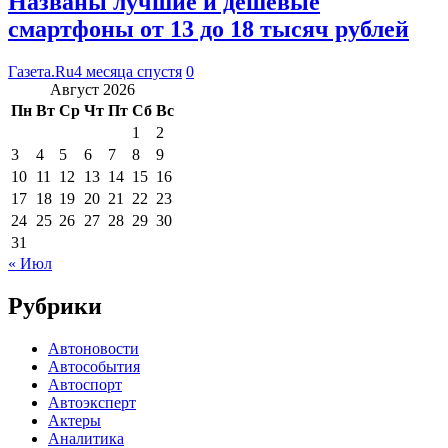
Названы лучшие и дешевые
смартфоны от 13 до 18 тысяч рублей
Газета.Ru
4 месяца спустя
0
Август 2026
Пн
Вт
Ср
Чт
Пт
Сб
Вс
1
2
3
4
5
6
7
8
9
10
11
12
13
14
15
16
17
18
19
20
21
22
23
24
25
26
27
28
29
30
31
« Июл
Рубрики
Автоновости
Автособытия
Автоспорт
Автоэксперт
Актеры
Аналитика