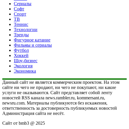
Сериалы
Софт
Спорт
ТВ
Теннис
Технологии
Тренды
Фигурное катание
Фильмы и сериалы
Футбол
Хоккей
Шоу-бизнес
Экология
Экономика
Данный сайт не является коммерческим проектом. На этом
сайте ни чего не продают, ни чего не покупают, ни какие
услуги не оказываются. Сайт представляет собой ленту
новостей RSS канала news.rambler.ru, kommersant.ru,
newsru.com. Материалы публикуются без искажения,
ответственность за достоверность публикуемых новостей
Администрация сайта не несёт.
Сайт от bmb3 @ 2025