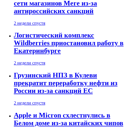
сети магазинов Mere из-за
антироссийских санкций
2 недели спустя
Логистический комплекс
Wildberries приостановил работу в
Екатеринбурге
2 недели спустя
Грузинский НПЗ в Кулеви
прекратит переработку нефти из
России из-за санкций ЕС
2 недели спустя
Apple и Micron схлестнулись в
Белом доме из-за китайских чипов