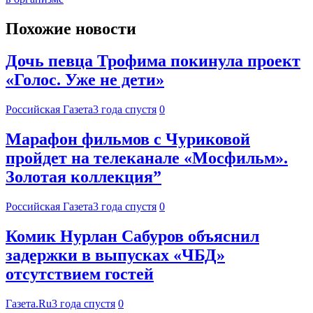
Похожие новости
Дочь певца Трофима покинула проект
«Голос. Уже не дети»
Российская Газета
3 года спустя
0
Марафон фильмов с Чуриковой
пройдет на телеканале «Мосфильм».
Золотая коллекция”
Российская Газета
3 года спустя
0
Комик Нурлан Сабуров объяснил
задержки в выпусках «ЧБД»
отсутствием гостей
Газета.Ru
3 года спустя
0