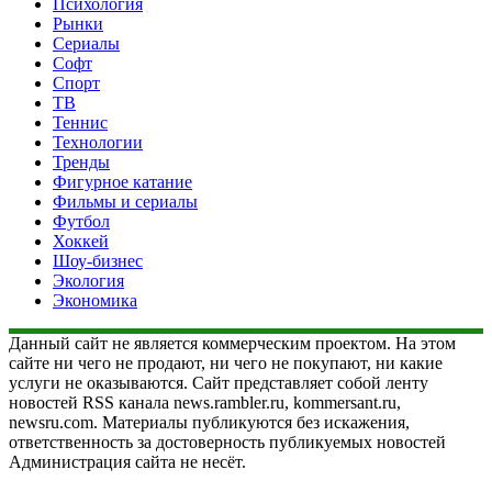
Психология
Рынки
Сериалы
Софт
Спорт
ТВ
Теннис
Технологии
Тренды
Фигурное катание
Фильмы и сериалы
Футбол
Хоккей
Шоу-бизнес
Экология
Экономика
Данный сайт не является коммерческим проектом. На этом
сайте ни чего не продают, ни чего не покупают, ни какие
услуги не оказываются. Сайт представляет собой ленту
новостей RSS канала news.rambler.ru, kommersant.ru,
newsru.com. Материалы публикуются без искажения,
ответственность за достоверность публикуемых новостей
Администрация сайта не несёт.