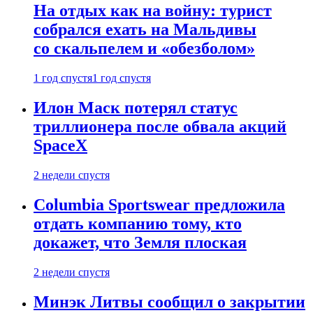
На отдых как на войну: турист
собрался ехать на Мальдивы
со скальпелем и «обезболом»
1 год спустя
1 год спустя
Илон Маск потерял статус
триллионера после обвала акций
SpaceX
2 недели спустя
Columbia Sportswear предложила
отдать компанию тому, кто
докажет, что Земля плоская
2 недели спустя
Минэк Литвы сообщил о закрытии