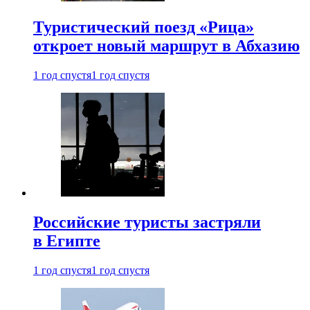
Туристический поезд «Рица»
откроет новый маршрут в Абхазию
1 год спустя
1 год спустя
Российские туристы застряли
в Египте
1 год спустя
1 год спустя