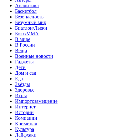
Аналитика
Баскетбол
Безопасность
Безумный мир
Биатлон/Лыжи
Бокс/MMA
В мире
В России
Вещи
Военные новости
Гаджеты
Дети
Дом и сад
Еда
Звёзды
Здоровье
Игры
Импортозамещение
Интернет
Истории
Компании
Криминал
Культура
Лайфхаки