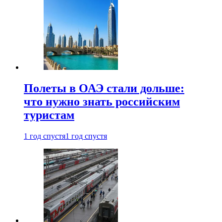
Полеты в ОАЭ стали дольше:
что нужно знать российским
туристам
1 год спустя
1 год спустя