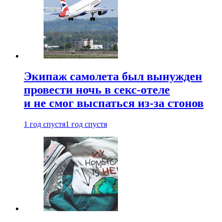
Экипаж самолета был вынужден
провести ночь в секс-отеле
и не смог выспаться из-за стонов
1 год спустя
1 год спустя