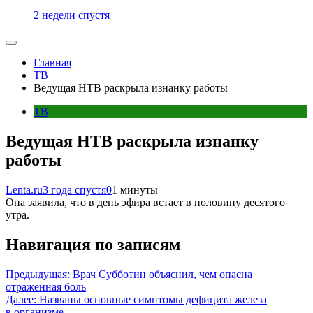
2 недели спустя
Главная
ТВ
Ведущая НТВ раскрыла изнанку работы
ТВ
Ведущая НТВ раскрыла изнанку
работы
Lenta.ru
3 года спустя
0
1 минуты
Она заявила, что в день эфира встает в половину десятого
утра.
Навигация по записям
Предыдущая:
Врач Субботин объяснил, чем опасна
отраженная боль
Далее:
Названы основные симптомы дефицита железа
в организме