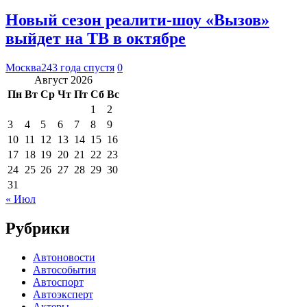
Новый сезон реалити-шоу «Вызов»
выйдет на ТВ в октябре
Москва24
3 года спустя
0
Август 2026
Пн
Вт
Ср
Чт
Пт
Сб
Вс
1
2
3
4
5
6
7
8
9
10
11
12
13
14
15
16
17
18
19
20
21
22
23
24
25
26
27
28
29
30
31
« Июл
Рубрики
Автоновости
Автособытия
Автоспорт
Автоэксперт
Актеры