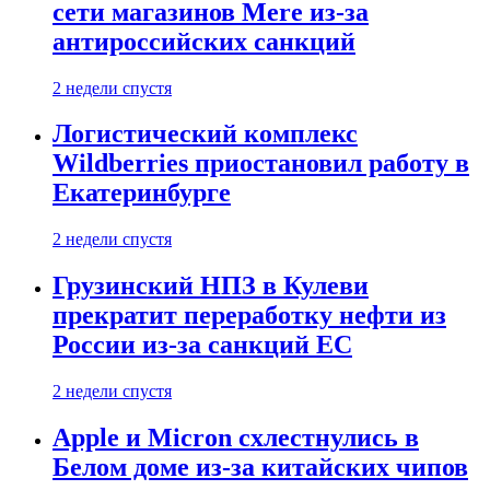
сети магазинов Mere из-за
антироссийских санкций
2 недели спустя
Логистический комплекс
Wildberries приостановил работу в
Екатеринбурге
2 недели спустя
Грузинский НПЗ в Кулеви
прекратит переработку нефти из
России из-за санкций ЕС
2 недели спустя
Apple и Micron схлестнулись в
Белом доме из-за китайских чипов