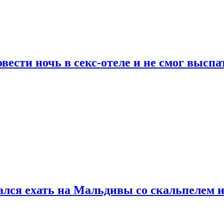
сти ночь в секс-отеле и не смог выспат
рался ехать на Мальдивы со скальпелем и