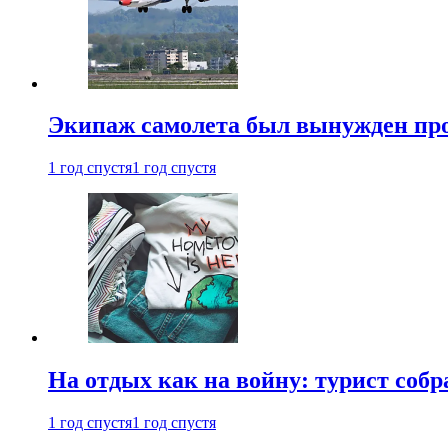
Экипаж самолета был вынужден прове
1 год спустя
1 год спустя
На отдых как на войну: турист соб
1 год спустя
1 год спустя