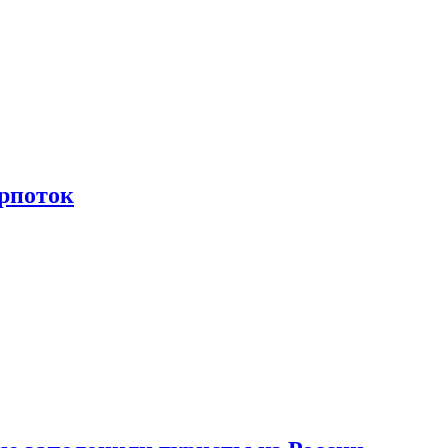
рпоток