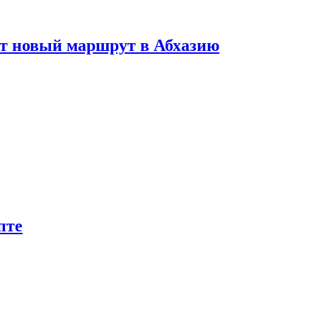
ет новый маршрут в Абхазию
пте