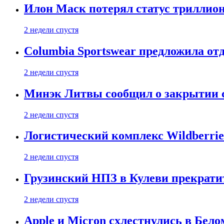
Илон Маск потерял статус триллион
2 недели спустя
Columbia Sportswear предложила отд
2 недели спустя
Минэк Литвы сообщил о закрытии с
2 недели спустя
Логистический комплекс Wildberrie
2 недели спустя
Грузинский НПЗ в Кулеви прекратит
2 недели спустя
Apple и Micron схлестнулись в Бело