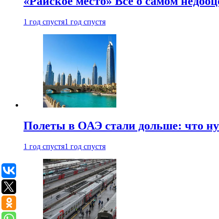
«Райское место» Все о самом недоо
1 год спустя
1 год спустя
Полеты в ОАЭ стали дольше: что н
1 год спустя
1 год спустя