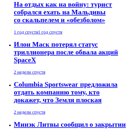
На отдых как на войну: турист
собрался ехать на Мальдивы
со скальпелем и «обезболом»
1 год спустя
1 год спустя
Илон Маск потерял статус
триллионера после обвала акций
SpaceX
2 недели спустя
Columbia Sportswear предложила
отдать компанию тому, кто
докажет, что Земля плоская
2 недели спустя
Минэк Литвы сообщил о закрытии