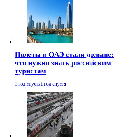
Полеты в ОАЭ стали дольше:
что нужно знать российским
туристам
1 год спустя
1 год спустя