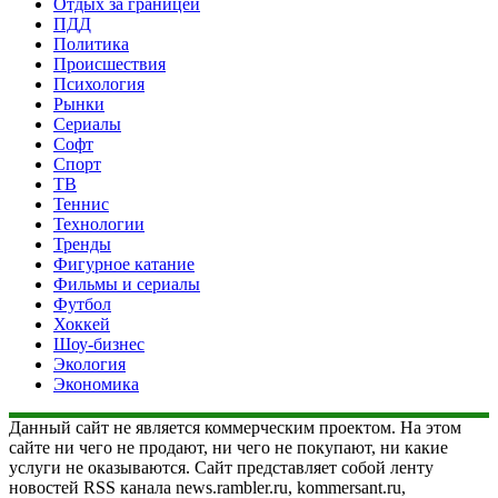
Отдых за границей
ПДД
Политика
Происшествия
Психология
Рынки
Сериалы
Софт
Спорт
ТВ
Теннис
Технологии
Тренды
Фигурное катание
Фильмы и сериалы
Футбол
Хоккей
Шоу-бизнес
Экология
Экономика
Данный сайт не является коммерческим проектом. На этом
сайте ни чего не продают, ни чего не покупают, ни какие
услуги не оказываются. Сайт представляет собой ленту
новостей RSS канала news.rambler.ru, kommersant.ru,