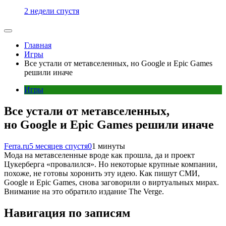
2 недели спустя
Главная
Игры
Все устали от метавселенных, но Google и Epic Games
решили иначе
Игры
Все устали от метавселенных,
но Google и Epic Games решили иначе
Ferra.ru
5 месяцев спустя
0
1 минуты
Мода на метавселенные вроде как прошла, да и проект
Цукерберга «провалился». Но некоторые крупные компании,
похоже, не готовы хоронить эту идею. Как пишут СМИ,
Google и Epic Games, снова заговорили о виртуальных мирах.
Внимание на это обратило издание The Verge.
Навигация по записям