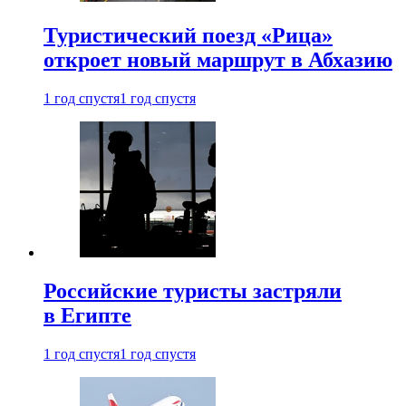
Туристический поезд «Рица»
откроет новый маршрут в Абхазию
1 год спустя
1 год спустя
Российские туристы застряли
в Египте
1 год спустя
1 год спустя