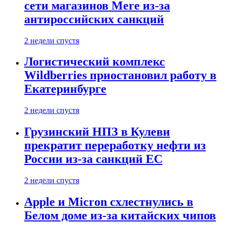
сети магазинов Mere из-за
антироссийских санкций
2 недели спустя
Логистический комплекс
Wildberries приостановил работу в
Екатеринбурге
2 недели спустя
Грузинский НПЗ в Кулеви
прекратит переработку нефти из
России из-за санкций ЕС
2 недели спустя
Apple и Micron схлестнулись в
Белом доме из-за китайских чипов