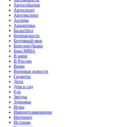
Автособытия
Автоспорт
Автоэксперт
Актеры
Аналитика
Баскетбол
Безопасность
Безумный мир
Биатлон/Лыжи
Бокс/MMA
В мире
В России
Вещи
Военные новости
Гаджеты
Дети
Дом и сад
Еда
Звёзды
Здоровье
Игры
Импортозамещение
Интернет
Истории