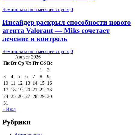
Чемпионат.com
5 месяцев спустя
0
Инсайдер раскрыл способности нового
агента Valorant — Miks сочетает
лечение и контроль
Чемпионат.com
5 месяцев спустя
0
Август 2026
Пн
Вт
Ср
Чт
Пт
Сб
Вс
1
2
3
4
5
6
7
8
9
10
11
12
13
14
15
16
17
18
19
20
21
22
23
24
25
26
27
28
29
30
31
« Июл
Рубрики
Автоновости