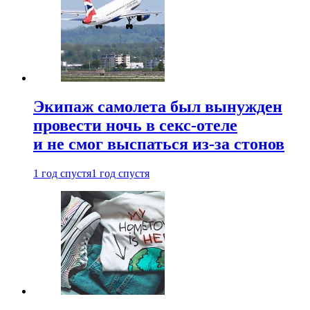
Экипаж самолета был вынужден
провести ночь в секс-отеле
и не смог выспаться из-за стонов
1 год спустя
1 год спустя