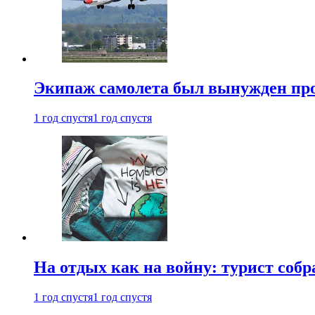
Экипаж самолета был вынужден прове
1 год спустя
1 год спустя
На отдых как на войну: турист соб
1 год спустя
1 год спустя