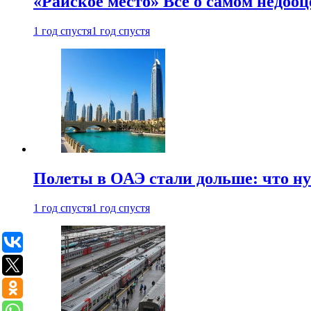
«Райское место» Все о самом недоо
1 год спустя
1 год спустя
Полеты в ОАЭ стали дольше: что н
1 год спустя
1 год спустя