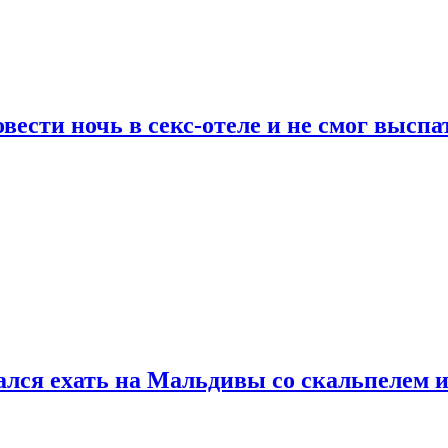
сти ночь в секс-отеле и не смог выспат
рался ехать на Мальдивы со скальпелем и