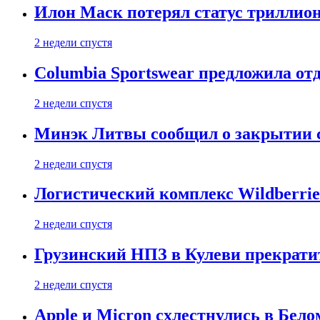
Илон Маск потерял статус триллион
2 недели спустя
Columbia Sportswear предложила отд
2 недели спустя
Минэк Литвы сообщил о закрытии с
2 недели спустя
Логистический комплекс Wildberrie
2 недели спустя
Грузинский НПЗ в Кулеви прекратит
2 недели спустя
Apple и Micron схлестнулись в Бело