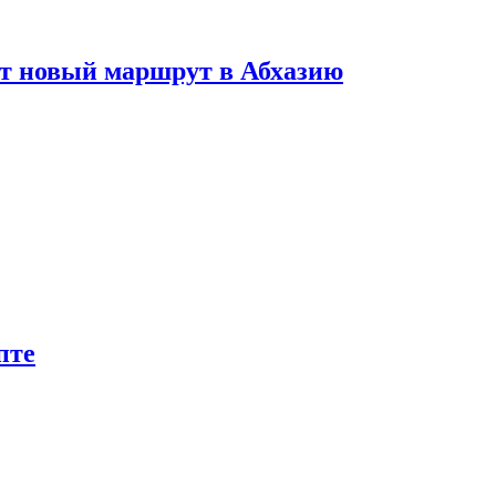
ет новый маршрут в Абхазию
пте