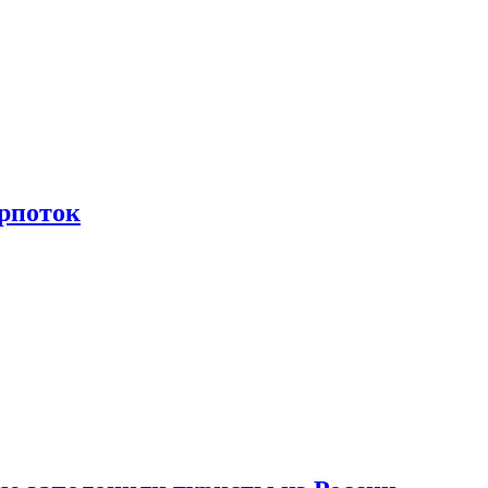
рпоток