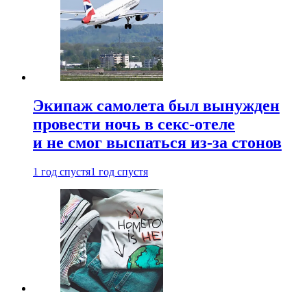
Экипаж самолета был вынужден
провести ночь в секс-отеле
и не смог выспаться из-за стонов
1 год спустя
1 год спустя