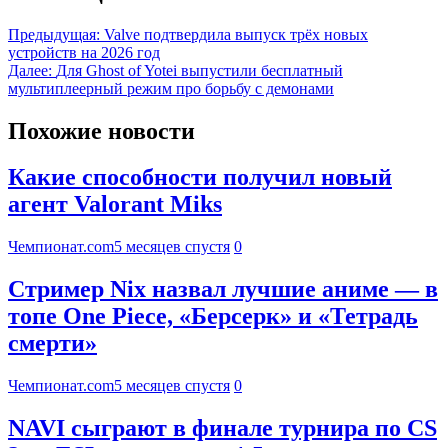
Предыдущая:
Valve подтвердила выпуск трёх новых
устройств на 2026 год
Далее:
Для Ghost of Yotei выпустили бесплатный
мультиплеерный режим про борьбу с демонами
Похожие новости
Какие способности получил новый
агент Valorant Miks
Чемпионат.com
5 месяцев спустя
0
Стример Nix назвал лучшие аниме — в
топе One Piece, «Берсерк» и «Тетрадь
смерти»
Чемпионат.com
5 месяцев спустя
0
NAVI сыграют в финале турнира по CS