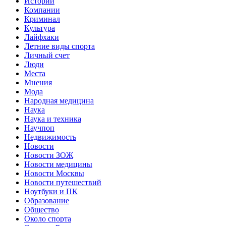
Истории
Компании
Криминал
Культура
Лайфхаки
Летние виды спорта
Личный счет
Люди
Места
Мнения
Мода
Народная медицина
Наука
Наука и техника
Научпоп
Недвижимость
Новости
Новости ЗОЖ
Новости медицины
Новости Москвы
Новости путешествий
Ноутбуки и ПК
Образование
Общество
Около спорта