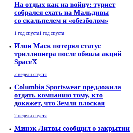
На отдых как на войну: турист
собрался ехать на Мальдивы
со скальпелем и «обезболом»
1 год спустя
1 год спустя
Илон Маск потерял статус
триллионера после обвала акций
SpaceX
2 недели спустя
Columbia Sportswear предложила
отдать компанию тому, кто
докажет, что Земля плоская
2 недели спустя
Минэк Литвы сообщил о закрытии