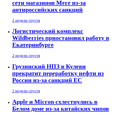
сети магазинов Mere из-за
антироссийских санкций
2 недели спустя
Логистический комплекс
Wildberries приостановил работу в
Екатеринбурге
2 недели спустя
Грузинский НПЗ в Кулеви
прекратит переработку нефти из
России из-за санкций ЕС
2 недели спустя
Apple и Micron схлестнулись в
Белом доме из-за китайских чипов