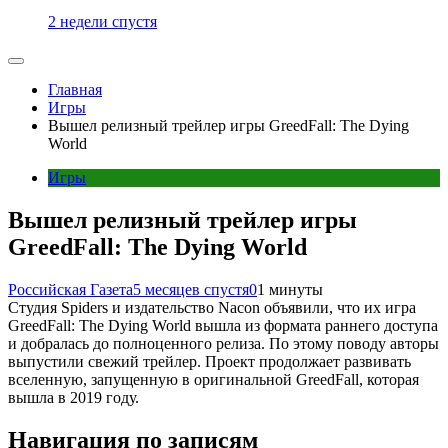
2 недели спустя
Главная
Игры
Вышел релизный трейлер игры GreedFall: The Dying
World
Игры
Вышел релизный трейлер игры
GreedFall: The Dying World
Российская Газета
5 месяцев спустя
0
1 минуты
Студия Spiders и издательство Nacon объявили, что их игра
GreedFall: The Dying World вышла из формата раннего доступа
и добралась до полноценного релиза. По этому поводу авторы
выпустили свежий трейлер. Проект продолжает развивать
вселенную, запущенную в оригинальной GreedFall, которая
вышла в 2019 году.
Навигация по записям