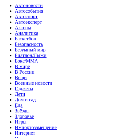
Автоновости
Автособытия
Автоспорт
Автоэксперт
Актеры
Аналитика
Баскетбол
Безопасность
Безумный мир
Биатлон/Лыжи
Бокс/MMA
В мире
В России
Вещи
Военные новости
Гаджеты
Дети
Дом и сад
Еда
Звёзды
Здоровье
Игры
Импортозамещение
Интернет