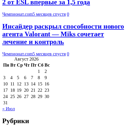
2 от ESL впервые за 1,5 года
Чемпионат.com
5 месяцев спустя
0
Инсайдер раскрыл способности нового
агента Valorant — Miks сочетает
лечение и контроль
Чемпионат.com
5 месяцев спустя
0
Август 2026
Пн
Вт
Ср
Чт
Пт
Сб
Вс
1
2
3
4
5
6
7
8
9
10
11
12
13
14
15
16
17
18
19
20
21
22
23
24
25
26
27
28
29
30
31
« Июл
Рубрики