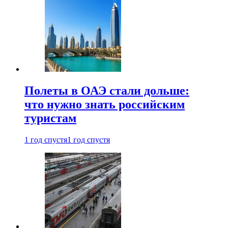
Полеты в ОАЭ стали дольше:
что нужно знать российским
туристам
1 год спустя
1 год спустя