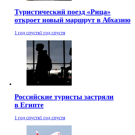
Туристический поезд «Рица»
откроет новый маршрут в Абхазию
1 год спустя
1 год спустя
Российские туристы застряли
в Египте
1 год спустя
1 год спустя