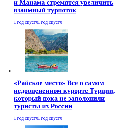
и Манама стремятся увеличить
взаимный турпоток
1 год спустя
1 год спустя
«Райское место» Все о самом
недооцененном курорте Турции,
который пока не заполонили
туристы из России
1 год спустя
1 год спустя