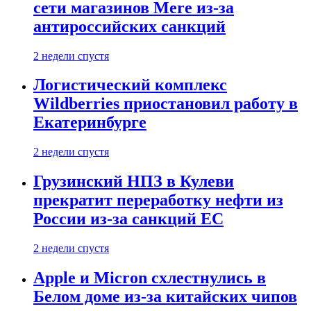
сети магазинов Mere из-за
антироссийских санкций
2 недели спустя
Логистический комплекс
Wildberries приостановил работу в
Екатеринбурге
2 недели спустя
Грузинский НПЗ в Кулеви
прекратит переработку нефти из
России из-за санкций ЕС
2 недели спустя
Apple и Micron схлестнулись в
Белом доме из-за китайских чипов