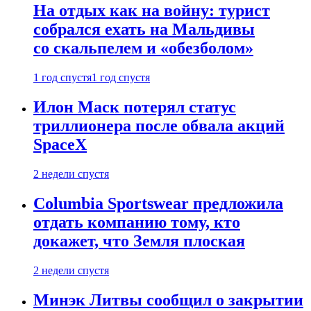
На отдых как на войну: турист
собрался ехать на Мальдивы
со скальпелем и «обезболом»
1 год спустя
1 год спустя
Илон Маск потерял статус
триллионера после обвала акций
SpaceX
2 недели спустя
Columbia Sportswear предложила
отдать компанию тому, кто
докажет, что Земля плоская
2 недели спустя
Минэк Литвы сообщил о закрытии