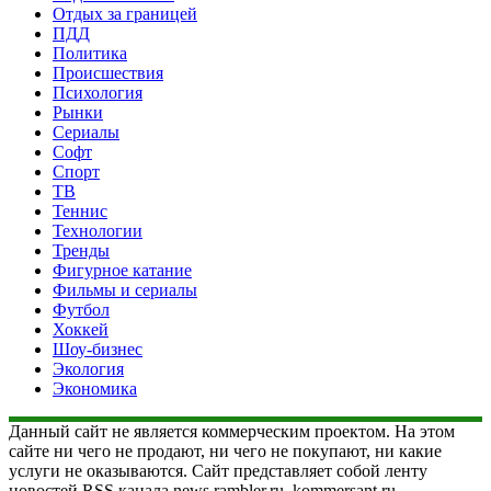
Отдых за границей
ПДД
Политика
Происшествия
Психология
Рынки
Сериалы
Софт
Спорт
ТВ
Теннис
Технологии
Тренды
Фигурное катание
Фильмы и сериалы
Футбол
Хоккей
Шоу-бизнес
Экология
Экономика
Данный сайт не является коммерческим проектом. На этом
сайте ни чего не продают, ни чего не покупают, ни какие
услуги не оказываются. Сайт представляет собой ленту
новостей RSS канала news.rambler.ru, kommersant.ru,