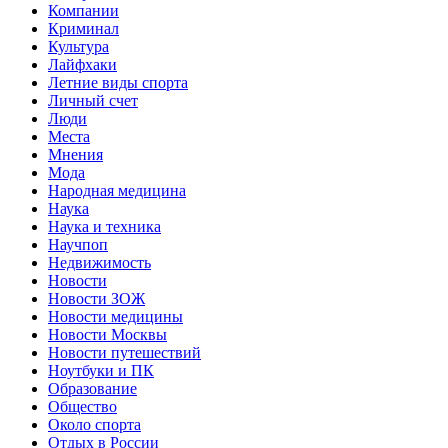
Компании
Криминал
Культура
Лайфхаки
Летние виды спорта
Личный счет
Люди
Места
Мнения
Мода
Народная медицина
Наука
Наука и техника
Научпоп
Недвижимость
Новости
Новости ЗОЖ
Новости медицины
Новости Москвы
Новости путешествий
Ноутбуки и ПК
Образование
Общество
Около спорта
Отдых в России