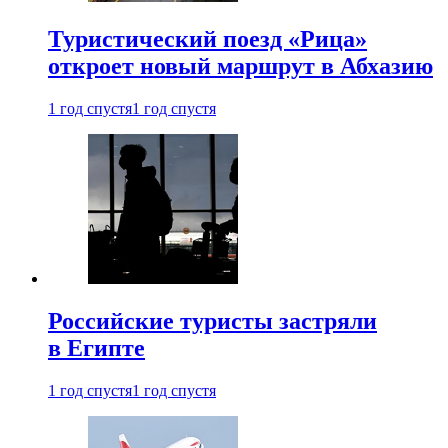
Туристический поезд «Рица»
откроет новый маршрут в Абхазию
1 год спустя
1 год спустя
Российские туристы застряли
в Египте
1 год спустя
1 год спустя