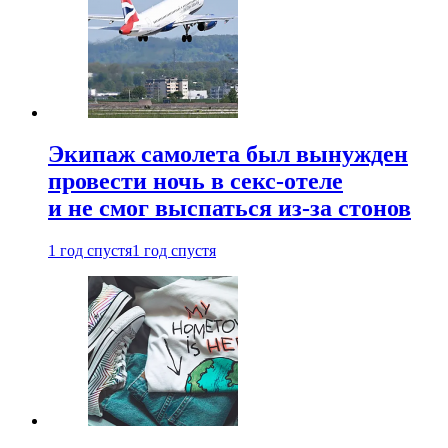
Экипаж самолета был вынужден
провести ночь в секс-отеле
и не смог выспаться из-за стонов
1 год спустя
1 год спустя