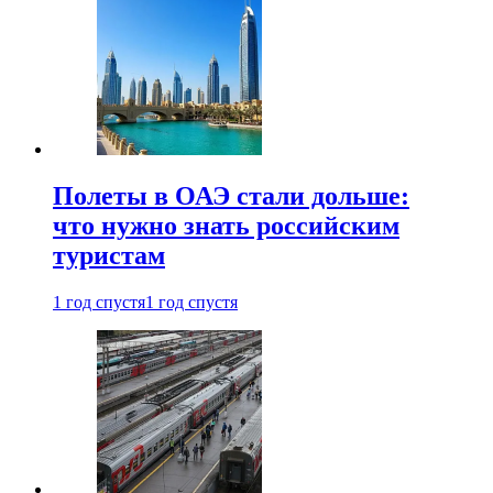
Полеты в ОАЭ стали дольше:
что нужно знать российским
туристам
1 год спустя
1 год спустя