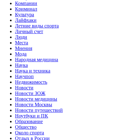
Компании
Криминал
Культура
Лайфхаки
Летние виды спорта
Личный счет
Люди
Места
Мнения
Мода
Народная медицина
Наука
Наука и техника
Научпоп
Недвижимость
Новости
Новости ЗОЖ
Новости медицины
Новости Москвы
Новости путешествий
Ноутбуки и ПК
Образование
Общество
Около спорта
Отдых в России