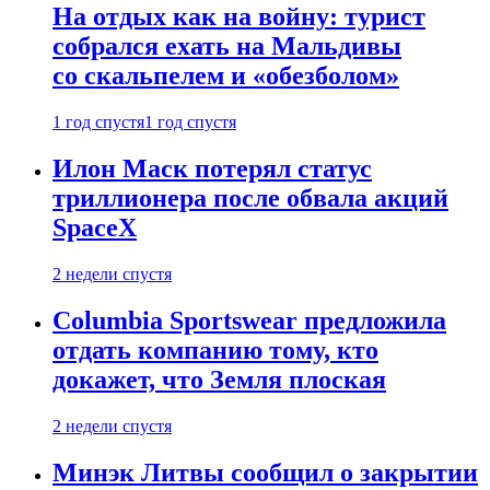
На отдых как на войну: турист
собрался ехать на Мальдивы
со скальпелем и «обезболом»
1 год спустя
1 год спустя
Илон Маск потерял статус
триллионера после обвала акций
SpaceX
2 недели спустя
Columbia Sportswear предложила
отдать компанию тому, кто
докажет, что Земля плоская
2 недели спустя
Минэк Литвы сообщил о закрытии