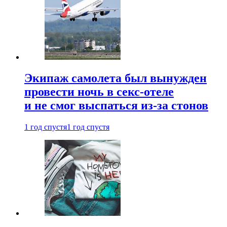
Экипаж самолета был вынужден
провести ночь в секс-отеле
и не смог выспаться из-за стонов
1 год спустя
1 год спустя