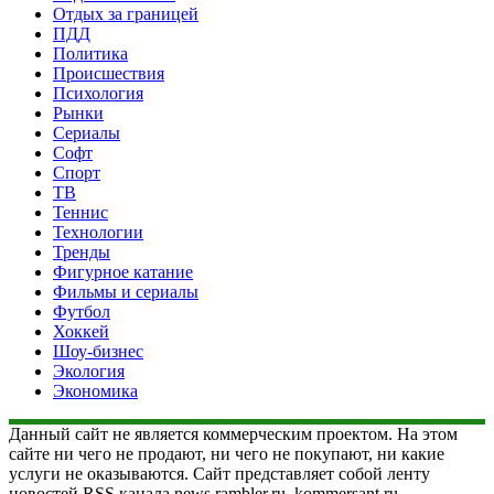
Отдых за границей
ПДД
Политика
Происшествия
Психология
Рынки
Сериалы
Софт
Спорт
ТВ
Теннис
Технологии
Тренды
Фигурное катание
Фильмы и сериалы
Футбол
Хоккей
Шоу-бизнес
Экология
Экономика
Данный сайт не является коммерческим проектом. На этом
сайте ни чего не продают, ни чего не покупают, ни какие
услуги не оказываются. Сайт представляет собой ленту
новостей RSS канала news.rambler.ru, kommersant.ru,