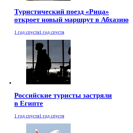
Туристический поезд «Рица»
откроет новый маршрут в Абхазию
1 год спустя
1 год спустя
Российские туристы застряли
в Египте
1 год спустя
1 год спустя