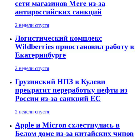
сети магазинов Mere из-за
антироссийских санкций
2 недели спустя
Логистический комплекс
Wildberries приостановил работу в
Екатеринбурге
2 недели спустя
Грузинский НПЗ в Кулеви
прекратит переработку нефти из
России из-за санкций ЕС
2 недели спустя
Apple и Micron схлестнулись в
Белом доме из-за китайских чипов