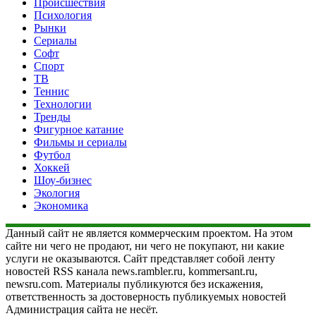
Происшествия
Психология
Рынки
Сериалы
Софт
Спорт
ТВ
Теннис
Технологии
Тренды
Фигурное катание
Фильмы и сериалы
Футбол
Хоккей
Шоу-бизнес
Экология
Экономика
Данный сайт не является коммерческим проектом. На этом
сайте ни чего не продают, ни чего не покупают, ни какие
услуги не оказываются. Сайт представляет собой ленту
новостей RSS канала news.rambler.ru, kommersant.ru,
newsru.com. Материалы публикуются без искажения,
ответственность за достоверность публикуемых новостей
Администрация сайта не несёт.