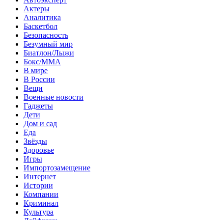
Актеры
Аналитика
Баскетбол
Безопасность
Безумный мир
Биатлон/Лыжи
Бокс/MMA
В мире
В России
Вещи
Военные новости
Гаджеты
Дети
Дом и сад
Еда
Звёзды
Здоровье
Игры
Импортозамещение
Интернет
Истории
Компании
Криминал
Культура