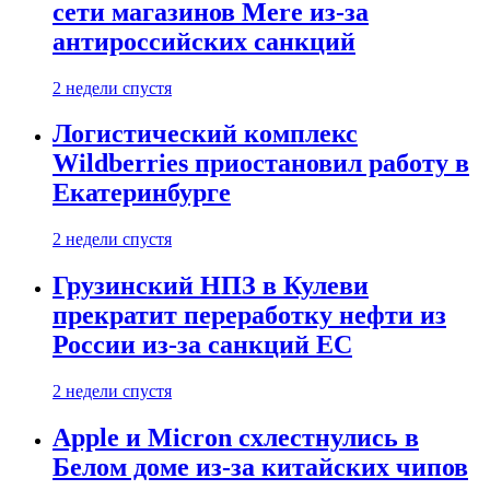
сети магазинов Mere из-за
антироссийских санкций
2 недели спустя
Логистический комплекс
Wildberries приостановил работу в
Екатеринбурге
2 недели спустя
Грузинский НПЗ в Кулеви
прекратит переработку нефти из
России из-за санкций ЕС
2 недели спустя
Apple и Micron схлестнулись в
Белом доме из-за китайских чипов