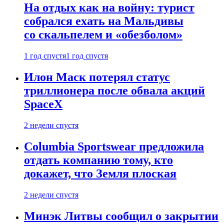
На отдых как на войну: турист
собрался ехать на Мальдивы
со скальпелем и «обезболом»
1 год спустя
1 год спустя
Илон Маск потерял статус
триллионера после обвала акций
SpaceX
2 недели спустя
Columbia Sportswear предложила
отдать компанию тому, кто
докажет, что Земля плоская
2 недели спустя
Минэк Литвы сообщил о закрытии