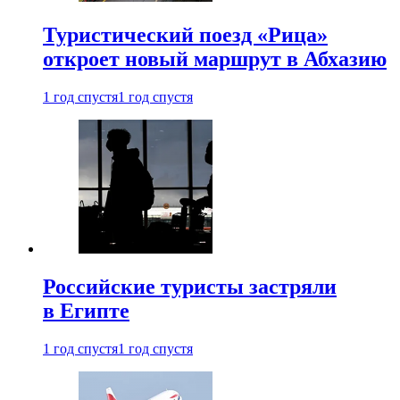
Туристический поезд «Рица»
откроет новый маршрут в Абхазию
1 год спустя
1 год спустя
Российские туристы застряли
в Египте
1 год спустя
1 год спустя