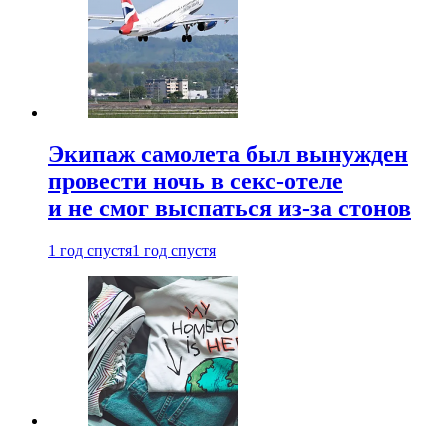
Экипаж самолета был вынужден
провести ночь в секс-отеле
и не смог выспаться из-за стонов
1 год спустя
1 год спустя