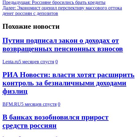
Предыдущая:
Россияне бросились брать кредиты
Далее:
Экономист оценил перспективу массового оттока
денег россиян с депозитов
Похожие новости
Путин подписал закон о доходах от
возвращенных пенсионных взносов
Lenta.ru
5 месяцев спустя
0
РИА Новости: власти хотят расширить
контроль за безналичными доходами
физлиц
BFM.RU
5 месяцев спустя
0
В банках возобновился прирост
средств россиян