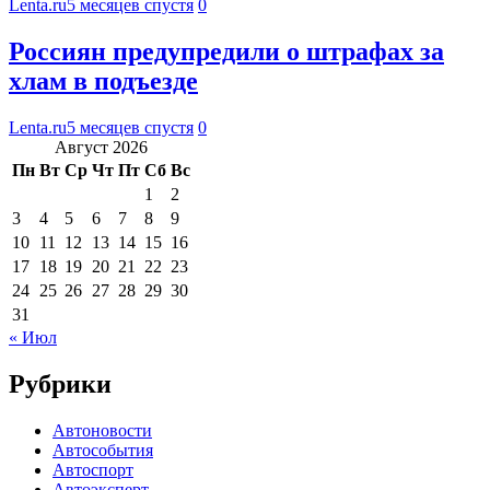
Lenta.ru
5 месяцев спустя
0
Россиян предупредили о штрафах за
хлам в подъезде
Lenta.ru
5 месяцев спустя
0
Август 2026
Пн
Вт
Ср
Чт
Пт
Сб
Вс
1
2
3
4
5
6
7
8
9
10
11
12
13
14
15
16
17
18
19
20
21
22
23
24
25
26
27
28
29
30
31
« Июл
Рубрики
Автоновости
Автособытия
Автоспорт
Автоэксперт