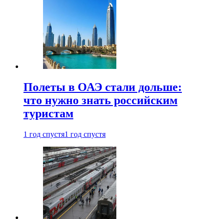
Полеты в ОАЭ стали дольше:
что нужно знать российским
туристам
1 год спустя
1 год спустя