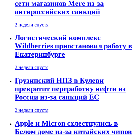
сети магазинов Mere из-за
антироссийских санкций
2 недели спустя
Логистический комплекс
Wildberries приостановил работу в
Екатеринбурге
2 недели спустя
Грузинский НПЗ в Кулеви
прекратит переработку нефти из
России из-за санкций ЕС
2 недели спустя
Apple и Micron схлестнулись в
Белом доме из-за китайских чипов