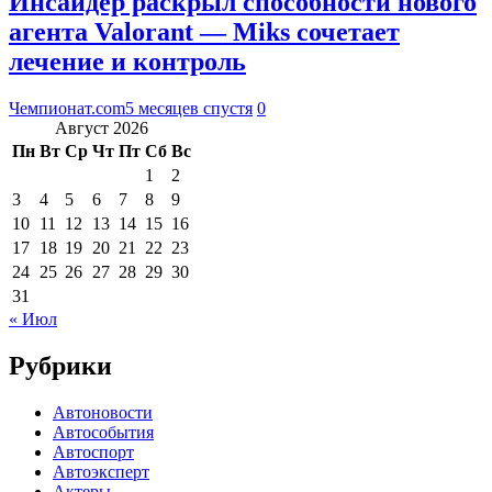
Инсайдер раскрыл способности нового
агента Valorant — Miks сочетает
лечение и контроль
Чемпионат.com
5 месяцев спустя
0
Август 2026
Пн
Вт
Ср
Чт
Пт
Сб
Вс
1
2
3
4
5
6
7
8
9
10
11
12
13
14
15
16
17
18
19
20
21
22
23
24
25
26
27
28
29
30
31
« Июл
Рубрики
Автоновости
Автособытия
Автоспорт
Автоэксперт
Актеры