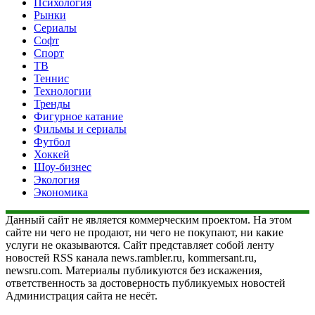
Психология
Рынки
Сериалы
Софт
Спорт
ТВ
Теннис
Технологии
Тренды
Фигурное катание
Фильмы и сериалы
Футбол
Хоккей
Шоу-бизнес
Экология
Экономика
Данный сайт не является коммерческим проектом. На этом
сайте ни чего не продают, ни чего не покупают, ни какие
услуги не оказываются. Сайт представляет собой ленту
новостей RSS канала news.rambler.ru, kommersant.ru,
newsru.com. Материалы публикуются без искажения,
ответственность за достоверность публикуемых новостей
Администрация сайта не несёт.