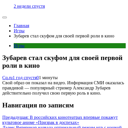
2 недели спустя
Главная
Игры
Зубарев стал скуфом для своей первой роли в кино
Игры
Зубарев стал скуфом для своей первой
роли в кино
Cq.ru
1 год спустя
0
1 минуты
Свой образ он показал на видео. Информация СМИ оказалась
правдивой — популярный стример Александр Зубарев
действительно получил свою первую роль в кино.
Навигация по записям
Предыдущая:
В российских кинотеатрах впервые покажут
культовое аниме «Призрак в доспехах»
Далее:
Ветеринар назвала оптимальный режим игр с кошкой