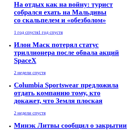
На отдых как на войну: турист
собрался ехать на Мальдивы
со скальпелем и «обезболом»
1 год спустя
1 год спустя
Илон Маск потерял статус
триллионера после обвала акций
SpaceX
2 недели спустя
Columbia Sportswear предложила
отдать компанию тому, кто
докажет, что Земля плоская
2 недели спустя
Минэк Литвы сообщил о закрытии