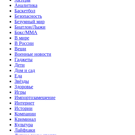
Аналитика
Баскетбол
Безопасность
Безумный мир
Биатлон/Лыжи
Бокс/MMA
В мире
В России
Вещи
Военные новости
Гаджеты
Дети
Дом и сад
Еда
Звёзды
Здоровье
Игры
Импортозамещение
Интернет
Истории
Компании
Криминал
Культура
Лайфхаки