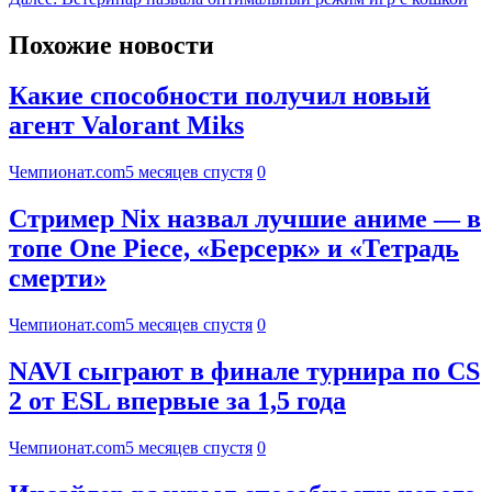
Похожие новости
Какие способности получил новый
агент Valorant Miks
Чемпионат.com
5 месяцев спустя
0
Стример Nix назвал лучшие аниме — в
топе One Piece, «Берсерк» и «Тетрадь
смерти»
Чемпионат.com
5 месяцев спустя
0
NAVI сыграют в финале турнира по CS
2 от ESL впервые за 1,5 года
Чемпионат.com
5 месяцев спустя
0