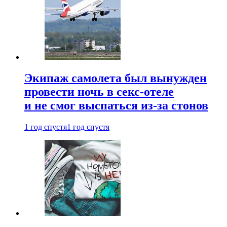
Экипаж самолета был вынужден
провести ночь в секс-отеле
и не смог выспаться из-за стонов
1 год спустя
1 год спустя