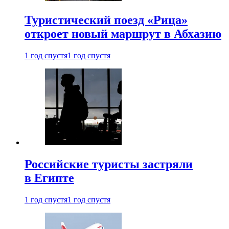
Туристический поезд «Рица»
откроет новый маршрут в Абхазию
1 год спустя
1 год спустя
Российские туристы застряли
в Египте
1 год спустя
1 год спустя