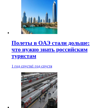
Полеты в ОАЭ стали дольше:
что нужно знать российским
туристам
1 год спустя
1 год спустя