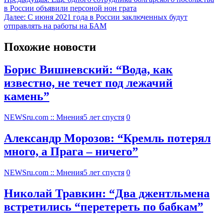
в России объявили персоной нон грата
Далее:
С июня 2021 года в России заключенных будут
отправлять на работы на БАМ
Похожие новости
Борис Вишневский: “Вода, как
известно, не течет под лежачий
камень”
NEWSru.com :: Мнения
5 лет спустя
0
Александр Морозов: “Кремль потерял
много, а Прага – ничего”
NEWSru.com :: Мнения
5 лет спустя
0
Николай Травкин: “Два джентльмена
встретились “перетереть по бабкам”