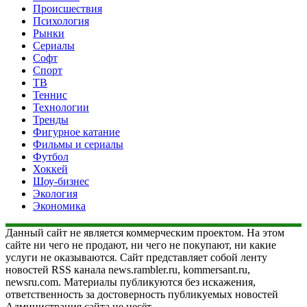
Происшествия
Психология
Рынки
Сериалы
Софт
Спорт
ТВ
Теннис
Технологии
Тренды
Фигурное катание
Фильмы и сериалы
Футбол
Хоккей
Шоу-бизнес
Экология
Экономика
Данный сайт не является коммерческим проектом. На этом
сайте ни чего не продают, ни чего не покупают, ни какие
услуги не оказываются. Сайт представляет собой ленту
новостей RSS канала news.rambler.ru, kommersant.ru,
newsru.com. Материалы публикуются без искажения,
ответственность за достоверность публикуемых новостей
Администрация сайта не несёт.