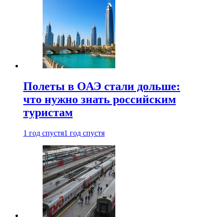
Полеты в ОАЭ стали дольше:
что нужно знать российским
туристам
1 год спустя
1 год спустя