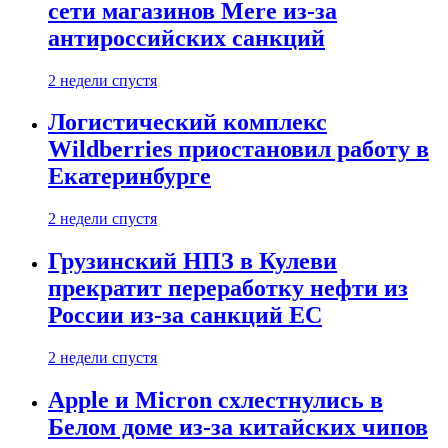
сети магазинов Mere из-за
антироссийских санкций
2 недели спустя
Логистический комплекс
Wildberries приостановил работу в
Екатеринбурге
2 недели спустя
Грузинский НПЗ в Кулеви
прекратит переработку нефти из
России из-за санкций ЕС
2 недели спустя
Apple и Micron схлестнулись в
Белом доме из-за китайских чипов