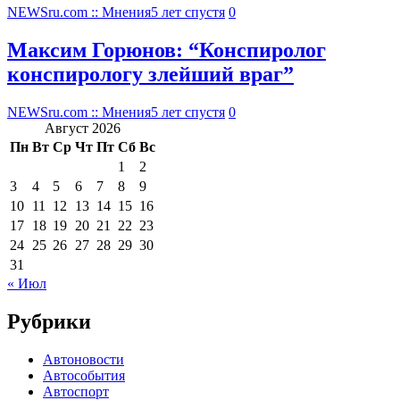
NEWSru.com :: Мнения
5 лет спустя
0
Максим Горюнов: “Конспиролог
конспирологу злейший враг”
NEWSru.com :: Мнения
5 лет спустя
0
Август 2026
Пн
Вт
Ср
Чт
Пт
Сб
Вс
1
2
3
4
5
6
7
8
9
10
11
12
13
14
15
16
17
18
19
20
21
22
23
24
25
26
27
28
29
30
31
« Июл
Рубрики
Автоновости
Автособытия
Автоспорт