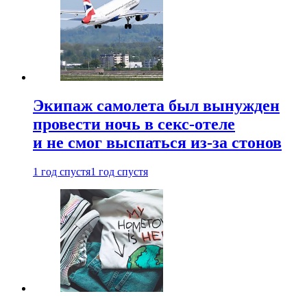
Экипаж самолета был вынужден
провести ночь в секс-отеле
и не смог выспаться из-за стонов
1 год спустя
1 год спустя