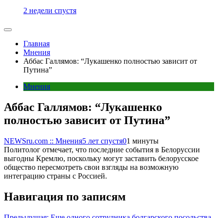
2 недели спустя
Главная
Мнения
Аббас Галлямов: “Лукашенко полностью зависит от
Путина”
Мнения
Аббас Галлямов: “Лукашенко
полностью зависит от Путина”
NEWSru.com :: Мнения
5 лет спустя
0
1 минуты
Политолог отмечает, что последние события в Белоруссии
выгодны Кремлю, поскольку могут заставить белорусское
общество пересмотреть свои взгляды на возможную
интеграцию страны с Россией.
Навигация по записям
Предыдущая:
Еще одного сотрудника болгарского посольства