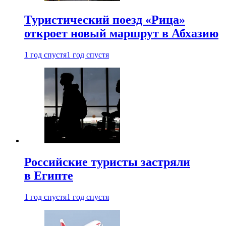
Туристический поезд «Рица»
откроет новый маршрут в Абхазию
1 год спустя
1 год спустя
Российские туристы застряли
в Египте
1 год спустя
1 год спустя