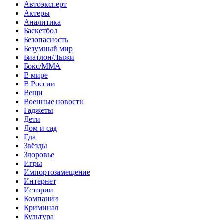
Автоэксперт
Актеры
Аналитика
Баскетбол
Безопасность
Безумный мир
Биатлон/Лыжи
Бокс/MMA
В мире
В России
Вещи
Военные новости
Гаджеты
Дети
Дом и сад
Еда
Звёзды
Здоровье
Игры
Импортозамещение
Интернет
Истории
Компании
Криминал
Культура