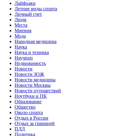
Лайфхаки
Летние виды спорта
Личный счет
Люди
Места
Мнения
Мода
Народная медицина
Наука
Наука и техника
Научпоп
Недвижимость
Новости
Новости ЗОЖ
Новости медицины
Новости Москвы
Новости путешествий
Ноутбуки и ПК
Образование
Общество
Около спорта
Отдых в России
Отдых за границей
ПДД
Политика