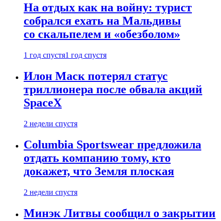
На отдых как на войну: турист
собрался ехать на Мальдивы
со скальпелем и «обезболом»
1 год спустя
1 год спустя
Илон Маск потерял статус
триллионера после обвала акций
SpaceX
2 недели спустя
Columbia Sportswear предложила
отдать компанию тому, кто
докажет, что Земля плоская
2 недели спустя
Минэк Литвы сообщил о закрытии