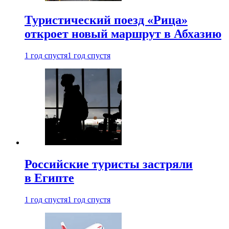
Туристический поезд «Рица»
откроет новый маршрут в Абхазию
1 год спустя
1 год спустя
Российские туристы застряли
в Египте
1 год спустя
1 год спустя