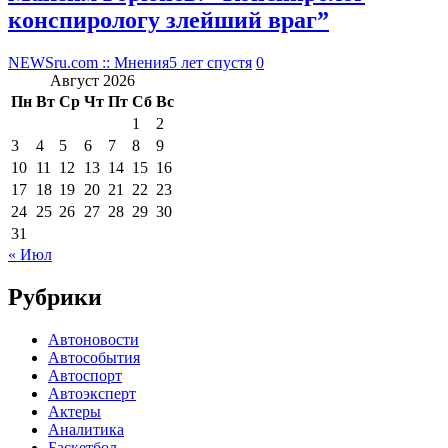
конспирологу злейший враг”
NEWSru.com :: Мнения
5 лет спустя
0
Август 2026
Пн
Вт
Ср
Чт
Пт
Сб
Вс
1
2
3
4
5
6
7
8
9
10
11
12
13
14
15
16
17
18
19
20
21
22
23
24
25
26
27
28
29
30
31
« Июл
Рубрики
Автоновости
Автособытия
Автоспорт
Автоэксперт
Актеры
Аналитика
Баскетбол