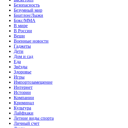
Безопасность
Безумный мир
Биатлон/Лыжи
Бокс/MMA
В мире
В России
Вещи
Военные новости
Гаджеты
Дети
Дом и сад
Еда
Звёзды
Здоровье
Игры
Импортозамещение
Интернет
Истории
Компании
Криминал
Культура
Лайфхаки
Летние виды спорта
Личный счет