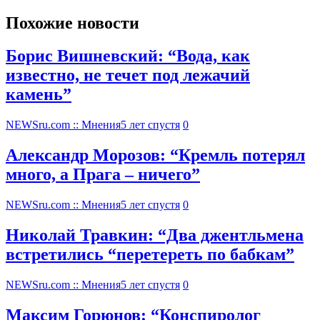
Похожие новости
Борис Вишневский: “Вода, как
известно, не течет под лежачий
камень”
NEWSru.com :: Мнения
5 лет спустя
0
Александр Морозов: “Кремль потерял
много, а Прага – ничего”
NEWSru.com :: Мнения
5 лет спустя
0
Николай Травкин: “Два джентльмена
встретились “перетереть по бабкам”
NEWSru.com :: Мнения
5 лет спустя
0
Максим Горюнов: “Конспиролог