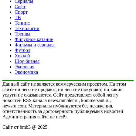
Сериалы
Софт
Спорт
ТВ
Теннис
Технологии
Тренды
Фигурное катание
Фильмы и сериалы
Футбол
Хоккей
Шоу-бизнес
Экология
Экономика
Данный сайт не является коммерческим проектом. На этом
сайте ни чего не продают, ни чего не покупают, ни какие
услуги не оказываются. Сайт представляет собой ленту
новостей RSS канала news.rambler.ru, kommersant.ru,
newsru.com. Материалы публикуются без искажения,
ответственность за достоверность публикуемых новостей
Администрация сайта не несёт.
Сайт от bmb3 @ 2025