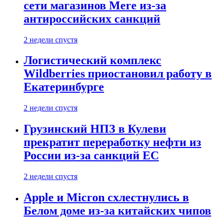
сети магазинов Mere из-за
антироссийских санкций
2 недели спустя
Логистический комплекс
Wildberries приостановил работу в
Екатеринбурге
2 недели спустя
Грузинский НПЗ в Кулеви
прекратит переработку нефти из
России из-за санкций ЕС
2 недели спустя
Apple и Micron схлестнулись в
Белом доме из-за китайских чипов