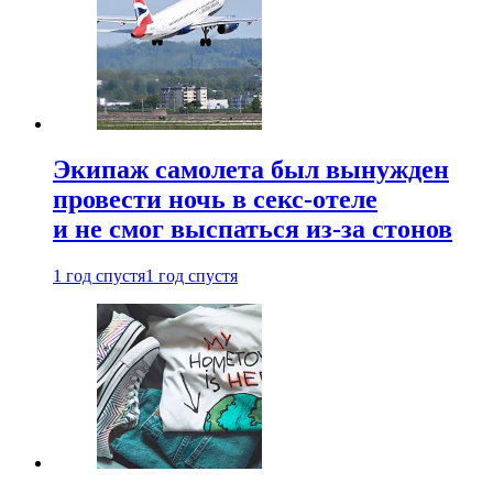
Экипаж самолета был вынужден
провести ночь в секс-отеле
и не смог выспаться из-за стонов
1 год спустя
1 год спустя