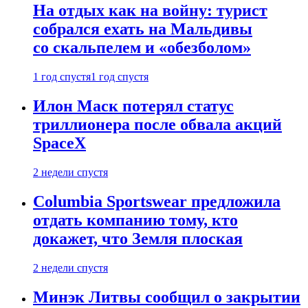
На отдых как на войну: турист
собрался ехать на Мальдивы
со скальпелем и «обезболом»
1 год спустя
1 год спустя
Илон Маск потерял статус
триллионера после обвала акций
SpaceX
2 недели спустя
Columbia Sportswear предложила
отдать компанию тому, кто
докажет, что Земля плоская
2 недели спустя
Минэк Литвы сообщил о закрытии