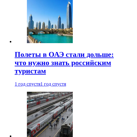
Полеты в ОАЭ стали дольше:
что нужно знать российским
туристам
1 год спустя
1 год спустя