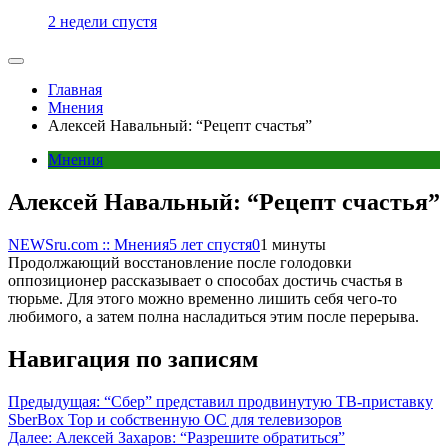
2 недели спустя
Главная
Мнения
Алексей Навальный: “Рецепт счастья”
Мнения
Алексей Навальный: “Рецепт счастья”
NEWSru.com :: Мнения
5 лет спустя
0
1 минуты
Продолжающий восстановление после голодовки
оппозиционер рассказывает о способах достичь счастья в
тюрьме. Для этого можно временно лишить себя чего-то
любимого, а затем полна насладиться этим после перерыва.
Навигация по записям
Предыдущая:
“Сбер” представил продвинутую ТВ-приставку
SberBox Top и собственную ОС для телевизоров
Далее:
Алексей Захаров: “Разрешите обратиться”