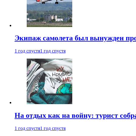
Экипаж самолета был вынужден прове
1 год спустя
1 год спустя
На отдых как на войну: турист соб
1 год спустя
1 год спустя