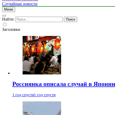
Случайные новости
Меню
Найти:
Заголовки
Россиянка описала случай в Японии 
1 год спустя
1 год спустя