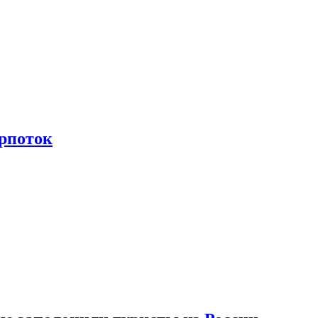
рпоток