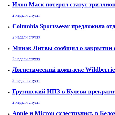
Илон Маск потерял статус триллион
2 недели спустя
Columbia Sportswear предложила отд
2 недели спустя
Минэк Литвы сообщил о закрытии с
2 недели спустя
Логистический комплекс Wildberrie
2 недели спустя
Грузинский НПЗ в Кулеви прекратит
2 недели спустя
Apple и Micron схлестнулись в Бело