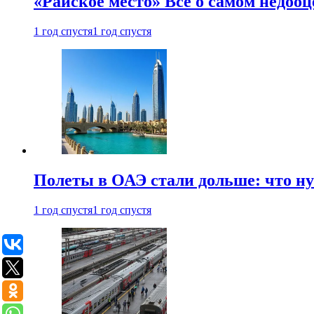
«Райское место» Все о самом недоо
1 год спустя
1 год спустя
Полеты в ОАЭ стали дольше: что н
1 год спустя
1 год спустя