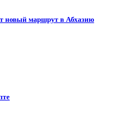
ет новый маршрут в Абхазию
пте