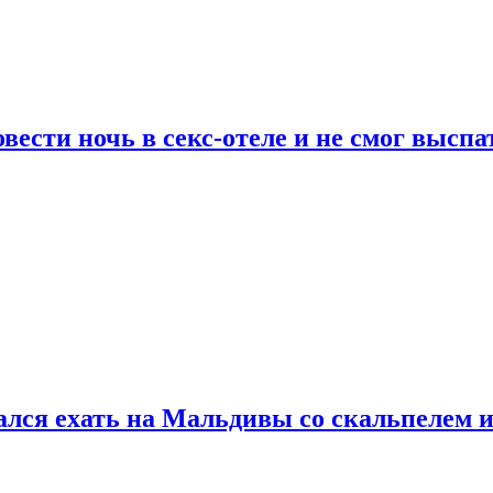
сти ночь в секс-отеле и не смог выспат
рался ехать на Мальдивы со скальпелем и