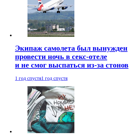
Экипаж самолета был вынужден
провести ночь в секс-отеле
и не смог выспаться из-за стонов
1 год спустя
1 год спустя