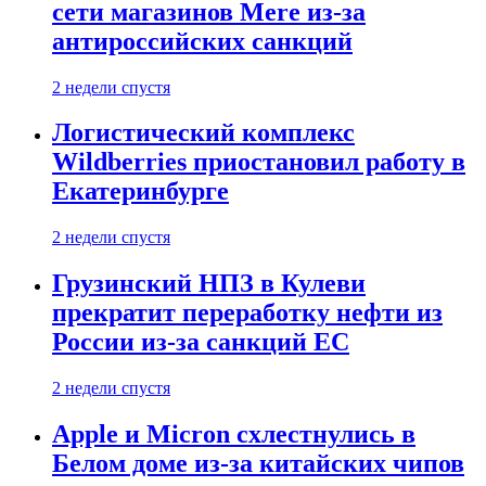
сети магазинов Mere из-за
антироссийских санкций
2 недели спустя
Логистический комплекс
Wildberries приостановил работу в
Екатеринбурге
2 недели спустя
Грузинский НПЗ в Кулеви
прекратит переработку нефти из
России из-за санкций ЕС
2 недели спустя
Apple и Micron схлестнулись в
Белом доме из-за китайских чипов