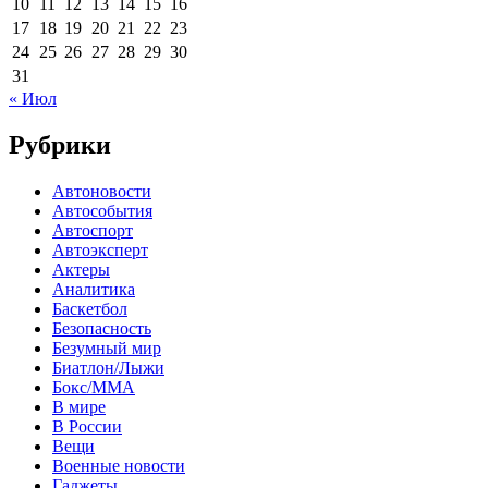
10
11
12
13
14
15
16
17
18
19
20
21
22
23
24
25
26
27
28
29
30
31
« Июл
Рубрики
Автоновости
Автособытия
Автоспорт
Автоэксперт
Актеры
Аналитика
Баскетбол
Безопасность
Безумный мир
Биатлон/Лыжи
Бокс/MMA
В мире
В России
Вещи
Военные новости
Гаджеты