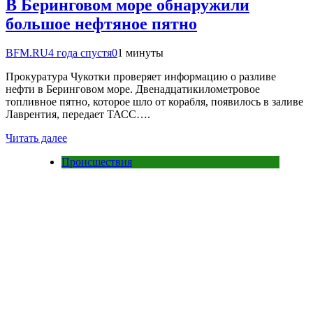
В Беринговом море обнаружили
большое нефтяное пятно
BFM.RU
4 года спустя
0
1 минуты
Прокуратура Чукотки проверяет информацию о разливе
нефти в Беринговом море. Двенадцатикилометровое
топливное пятно, которое шло от корабля, появилось в заливе
Лаврентия, передает ТАСС….
Читать далее
Происшествия