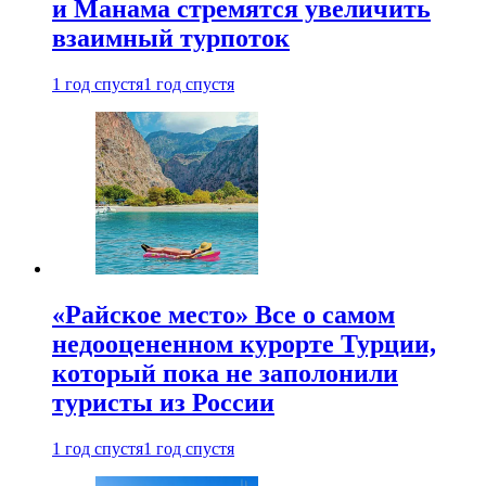
и Манама стремятся увеличить
взаимный турпоток
1 год спустя
1 год спустя
«Райское место» Все о самом
недооцененном курорте Турции,
который пока не заполонили
туристы из России
1 год спустя
1 год спустя