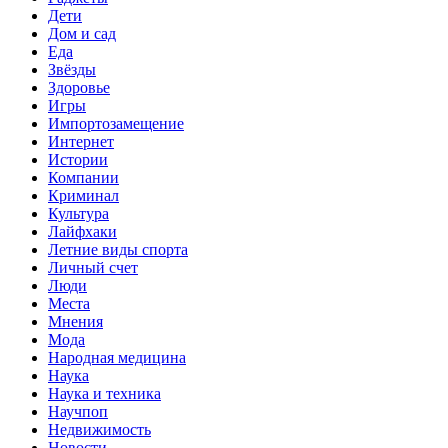
Дети
Дом и сад
Еда
Звёзды
Здоровье
Игры
Импортозамещение
Интернет
Истории
Компании
Криминал
Культура
Лайфхаки
Летние виды спорта
Личный счет
Люди
Места
Мнения
Мода
Народная медицина
Наука
Наука и техника
Научпоп
Недвижимость
Новости