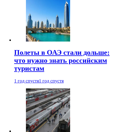
Полеты в ОАЭ стали дольше:
что нужно знать российским
туристам
1 год спустя
1 год спустя