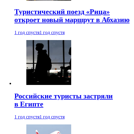
Туристический поезд «Рица»
откроет новый маршрут в Абхазию
1 год спустя
1 год спустя
Российские туристы застряли
в Египте
1 год спустя
1 год спустя