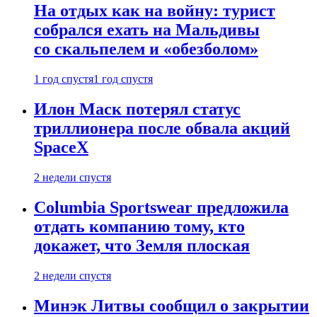
На отдых как на войну: турист
собрался ехать на Мальдивы
со скальпелем и «обезболом»
1 год спустя
1 год спустя
Илон Маск потерял статус
триллионера после обвала акций
SpaceX
2 недели спустя
Columbia Sportswear предложила
отдать компанию тому, кто
докажет, что Земля плоская
2 недели спустя
Минэк Литвы сообщил о закрытии