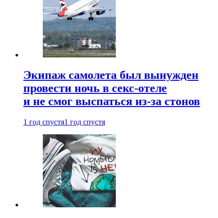
Экипаж самолета был вынужден
провести ночь в секс-отеле
и не смог выспаться из-за стонов
1 год спустя
1 год спустя