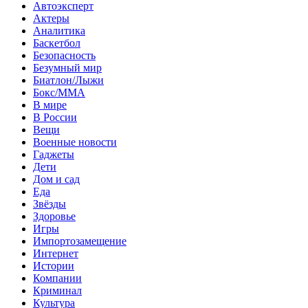
Автоэксперт
Актеры
Аналитика
Баскетбол
Безопасность
Безумный мир
Биатлон/Лыжи
Бокс/MMA
В мире
В России
Вещи
Военные новости
Гаджеты
Дети
Дом и сад
Еда
Звёзды
Здоровье
Игры
Импортозамещение
Интернет
Истории
Компании
Криминал
Культура