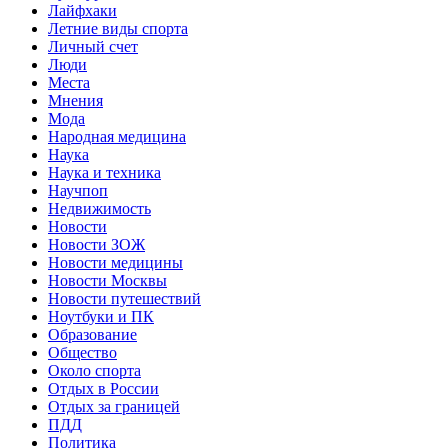
Лайфхаки
Летние виды спорта
Личный счет
Люди
Места
Мнения
Мода
Народная медицина
Наука
Наука и техника
Научпоп
Недвижимость
Новости
Новости ЗОЖ
Новости медицины
Новости Москвы
Новости путешествий
Ноутбуки и ПК
Образование
Общество
Около спорта
Отдых в России
Отдых за границей
ПДД
Политика