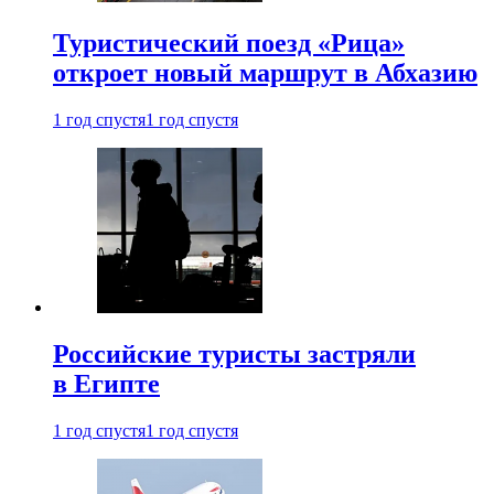
Туристический поезд «Рица»
откроет новый маршрут в Абхазию
1 год спустя
1 год спустя
Российские туристы застряли
в Египте
1 год спустя
1 год спустя