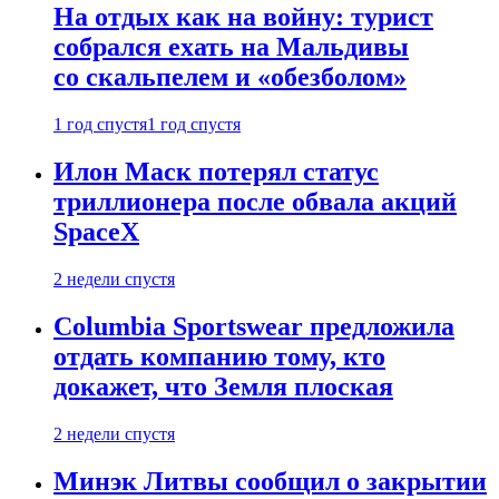
На отдых как на войну: турист
собрался ехать на Мальдивы
со скальпелем и «обезболом»
1 год спустя
1 год спустя
Илон Маск потерял статус
триллионера после обвала акций
SpaceX
2 недели спустя
Columbia Sportswear предложила
отдать компанию тому, кто
докажет, что Земля плоская
2 недели спустя
Минэк Литвы сообщил о закрытии