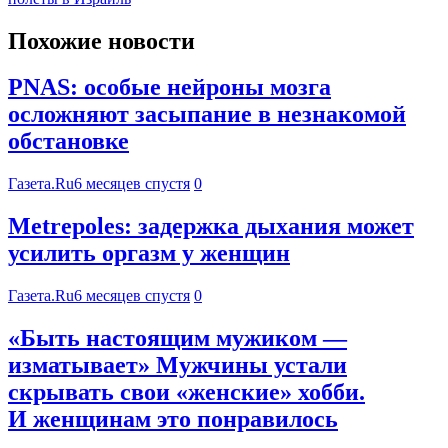
Похожие новости
PNAS: особые нейроны мозга
осложняют засыпание в незнакомой
обстановке
Газета.Ru
6 месяцев спустя
0
Metrеpoles: задержка дыхания может
усилить оргазм у женщин
Газета.Ru
6 месяцев спустя
0
«Быть настоящим мужиком —
изматывает» Мужчины устали
скрывать свои «женские» хобби.
И женщинам это понравилось