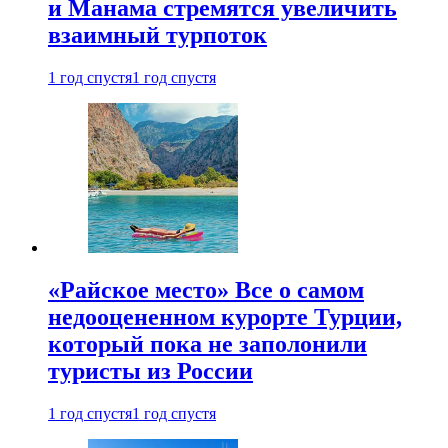
и Манама стремятся увеличить
взаимный турпоток
1 год спустя
1 год спустя
«Райское место» Все о самом
недооцененном курорте Турции,
который пока не заполонили
туристы из России
1 год спустя
1 год спустя