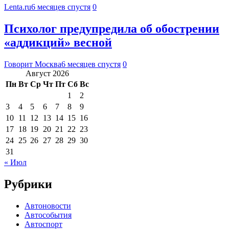
Lenta.ru
6 месяцев спустя
0
Психолог предупредила об обострении
«аддикций» весной
Говорит Москва
6 месяцев спустя
0
Август 2026
Пн
Вт
Ср
Чт
Пт
Сб
Вс
1
2
3
4
5
6
7
8
9
10
11
12
13
14
15
16
17
18
19
20
21
22
23
24
25
26
27
28
29
30
31
« Июл
Рубрики
Автоновости
Автособытия
Автоспорт