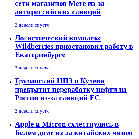
сети магазинов Mere из-за
антироссийских санкций
2 недели спустя
Логистический комплекс
Wildberries приостановил работу в
Екатеринбурге
2 недели спустя
Грузинский НПЗ в Кулеви
прекратит переработку нефти из
России из-за санкций ЕС
2 недели спустя
Apple и Micron схлестнулись в
Белом доме из-за китайских чипов