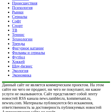
Происшествия
Психология
Рынки
Сериалы
Софт
Спорт
ТВ
Теннис
Технологии
Тренды
Фигурное катание
Фильмы и сериалы
Футбол
Хоккей
Шоу-бизнес
Экология
Экономика
Данный сайт не является коммерческим проектом. На этом
сайте ни чего не продают, ни чего не покупают, ни какие
услуги не оказываются. Сайт представляет собой ленту
новостей RSS канала news.rambler.ru, kommersant.ru,
newsru.com. Материалы публикуются без искажения,
ответственность за достоверность публикуемых новостей
Администрация сайта не несёт.