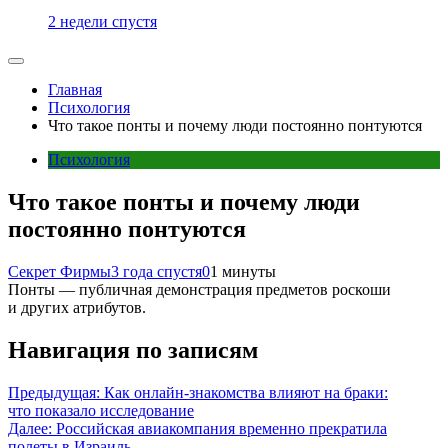
2 недели спустя
Главная
Психология
Что такое понты и почему люди постоянно понтуются
Психология
Что такое понты и почему люди
постоянно понтуются
Секрет Фирмы
3 года спустя
0
1 минуты
Понты — публичная демонстрация предметов роскоши
и других атрибутов.
Навигация по записям
Предыдущая:
Как онлайн-знакомства влияют на браки:
что показало исследование
Далее:
Российская авиакомпания временно прекратила
полеты в Израиль