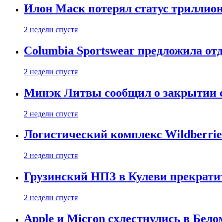
Илон Маск потерял статус триллион
2 недели спустя
Columbia Sportswear предложила отд
2 недели спустя
Минэк Литвы сообщил о закрытии с
2 недели спустя
Логистический комплекс Wildberrie
2 недели спустя
Грузинский НПЗ в Кулеви прекратит
2 недели спустя
Apple и Micron схлестнулись в Бело