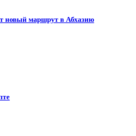
ет новый маршрут в Абхазию
пте