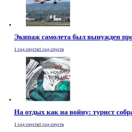
Экипаж самолета был вынужден прове
1 год спустя
1 год спустя
На отдых как на войну: турист соб
1 год спустя
1 год спустя