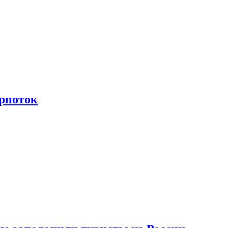
рпоток