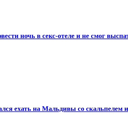
сти ночь в секс-отеле и не смог выспат
рался ехать на Мальдивы со скальпелем и