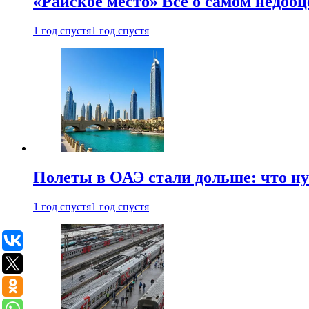
«Райское место» Все о самом недоо
1 год спустя
1 год спустя
Полеты в ОАЭ стали дольше: что н
1 год спустя
1 год спустя