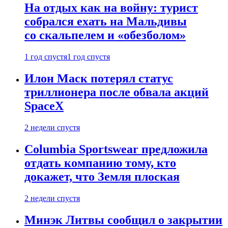
На отдых как на войну: турист
собрался ехать на Мальдивы
со скальпелем и «обезболом»
1 год спустя
1 год спустя
Илон Маск потерял статус
триллионера после обвала акций
SpaceX
2 недели спустя
Columbia Sportswear предложила
отдать компанию тому, кто
докажет, что Земля плоская
2 недели спустя
Минэк Литвы сообщил о закрытии