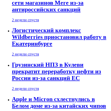
сети магазинов Mere из-за
антироссийских санкций
2 недели спустя
Логистический комплекс
Wildberries приостановил работу в
Екатеринбурге
2 недели спустя
Грузинский НПЗ в Кулеви
прекратит переработку нефти из
России из-за санкций ЕС
2 недели спустя
Apple и Micron схлестнулись в
Белом доме из-за китайских чипов