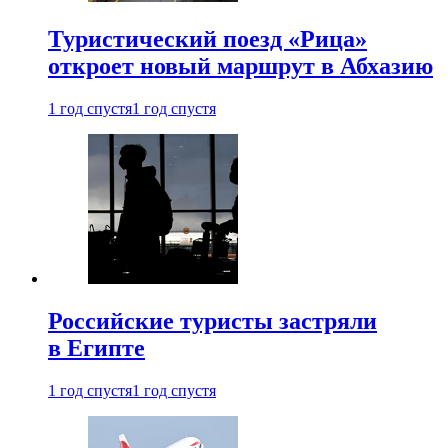
Туристический поезд «Рица»
откроет новый маршрут в Абхазию
1 год спустя
1 год спустя
Российские туристы застряли
в Египте
1 год спустя
1 год спустя