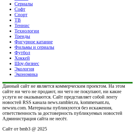
Сериалы
Софт
Спорт
ТВ
Теннис
Технологии
Тренды
Фигурное катание
Фильмы и сериалы
Футбол
Хоккей
Шоу-бизнес
Экология
Экономика
Данный сайт не является коммерческим проектом. На этом
сайте ни чего не продают, ни чего не покупают, ни какие
услуги не оказываются. Сайт представляет собой ленту
новостей RSS канала news.rambler.ru, kommersant.ru,
newsru.com. Материалы публикуются без искажения,
ответственность за достоверность публикуемых новостей
Администрация сайта не несёт.
Сайт от bmb3 @ 2025