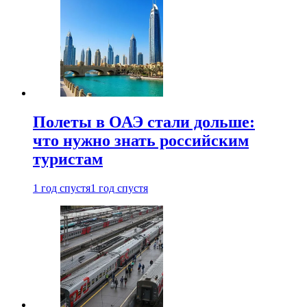
Полеты в ОАЭ стали дольше:
что нужно знать российским
туристам
1 год спустя
1 год спустя