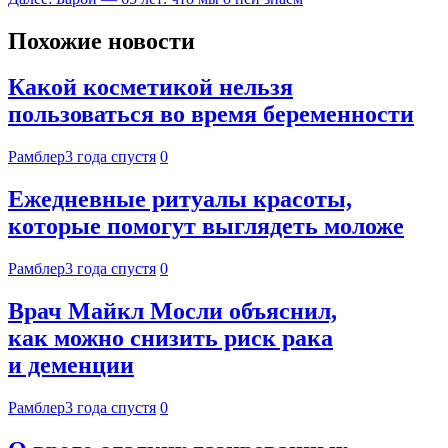
Похожие новости
Какой косметикой нельзя
пользоваться во время беременности
Рамблер
3 года спустя
0
Ежедневные ритуалы красоты,
которые помогут выглядеть моложе
Рамблер
3 года спустя
0
Врач Майкл Мосли объяснил,
как можно снизить риск рака
и деменции
Рамблер
3 года спустя
0