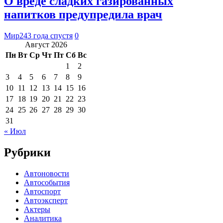
О вреде сладких газированных
напитков предупредила врач
Мир24
3 года спустя
0
Август 2026
Пн
Вт
Ср
Чт
Пт
Сб
Вс
1
2
3
4
5
6
7
8
9
10
11
12
13
14
15
16
17
18
19
20
21
22
23
24
25
26
27
28
29
30
31
« Июл
Рубрики
Автоновости
Автособытия
Автоспорт
Автоэксперт
Актеры
Аналитика