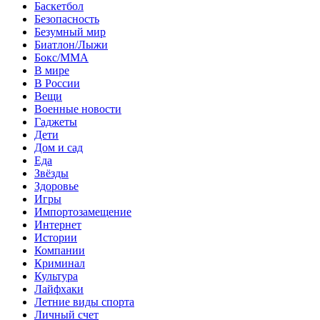
Баскетбол
Безопасность
Безумный мир
Биатлон/Лыжи
Бокс/MMA
В мире
В России
Вещи
Военные новости
Гаджеты
Дети
Дом и сад
Еда
Звёзды
Здоровье
Игры
Импортозамещение
Интернет
Истории
Компании
Криминал
Культура
Лайфхаки
Летние виды спорта
Личный счет