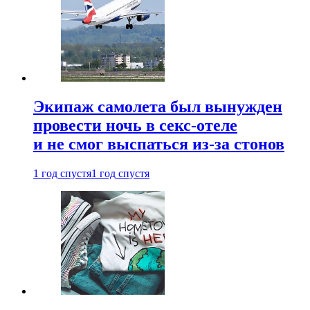
Экипаж самолета был вынужден
провести ночь в секс-отеле
и не смог выспаться из-за стонов
1 год спустя
1 год спустя