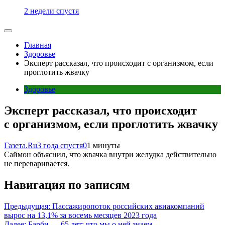
2 недели спустя
Главная
Здоровье
Эксперт рассказал, что происходит с организмом, если
проглотить жвачку
Здоровье
Эксперт рассказал, что происходит
с организмом, если проглотить жвачку
Газета.Ru
3 года спустя
0
1 минуты
Саймон объяснил, что жвачка внутри желудка действительно
не переваривается.
Навигация по записям
Предыдущая:
Пассажиропоток российских авиакомпаний
вырос на 13,1% за восемь месяцев 2023 года
Далее:
Барби — 65 лет: что мы о ней знаем