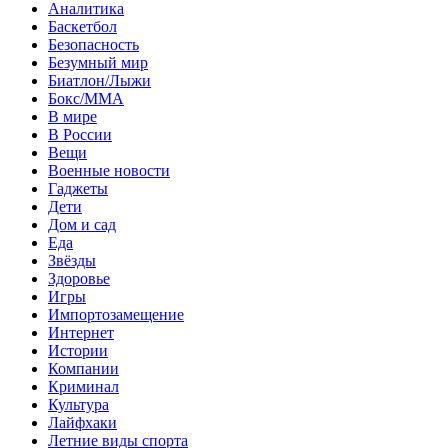
Аналитика
Баскетбол
Безопасность
Безумный мир
Биатлон/Лыжи
Бокс/MMA
В мире
В России
Вещи
Военные новости
Гаджеты
Дети
Дом и сад
Еда
Звёзды
Здоровье
Игры
Импортозамещение
Интернет
Истории
Компании
Криминал
Культура
Лайфхаки
Летние виды спорта