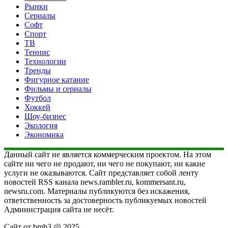
Рынки
Сериалы
Софт
Спорт
ТВ
Теннис
Технологии
Тренды
Фигурное катание
Фильмы и сериалы
Футбол
Хоккей
Шоу-бизнес
Экология
Экономика
Данный сайт не является коммерческим проектом. На этом
сайте ни чего не продают, ни чего не покупают, ни какие
услуги не оказываются. Сайт представляет собой ленту
новостей RSS канала news.rambler.ru, kommersant.ru,
newsru.com. Материалы публикуются без искажения,
ответственность за достоверность публикуемых новостей
Администрация сайта не несёт.
Сайт от bmb3 @ 2025