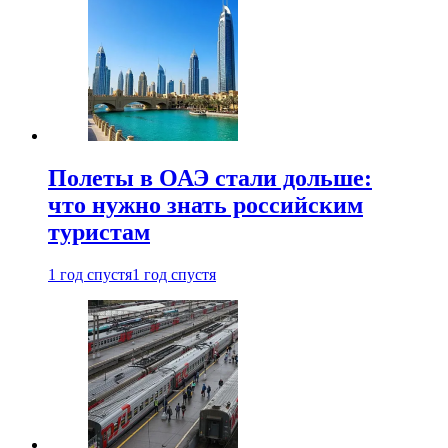
Полеты в ОАЭ стали дольше:
что нужно знать российским
туристам
1 год спустя
1 год спустя