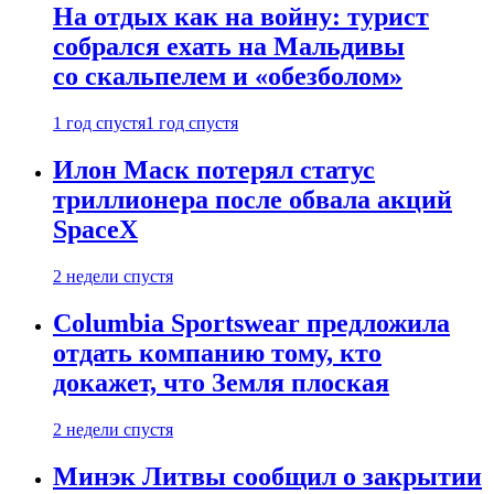
На отдых как на войну: турист
собрался ехать на Мальдивы
со скальпелем и «обезболом»
1 год спустя
1 год спустя
Илон Маск потерял статус
триллионера после обвала акций
SpaceX
2 недели спустя
Columbia Sportswear предложила
отдать компанию тому, кто
докажет, что Земля плоская
2 недели спустя
Минэк Литвы сообщил о закрытии