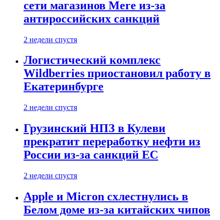
сети магазинов Mere из-за
антироссийских санкций
2 недели спустя
Логистический комплекс
Wildberries приостановил работу в
Екатеринбурге
2 недели спустя
Грузинский НПЗ в Кулеви
прекратит переработку нефти из
России из-за санкций ЕС
2 недели спустя
Apple и Micron схлестнулись в
Белом доме из-за китайских чипов