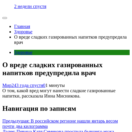
2 недели спустя
Главная
Здоровье
О вреде сладких газированных напитков предупредила
врач
Здоровье
О вреде сладких газированных
напитков предупредила врач
Мир24
3 года спустя
0
1 минуты
О том, какой вред могут нанести сладкие газированные
напитки, рассказала Инна Мисникова.
Навигация по записям
Предыдущая:
В российском регионе нашли янтарь весом
почти два килограмма
Далее:
Певица Катя Семенова простила бывшего мужа,