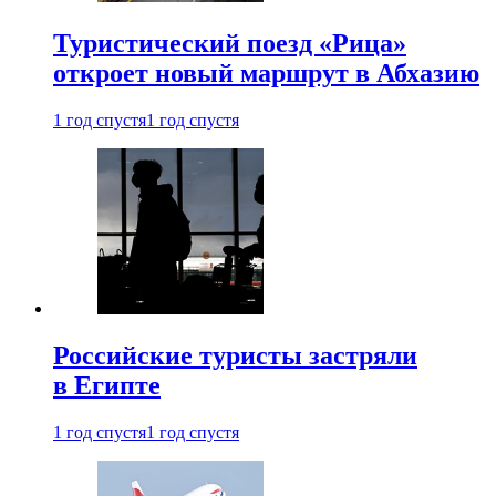
Туристический поезд «Рица»
откроет новый маршрут в Абхазию
1 год спустя
1 год спустя
Российские туристы застряли
в Египте
1 год спустя
1 год спустя