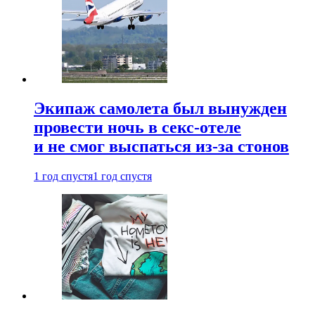
Экипаж самолета был вынужден
провести ночь в секс-отеле
и не смог выспаться из-за стонов
1 год спустя
1 год спустя