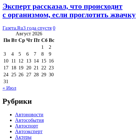
Эксперт рассказал, что происходит
с организмом, если проглотить жвачку
Газета.Ru
3 года спустя
0
Август 2026
Пн
Вт
Ср
Чт
Пт
Сб
Вс
1
2
3
4
5
6
7
8
9
10
11
12
13
14
15
16
17
18
19
20
21
22
23
24
25
26
27
28
29
30
31
« Июл
Рубрики
Автоновости
Автособытия
Автоспорт
Автоэксперт
Актеры