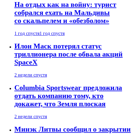
На отдых как на войну: турист
собрался ехать на Мальдивы
со скальпелем и «обезболом»
1 год спустя
1 год спустя
Илон Маск потерял статус
триллионера после обвала акций
SpaceX
2 недели спустя
Columbia Sportswear предложила
отдать компанию тому, кто
докажет, что Земля плоская
2 недели спустя
Минэк Литвы сообщил о закрытии