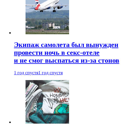
Экипаж самолета был вынужден
провести ночь в секс-отеле
и не смог выспаться из-за стонов
1 год спустя
1 год спустя