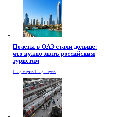
Полеты в ОАЭ стали дольше:
что нужно знать российским
туристам
1 год спустя
1 год спустя