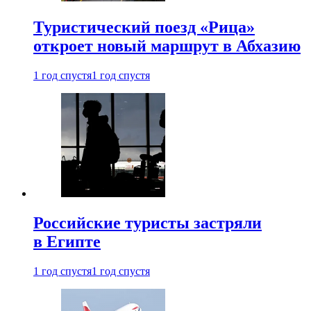
Туристический поезд «Рица»
откроет новый маршрут в Абхазию
1 год спустя
1 год спустя
Российские туристы застряли
в Египте
1 год спустя
1 год спустя