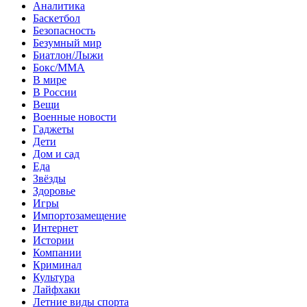
Аналитика
Баскетбол
Безопасность
Безумный мир
Биатлон/Лыжи
Бокс/MMA
В мире
В России
Вещи
Военные новости
Гаджеты
Дети
Дом и сад
Еда
Звёзды
Здоровье
Игры
Импортозамещение
Интернет
Истории
Компании
Криминал
Культура
Лайфхаки
Летние виды спорта