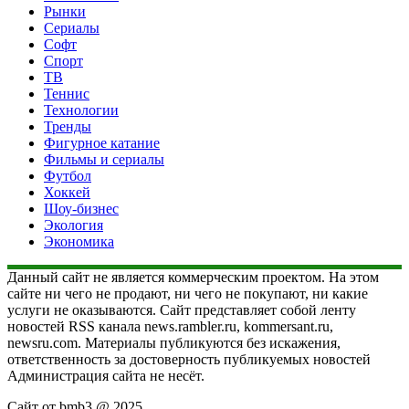
Рынки
Сериалы
Софт
Спорт
ТВ
Теннис
Технологии
Тренды
Фигурное катание
Фильмы и сериалы
Футбол
Хоккей
Шоу-бизнес
Экология
Экономика
Данный сайт не является коммерческим проектом. На этом
сайте ни чего не продают, ни чего не покупают, ни какие
услуги не оказываются. Сайт представляет собой ленту
новостей RSS канала news.rambler.ru, kommersant.ru,
newsru.com. Материалы публикуются без искажения,
ответственность за достоверность публикуемых новостей
Администрация сайта не несёт.
Сайт от bmb3 @ 2025