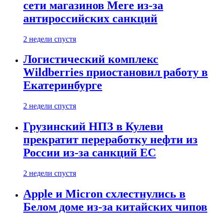
сети магазинов Mere из-за
антироссийских санкций
2 недели спустя
Логистический комплекс
Wildberries приостановил работу в
Екатеринбурге
2 недели спустя
Грузинский НПЗ в Кулеви
прекратит переработку нефти из
России из-за санкций ЕС
2 недели спустя
Apple и Micron схлестнулись в
Белом доме из-за китайских чипов