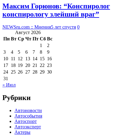
Максим Горюнов: “Конспиролог
конспирологу злейший враг”
NEWSru.com :: Мнения
5 лет спустя
0
Август 2026
Пн
Вт
Ср
Чт
Пт
Сб
Вс
1
2
3
4
5
6
7
8
9
10
11
12
13
14
15
16
17
18
19
20
21
22
23
24
25
26
27
28
29
30
31
« Июл
Рубрики
Автоновости
Автособытия
Автоспорт
Автоэксперт
Актеры