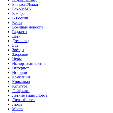
Биатлон/Лыжи
Бокс/MMA
В мире
В России
Вещи
Военные новости
Гаджеты
Дети
Дом и сад
Еда
Звёзды
Здоровье
Игры
Импортозамещение
Интернет
Истории
Компании
Криминал
Культура
Лайфхаки
Летние виды спорта
Личный счет
Люди
Места