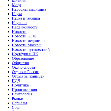
Мнения
Мода
Народная медицина
Наука
Наука и техника
Научпоп
Недвижимость
Новости
Новости ЗОЖ
Новости медицины
Новости Москвы
Новости путешествий
Ноутбуки и ПК
Образование
Общество
Около спорта
Отдых в России
Отдых за границей
ПДД
Политика
Происшествия
Психология
Рынки
Сериалы
Софт