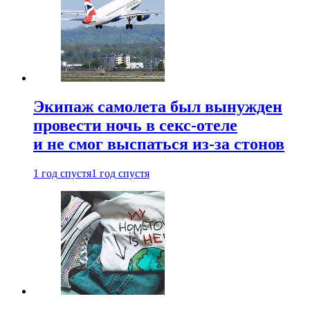
Экипаж самолета был вынужден
провести ночь в секс-отеле
и не смог выспаться из-за стонов
1 год спустя
1 год спустя