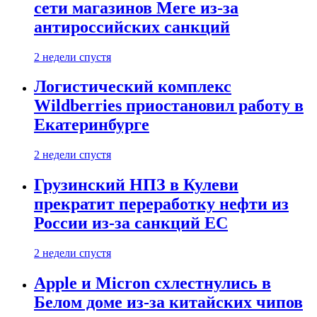
сети магазинов Mere из-за
антироссийских санкций
2 недели спустя
Логистический комплекс
Wildberries приостановил работу в
Екатеринбурге
2 недели спустя
Грузинский НПЗ в Кулеви
прекратит переработку нефти из
России из-за санкций ЕС
2 недели спустя
Apple и Micron схлестнулись в
Белом доме из-за китайских чипов