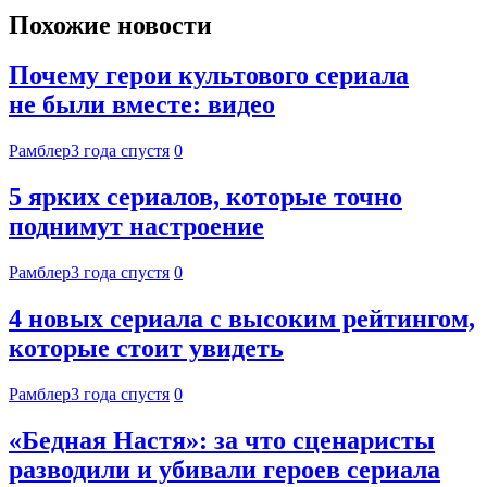
Похожие новости
Почему герои культового сериала
не были вместе: видео
Рамблер
3 года спустя
0
5 ярких сериалов, которые точно
поднимут настроение
Рамблер
3 года спустя
0
4 новых сериала с высоким рейтингом,
которые стоит увидеть
Рамблер
3 года спустя
0
«Бедная Настя»: за что сценаристы
разводили и убивали героев сериала