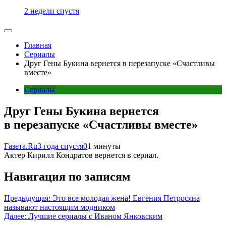
2 недели спустя
Главная
Сериалы
Друг Гены Букина вернется в перезапуске «Счастливы
вместе»
Сериалы
Друг Гены Букина вернется
в перезапуске «Счастливы вместе»
Газета.Ru
3 года спустя
0
1 минуты
Актер Кирилл Кондратов вернется в сериал.
Навигация по записям
Предыдущая:
Это все молодая жена! Евгения Петросяна
называют настоящим модником
Далее:
Лучшие сериалы с Иваном Янковским