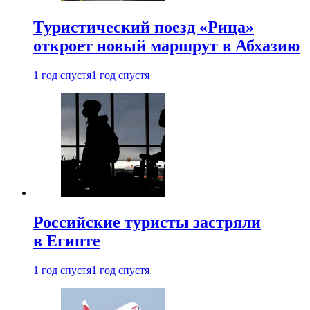
Туристический поезд «Рица»
откроет новый маршрут в Абхазию
1 год спустя
1 год спустя
Российские туристы застряли
в Египте
1 год спустя
1 год спустя