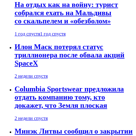
На отдых как на войну: турист
собрался ехать на Мальдивы
со скальпелем и «обезболом»
1 год спустя
1 год спустя
Илон Маск потерял статус
триллионера после обвала акций
SpaceX
2 недели спустя
Columbia Sportswear предложила
отдать компанию тому, кто
докажет, что Земля плоская
2 недели спустя
Минэк Литвы сообщил о закрытии