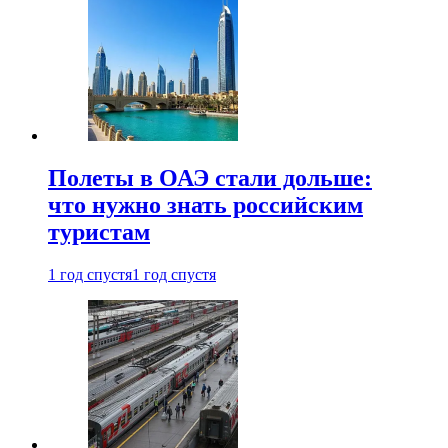
Полеты в ОАЭ стали дольше:
что нужно знать российским
туристам
1 год спустя
1 год спустя