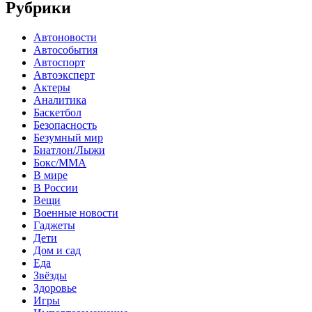
Рубрики
Автоновости
Автособытия
Автоспорт
Автоэксперт
Актеры
Аналитика
Баскетбол
Безопасность
Безумный мир
Биатлон/Лыжи
Бокс/MMA
В мире
В России
Вещи
Военные новости
Гаджеты
Дети
Дом и сад
Еда
Звёзды
Здоровье
Игры