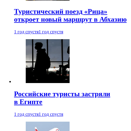
Туристический поезд «Рица»
откроет новый маршрут в Абхазию
1 год спустя
1 год спустя
Российские туристы застряли
в Египте
1 год спустя
1 год спустя