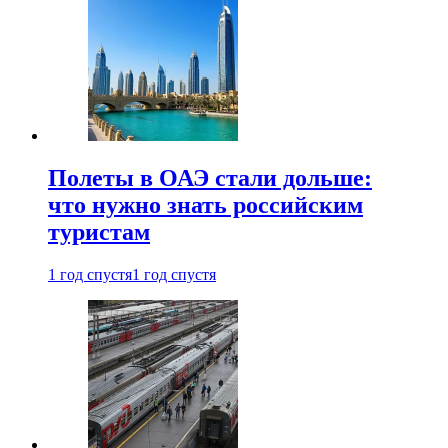
Полеты в ОАЭ стали дольше:
что нужно знать российским
туристам
1 год спустя
1 год спустя