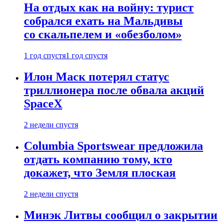
На отдых как на войну: турист
собрался ехать на Мальдивы
со скальпелем и «обезболом»
1 год спустя
1 год спустя
Илон Маск потерял статус
триллионера после обвала акций
SpaceX
2 недели спустя
Columbia Sportswear предложила
отдать компанию тому, кто
докажет, что Земля плоская
2 недели спустя
Минэк Литвы сообщил о закрытии