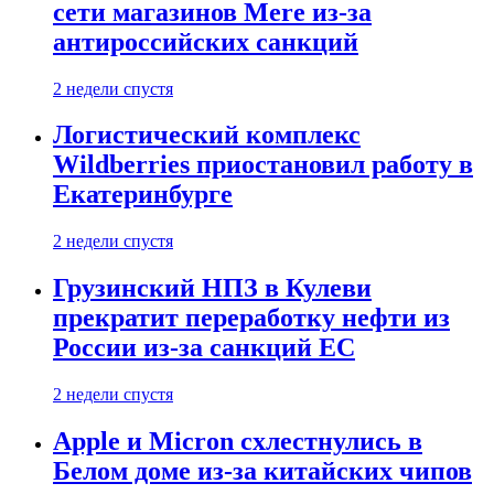
сети магазинов Mere из-за
антироссийских санкций
2 недели спустя
Логистический комплекс
Wildberries приостановил работу в
Екатеринбурге
2 недели спустя
Грузинский НПЗ в Кулеви
прекратит переработку нефти из
России из-за санкций ЕС
2 недели спустя
Apple и Micron схлестнулись в
Белом доме из-за китайских чипов