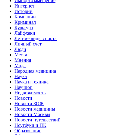
Импортозамещение
Интернет
Истории
Компании
Криминал
Культура
Лайфхаки
Летние виды спорта
Личный счет
Люди
Места
Мнения
Мода
Народная медицина
Наука
Наука и техника
Научпоп
Недвижимость
Новости
Новости ЗОЖ
Новости медицины
Новости Москвы
Новости путешествий
Ноутбуки и ПК
Образование