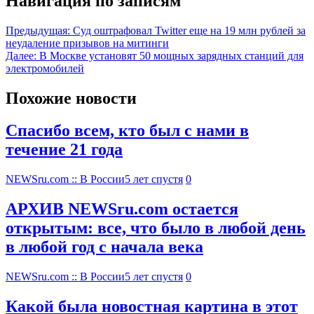
Навигация по записям
Предыдущая:
Суд оштрафовал Twitter еще на 19 млн рублей за
неудаление призывов на митинги
Далее:
В Москве установят 50 мощных зарядных станций для
электромобилей
Похожие новости
Спасибо всем, кто был с нами в
течение 21 года
NEWSru.com :: В России
5 лет спустя
0
АРХИВ NEWSru.com остается
открытым: все, что было в любой день
в любой год с начала века
NEWSru.com :: В России
5 лет спустя
0
Какой была новостная картина в этот