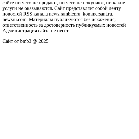
сайте ни чего не продают, ни чего не покупают, ни какие
услуги не оказываются. Сайт представляет собой ленту
новостей RSS канала news.rambler.ru, kommersant.ru,
newsru.com. Материалы публикуются без искажения,
ответственность за достоверность публикуемых новостей
Администрация сайта не несёт.
Сайт от bmb3 @ 2025