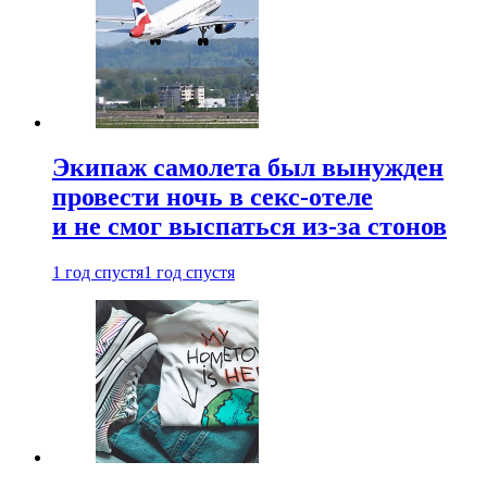
Экипаж самолета был вынужден
провести ночь в секс-отеле
и не смог выспаться из-за стонов
1 год спустя
1 год спустя