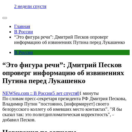
2 недели спустя
Главная
В России
“Это фигура речи”: Дмитрий Песков опроверг
информацию об извинениях Путина перед Лукашенко
В России
“Это фигура речи”: Дмитрий Песков
опроверг информацию об извинениях
Путина перед Лукашенко
NEWSru.com :: В России
5 лет спустя
0
1 минуты
По словам пресс-секретаря президента РФ Дмитрия Пескова,
Владимир Путин "постоянно, [информирует] своего
белорусского коллегу об имевших место контактах". "Я бы
сказал так: это политдипломатическая корректность", -
добавил Песков.