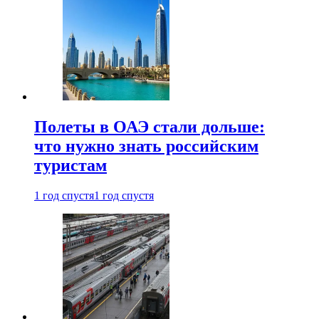
Полеты в ОАЭ стали дольше:
что нужно знать российским
туристам
1 год спустя
1 год спустя