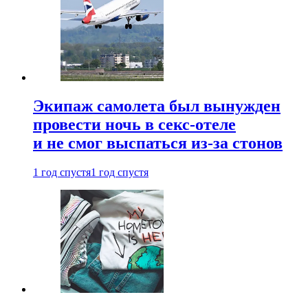
Экипаж самолета был вынужден
провести ночь в секс-отеле
и не смог выспаться из-за стонов
1 год спустя
1 год спустя