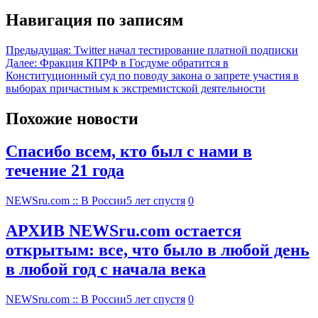
Навигация по записям
Предыдущая:
Twitter начал тестирование платной подписки
Далее:
Фракция КПРФ в Госдуме обратится в
Конституционный суд по поводу закона о запрете участия в
выборах причастным к экстремистской деятельности
Похожие новости
Спасибо всем, кто был с нами в
течение 21 года
NEWSru.com :: В России
5 лет спустя
0
АРХИВ NEWSru.com остается
открытым: все, что было в любой день
в любой год с начала века
NEWSru.com :: В России
5 лет спустя
0