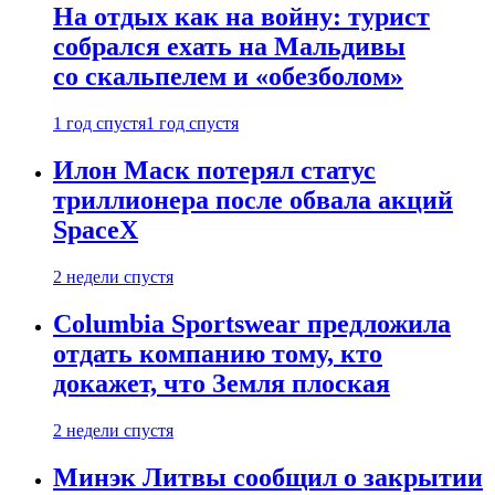
На отдых как на войну: турист
собрался ехать на Мальдивы
со скальпелем и «обезболом»
1 год спустя
1 год спустя
Илон Маск потерял статус
триллионера после обвала акций
SpaceX
2 недели спустя
Columbia Sportswear предложила
отдать компанию тому, кто
докажет, что Земля плоская
2 недели спустя
Минэк Литвы сообщил о закрытии