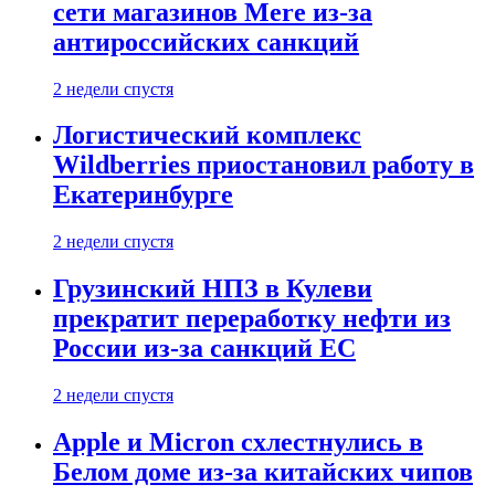
сети магазинов Mere из-за
антироссийских санкций
2 недели спустя
Логистический комплекс
Wildberries приостановил работу в
Екатеринбурге
2 недели спустя
Грузинский НПЗ в Кулеви
прекратит переработку нефти из
России из-за санкций ЕС
2 недели спустя
Apple и Micron схлестнулись в
Белом доме из-за китайских чипов