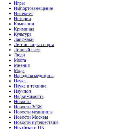
Игры
Импортозамещение
Интернет
Истории
Компании
Криминал
Культура
Лайфхаки
Летние виды спорта
Личный счет
Люди
Места
Мнения
Мода
Народная медицина
Наука
Наука и техника
Научпоп
Недвижимость
Новости
Новости ЗОЖ
Новости медицины
Новости Москвы
Новости путешествий
Ноутбуки и ПК