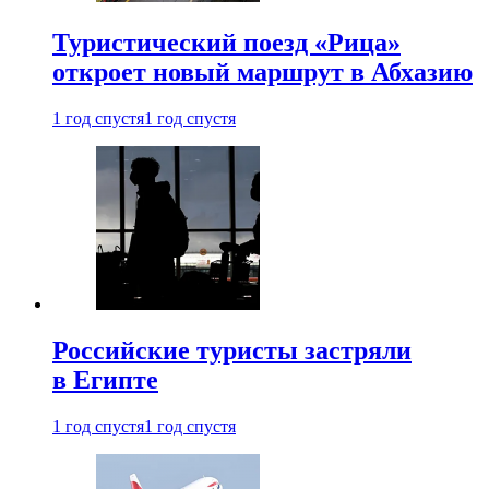
Туристический поезд «Рица»
откроет новый маршрут в Абхазию
1 год спустя
1 год спустя
Российские туристы застряли
в Египте
1 год спустя
1 год спустя