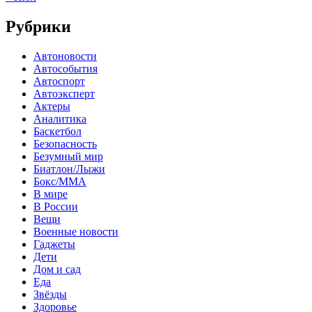
Рубрики
Автоновости
Автособытия
Автоспорт
Автоэксперт
Актеры
Аналитика
Баскетбол
Безопасность
Безумный мир
Биатлон/Лыжи
Бокс/MMA
В мире
В России
Вещи
Военные новости
Гаджеты
Дети
Дом и сад
Еда
Звёзды
Здоровье