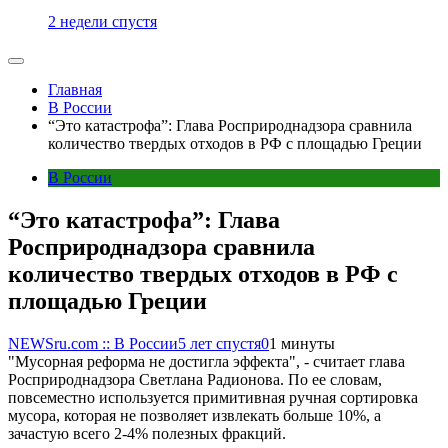
2 недели спустя
Главная
В России
“Это катастрофа”: Глава Росприроднадзора сравнила
количество твердых отходов в РФ с площадью Греции
В России
“Это катастрофа”: Глава
Росприроднадзора сравнила
количество твердых отходов в РФ с
площадью Греции
NEWSru.com :: В России
5 лет спустя
0
1 минуты
"Мусорная реформа не достигла эффекта", - считает глава
Росприроднадзора Светлана Радионова. По ее словам,
повсеместно используется примитивная ручная сортировка
мусора, которая не позволяет извлекать больше 10%, а
зачастую всего 2-4% полезных фракций.