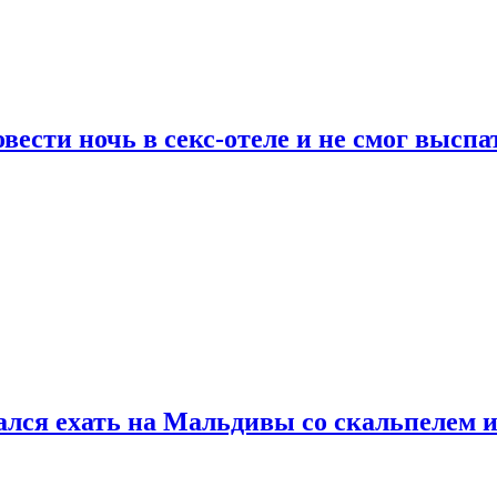
сти ночь в секс-отеле и не смог выспат
рался ехать на Мальдивы со скальпелем и