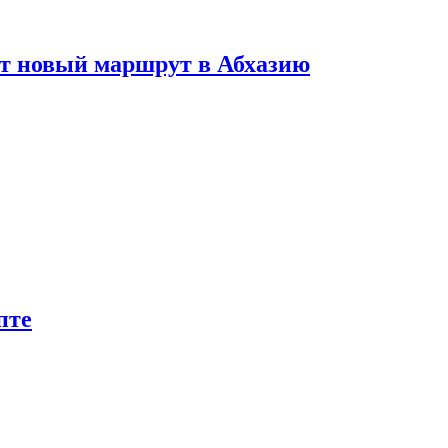
ет новый маршрут в Абхазию
пте