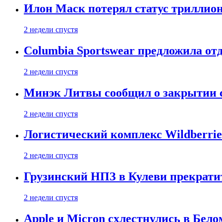
Илон Маск потерял статус триллион
2 недели спустя
Columbia Sportswear предложила отд
2 недели спустя
Минэк Литвы сообщил о закрытии с
2 недели спустя
Логистический комплекс Wildberrie
2 недели спустя
Грузинский НПЗ в Кулеви прекратит
2 недели спустя
Apple и Micron схлестнулись в Бело