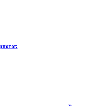
рпоток