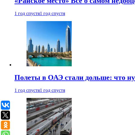
«Райское место» Все о самом недоо
1 год спустя
1 год спустя
Полеты в ОАЭ стали дольше: что н
1 год спустя
1 год спустя