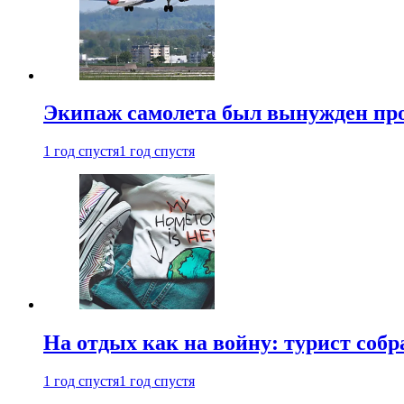
Экипаж самолета был вынужден прове
1 год спустя
1 год спустя
На отдых как на войну: турист соб
1 год спустя
1 год спустя