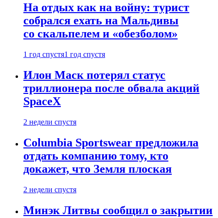
На отдых как на войну: турист
собрался ехать на Мальдивы
со скальпелем и «обезболом»
1 год спустя
1 год спустя
Илон Маск потерял статус
триллионера после обвала акций
SpaceX
2 недели спустя
Columbia Sportswear предложила
отдать компанию тому, кто
докажет, что Земля плоская
2 недели спустя
Минэк Литвы сообщил о закрытии