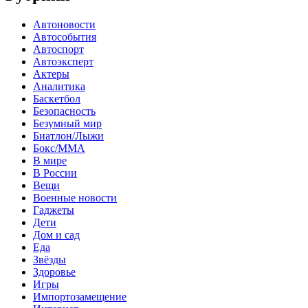
Автоновости
Автособытия
Автоспорт
Автоэксперт
Актеры
Аналитика
Баскетбол
Безопасность
Безумный мир
Биатлон/Лыжи
Бокс/MMA
В мире
В России
Вещи
Военные новости
Гаджеты
Дети
Дом и сад
Еда
Звёзды
Здоровье
Игры
Импортозамещение