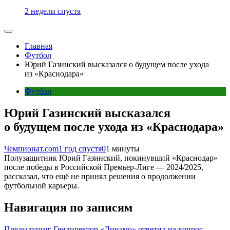
2 недели спустя
Главная
Футбол
Юрий Газинский высказался о будущем после ухода
из «Краснодара»
Футбол
Юрий Газинский высказался
о будущем после ухода из «Краснодара»
Чемпионат.com
1 год спустя
0
1 минуты
Полузащитник Юрий Газинский, покинувший «Краснодар»
после победы в Российской Премьер-Лиге — 2024/2025,
рассказал, что ещё не принял решения о продолжении
футбольной карьеры.
Навигация по записям
Предыдущая:
Гендиректор «Динамо» ответил на вопрос