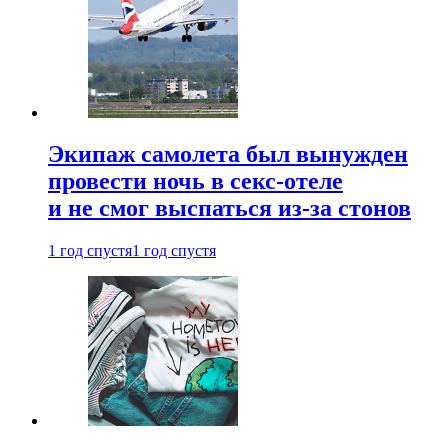
Экипаж самолета был вынужден
провести ночь в секс-отеле
и не смог выспаться из-за стонов
1 год спустя
1 год спустя