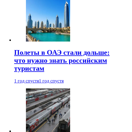
Полеты в ОАЭ стали дольше:
что нужно знать российским
туристам
1 год спустя
1 год спустя