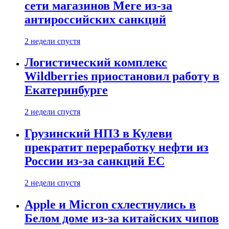
сети магазинов Mere из-за
антироссийских санкций
2 недели спустя
Логистический комплекс
Wildberries приостановил работу в
Екатеринбурге
2 недели спустя
Грузинский НПЗ в Кулеви
прекратит переработку нефти из
России из-за санкций ЕС
2 недели спустя
Apple и Micron схлестнулись в
Белом доме из-за китайских чипов