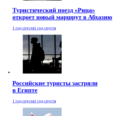
Туристический поезд «Рица»
откроет новый маршрут в Абхазию
1 год спустя
1 год спустя
Российские туристы застряли
в Египте
1 год спустя
1 год спустя