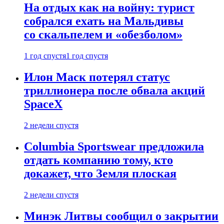
На отдых как на войну: турист
собрался ехать на Мальдивы
со скальпелем и «обезболом»
1 год спустя
1 год спустя
Илон Маск потерял статус
триллионера после обвала акций
SpaceX
2 недели спустя
Columbia Sportswear предложила
отдать компанию тому, кто
докажет, что Земля плоская
2 недели спустя
Минэк Литвы сообщил о закрытии