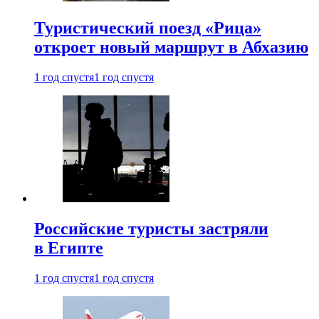
Туристический поезд «Рица»
откроет новый маршрут в Абхазию
1 год спустя
1 год спустя
Российские туристы застряли
в Египте
1 год спустя
1 год спустя