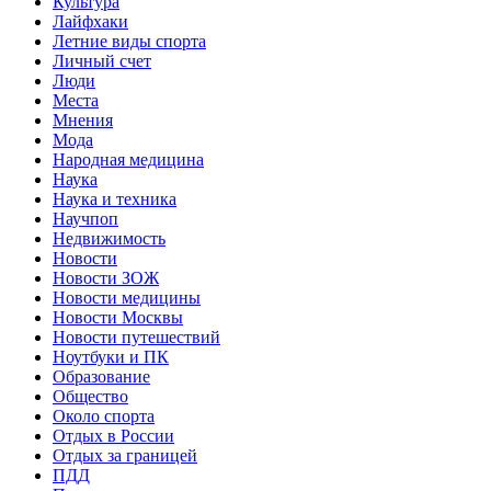
Культура
Лайфхаки
Летние виды спорта
Личный счет
Люди
Места
Мнения
Мода
Народная медицина
Наука
Наука и техника
Научпоп
Недвижимость
Новости
Новости ЗОЖ
Новости медицины
Новости Москвы
Новости путешествий
Ноутбуки и ПК
Образование
Общество
Около спорта
Отдых в России
Отдых за границей
ПДД