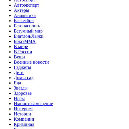
Автоэксперт
Актеры
Аналитика
Баскетбол
Безопасность
Безумный мир
Биатлон/Лыжи
Бокс/MMA
В мире
В России
Вещи
Военные новости
Гаджеты
Дети
Дом и сад
Еда
Звёзды
Здоровье
Игры
Импортозамещение
Интернет
Истории
Компании
Криминал