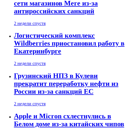
сети магазинов Mere из-за
антироссийских санкций
2 недели спустя
Логистический комплекс
Wildberries приостановил работу в
Екатеринбурге
2 недели спустя
Грузинский НПЗ в Кулеви
прекратит переработку нефти из
России из-за санкций ЕС
2 недели спустя
Apple и Micron схлестнулись в
Белом доме из-за китайских чипов