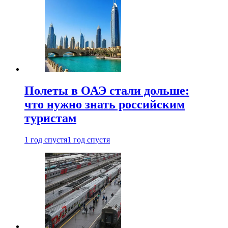
Полеты в ОАЭ стали дольше:
что нужно знать российским
туристам
1 год спустя
1 год спустя