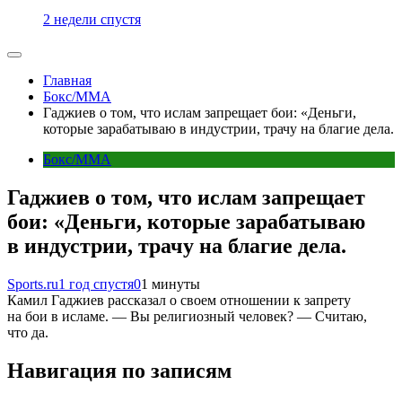
2 недели спустя
Главная
Бокс/MMA
Гаджиев о том, что ислам запрещает бои: «Деньги,
которые зарабатываю в индустрии, трачу на благие дела.
Бокс/MMA
Гаджиев о том, что ислам запрещает
бои: «Деньги, которые зарабатываю
в индустрии, трачу на благие дела.
Sports.ru
1 год спустя
0
1 минуты
Камил Гаджиев рассказал о своем отношении к запрету
на бои в исламе. — Вы религиозный человек? — Считаю,
что да.
Навигация по записям