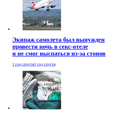
Экипаж самолета был вынужден
провести ночь в секс-отеле
и не смог выспаться из-за стонов
1 год спустя
1 год спустя