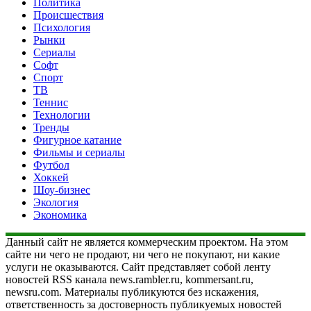
Политика
Происшествия
Психология
Рынки
Сериалы
Софт
Спорт
ТВ
Теннис
Технологии
Тренды
Фигурное катание
Фильмы и сериалы
Футбол
Хоккей
Шоу-бизнес
Экология
Экономика
Данный сайт не является коммерческим проектом. На этом
сайте ни чего не продают, ни чего не покупают, ни какие
услуги не оказываются. Сайт представляет собой ленту
новостей RSS канала news.rambler.ru, kommersant.ru,
newsru.com. Материалы публикуются без искажения,
ответственность за достоверность публикуемых новостей