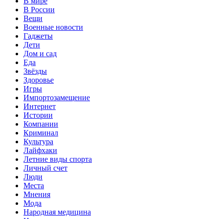
В мире
В России
Вещи
Военные новости
Гаджеты
Дети
Дом и сад
Еда
Звёзды
Здоровье
Игры
Импортозамещение
Интернет
Истории
Компании
Криминал
Культура
Лайфхаки
Летние виды спорта
Личный счет
Люди
Места
Мнения
Мода
Народная медицина