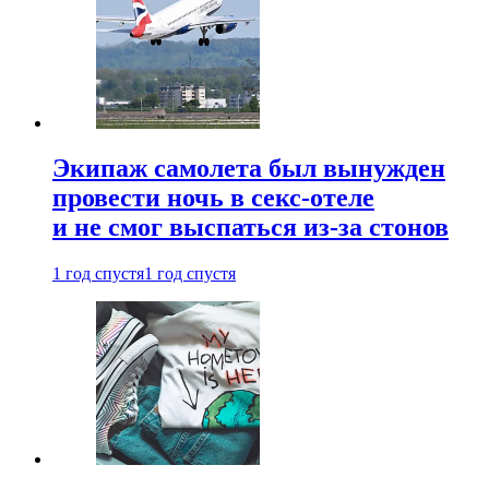
Экипаж самолета был вынужден
провести ночь в секс-отеле
и не смог выспаться из-за стонов
1 год спустя
1 год спустя