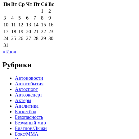
Пн
Вт
Ср
Чт
Пт
Сб
Вс
1
2
3
4
5
6
7
8
9
10
11
12
13
14
15
16
17
18
19
20
21
22
23
24
25
26
27
28
29
30
31
« Июл
Рубрики
Автоновости
Автособытия
Автоспорт
Автоэксперт
Актеры
Аналитика
Баскетбол
Безопасность
Безумный мир
Биатлон/Лыжи
Бокс/MMA