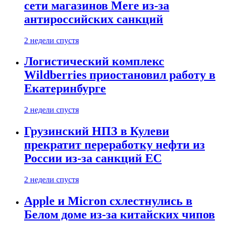
сети магазинов Mere из-за
антироссийских санкций
2 недели спустя
Логистический комплекс
Wildberries приостановил работу в
Екатеринбурге
2 недели спустя
Грузинский НПЗ в Кулеви
прекратит переработку нефти из
России из-за санкций ЕС
2 недели спустя
Apple и Micron схлестнулись в
Белом доме из-за китайских чипов