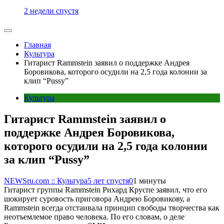
2 недели спустя
Главная
Культура
Гитарист Rammstein заявил о поддержке Андрея
Боровикова, которого осудили на 2,5 года колонии за
клип “Pussy”
Культура
Гитарист Rammstein заявил о
поддержке Андрея Боровикова,
которого осудили на 2,5 года колонии
за клип “Pussy”
NEWSru.com :: Культура
5 лет спустя
0
1 минуты
Гитарист группы Rammstein Рихард Круспе заявил, что его
шокирует суровость приговора Андрею Боровикову, а
Rammstein всегда отстаивала принцип свободы творчества как
неотъемлемое право человека. По его словам, о деле