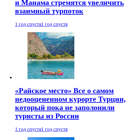
и Манама стремятся увеличить
взаимный турпоток
1 год спустя
1 год спустя
«Райское место» Все о самом
недооцененном курорте Турции,
который пока не заполонили
туристы из России
1 год спустя
1 год спустя