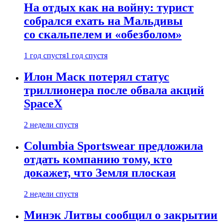
На отдых как на войну: турист
собрался ехать на Мальдивы
со скальпелем и «обезболом»
1 год спустя
1 год спустя
Илон Маск потерял статус
триллионера после обвала акций
SpaceX
2 недели спустя
Columbia Sportswear предложила
отдать компанию тому, кто
докажет, что Земля плоская
2 недели спустя
Минэк Литвы сообщил о закрытии