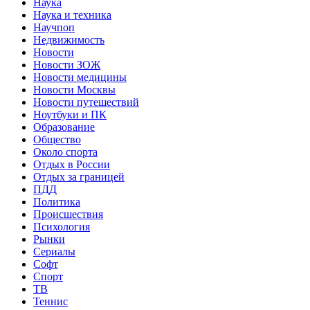
Наука
Наука и техника
Научпоп
Недвижимость
Новости
Новости ЗОЖ
Новости медицины
Новости Москвы
Новости путешествий
Ноутбуки и ПК
Образование
Общество
Около спорта
Отдых в России
Отдых за границей
ПДД
Политика
Происшествия
Психология
Рынки
Сериалы
Софт
Спорт
ТВ
Теннис