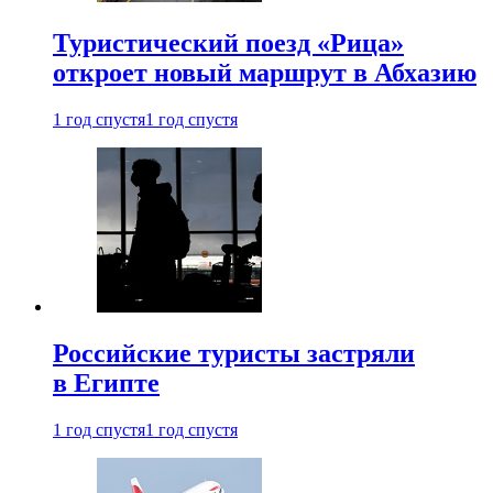
Туристический поезд «Рица»
откроет новый маршрут в Абхазию
1 год спустя
1 год спустя
Российские туристы застряли
в Египте
1 год спустя
1 год спустя