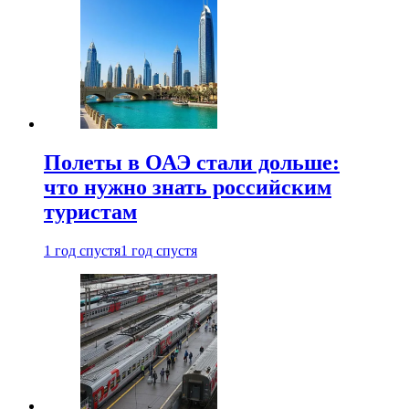
Полеты в ОАЭ стали дольше:
что нужно знать российским
туристам
1 год спустя
1 год спустя