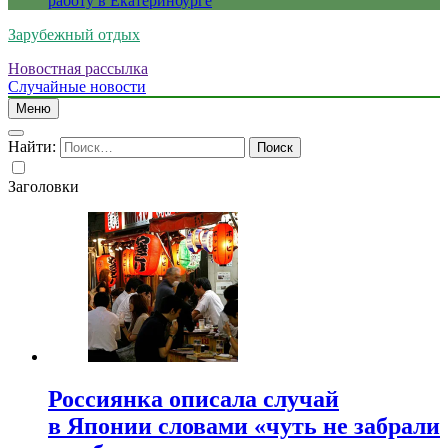
работу в Екатеринбурге
Зарубежный отдых
Новостная рассылка
Случайные новости
Меню
Найти:
Заголовки
Россиянка описала случай
в Японии словами «чуть не забрали