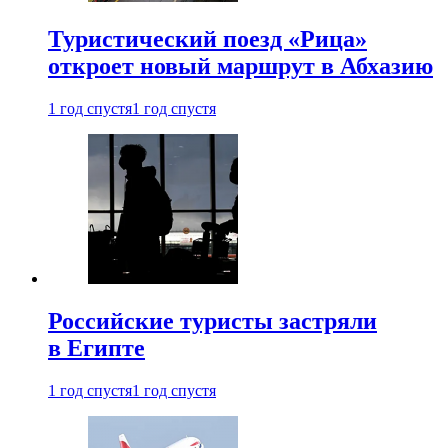
Туристический поезд «Рица»
откроет новый маршрут в Абхазию
1 год спустя
1 год спустя
Российские туристы застряли
в Египте
1 год спустя
1 год спустя