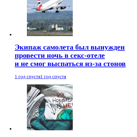
Экипаж самолета был вынужден
провести ночь в секс-отеле
и не смог выспаться из-за стонов
1 год спустя
1 год спустя