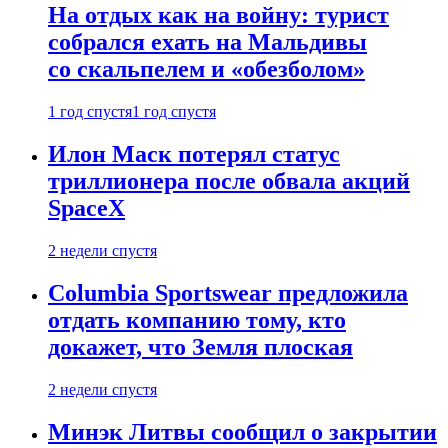
На отдых как на войну: турист
собрался ехать на Мальдивы
со скальпелем и «обезболом»
1 год спустя
1 год спустя
Илон Маск потерял статус
триллионера после обвала акций
SpaceX
2 недели спустя
Columbia Sportswear предложила
отдать компанию тому, кто
докажет, что Земля плоская
2 недели спустя
Минэк Литвы сообщил о закрытии