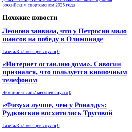
российским спортсменом 2025 года
Похожие новости
Леонова заявила, что у Петросян мало
шансов на победу в Олимпиаде
Газета.Ru
7 месяцев спустя
0
«Интернет оставляю дома». Савосин
признался, что пользуется кнопочным
телефоном
Чемпионат.com
7 месяцев спустя
0
«Физуха лучше, чем у Роналду»:
Рудковская восхитилась Трусовой
Газета.Ru
7 месяцев спустя
0