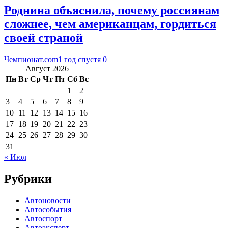
Роднина объяснила, почему россиянам
сложнее, чем американцам, гордиться
своей страной
Чемпионат.com
1 год спустя
0
Август 2026
Пн
Вт
Ср
Чт
Пт
Сб
Вс
1
2
3
4
5
6
7
8
9
10
11
12
13
14
15
16
17
18
19
20
21
22
23
24
25
26
27
28
29
30
31
« Июл
Рубрики
Автоновости
Автособытия
Автоспорт
Автоэксперт