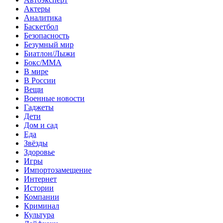
Актеры
Аналитика
Баскетбол
Безопасность
Безумный мир
Биатлон/Лыжи
Бокс/MMA
В мире
В России
Вещи
Военные новости
Гаджеты
Дети
Дом и сад
Еда
Звёзды
Здоровье
Игры
Импортозамещение
Интернет
Истории
Компании
Криминал
Культура