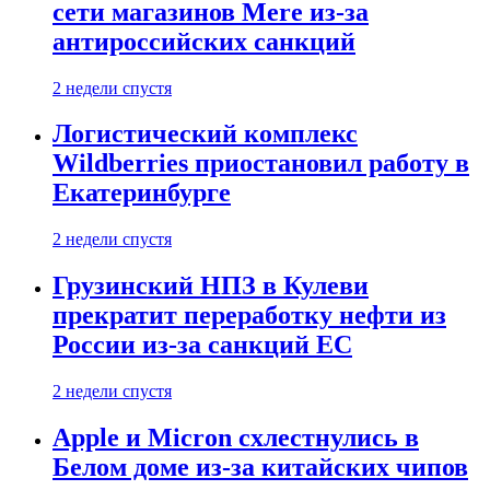
сети магазинов Mere из-за
антироссийских санкций
2 недели спустя
Логистический комплекс
Wildberries приостановил работу в
Екатеринбурге
2 недели спустя
Грузинский НПЗ в Кулеви
прекратит переработку нефти из
России из-за санкций ЕС
2 недели спустя
Apple и Micron схлестнулись в
Белом доме из-за китайских чипов