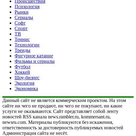
Происшествия
Психология
Рынки
Сериалы
Софт
Спорт
ТВ
Теннис
Технологии
Тренды
Фигурное катание
Фильмы и сериалы
Футбол
Хоккей
Шоу-бизнес
Экология
Экономика
Данный сайт не является коммерческим проектом. На этом
сайте ни чего не продают, ни чего не покупают, ни какие
услуги не оказываются. Сайт представляет собой ленту
новостей RSS канала news.rambler.ru, kommersant.ru,
newsru.com. Материалы публикуются без искажения,
ответственность за достоверность публикуемых новостей
Администрация сайта не несёт.