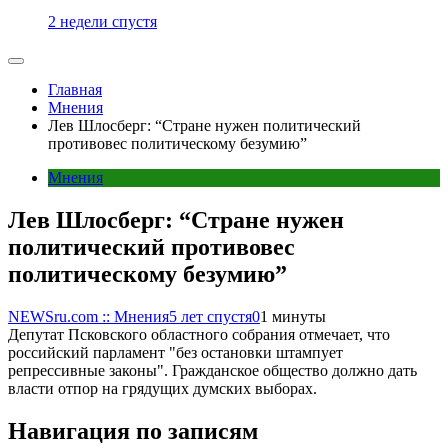
2 недели спустя
Главная
Мнения
Лев Шлосберг: “Стране нужен политический
противовес политическому безумию”
Мнения
Лев Шлосберг: “Стране нужен
политический противовес
политическому безумию”
NEWSru.com :: Мнения
5 лет спустя
0
1 минуты
Депутат Псковского областного собрания отмечает, что
российский парламент "без остановки штампует
репрессивные законы". Гражданское общество должно дать
власти отпор на грядущих думских выборах.
Навигация по записям