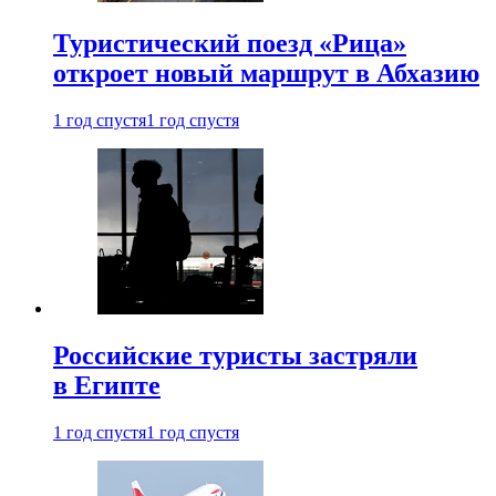
Туристический поезд «Рица»
откроет новый маршрут в Абхазию
1 год спустя
1 год спустя
Российские туристы застряли
в Египте
1 год спустя
1 год спустя