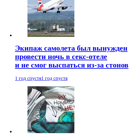
Экипаж самолета был вынужден
провести ночь в секс-отеле
и не смог выспаться из-за стонов
1 год спустя
1 год спустя