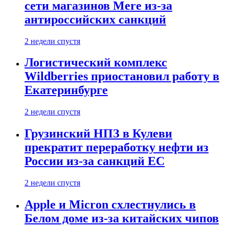
сети магазинов Mere из-за
антироссийских санкций
2 недели спустя
Логистический комплекс
Wildberries приостановил работу в
Екатеринбурге
2 недели спустя
Грузинский НПЗ в Кулеви
прекратит переработку нефти из
России из-за санкций ЕС
2 недели спустя
Apple и Micron схлестнулись в
Белом доме из-за китайских чипов