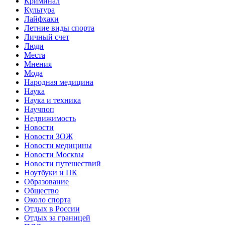
Криминал
Культура
Лайфхаки
Летние виды спорта
Личный счет
Люди
Места
Мнения
Мода
Народная медицина
Наука
Наука и техника
Научпоп
Недвижимость
Новости
Новости ЗОЖ
Новости медицины
Новости Москвы
Новости путешествий
Ноутбуки и ПК
Образование
Общество
Около спорта
Отдых в России
Отдых за границей