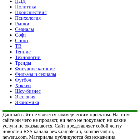
ПДД
Политика
Происшествия
Психология
Рынки
Сериалы
Софт
Спорт
ТВ
Теннис
Технологии
Тренды
Фигурное катание
Фильмы и сериалы
Футбол
Хоккей
Шоу-бизнес
Экология
Экономика
Данный сайт не является коммерческим проектом. На этом
сайте ни чего не продают, ни чего не покупают, ни какие
услуги не оказываются. Сайт представляет собой ленту
новостей RSS канала news.rambler.ru, kommersant.ru,
newsru.com. Материалы публикуются без искажения,