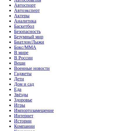
Автоспорт
Автоэксперт
Актеры
Аналитика
Баскетбол
Безопасность
Безумный мир
Биатлон/Лыжи
Бокс/MMA
В мире
В России
Вещи
Военные новости
Гаджеты
Дети
Дом и сад
Еда
Звёзды
Здоровье
Игры
Импортозамещение
Интернет
Истории
Компании