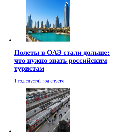
Полеты в ОАЭ стали дольше:
что нужно знать российским
туристам
1 год спустя
1 год спустя