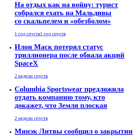
На отдых как на войну: турист
собрался ехать на Мальдивы
со скальпелем и «обезболом»
1 год спустя
1 год спустя
Илон Маск потерял статус
триллионера после обвала акций
SpaceX
2 недели спустя
Columbia Sportswear предложила
отдать компанию тому, кто
докажет, что Земля плоская
2 недели спустя
Минэк Литвы сообщил о закрытии