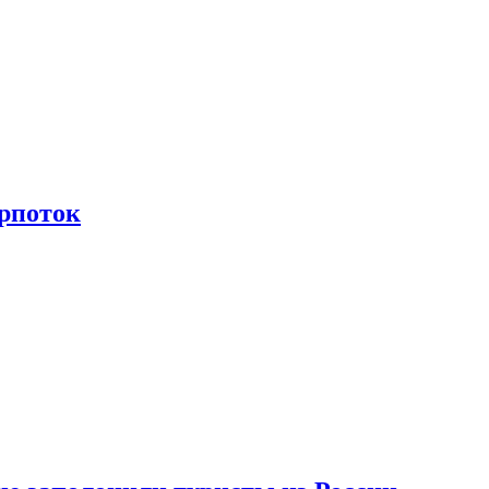
рпоток