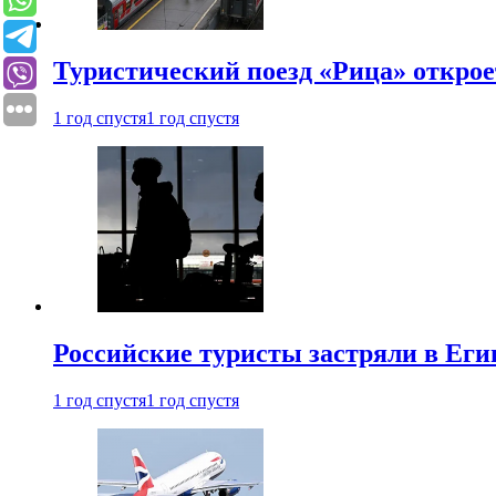
Туристический поезд «Рица» откро
1 год спустя
1 год спустя
Российские туристы застряли в Еги
1 год спустя
1 год спустя