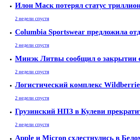
Илон Маск потерял статус триллион
2 недели спустя
Columbia Sportswear предложила отд
2 недели спустя
Минэк Литвы сообщил о закрытии с
2 недели спустя
Логистический комплекс Wildberrie
2 недели спустя
Грузинский НПЗ в Кулеви прекратит
2 недели спустя
Apple и Micron схлестнулись в Бело