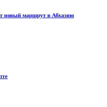
ет новый маршрут в Абхазию
пте