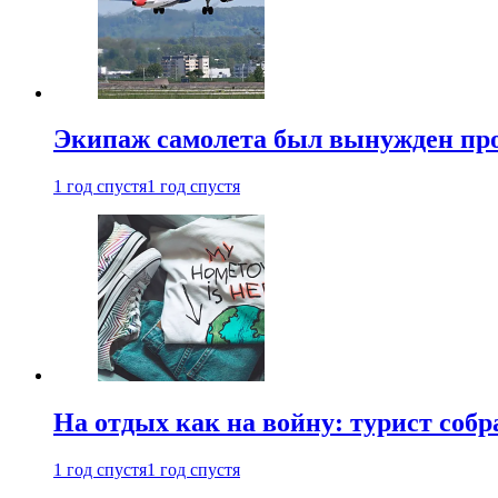
Экипаж самолета был вынужден прове
1 год спустя
1 год спустя
На отдых как на войну: турист соб
1 год спустя
1 год спустя