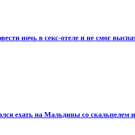
сти ночь в секс-отеле и не смог выспат
рался ехать на Мальдивы со скальпелем и