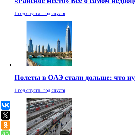
«Райское место» Все о самом недоо
1 год спустя
1 год спустя
Полеты в ОАЭ стали дольше: что н
1 год спустя
1 год спустя