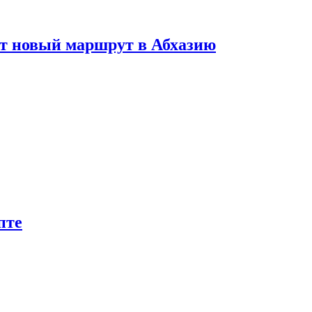
ет новый маршрут в Абхазию
пте