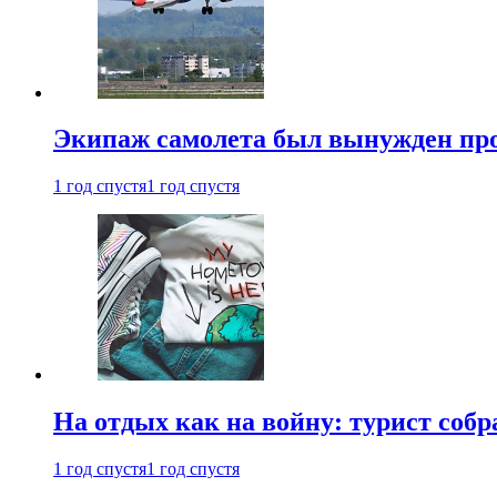
Экипаж самолета был вынужден прове
1 год спустя
1 год спустя
На отдых как на войну: турист соб
1 год спустя
1 год спустя