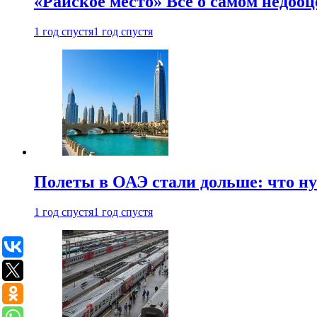
«Райское место» Все о самом недоо
1 год спустя
1 год спустя
Полеты в ОАЭ стали дольше: что н
1 год спустя
1 год спустя