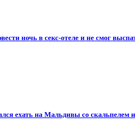
сти ночь в секс-отеле и не смог выспат
рался ехать на Мальдивы со скальпелем и