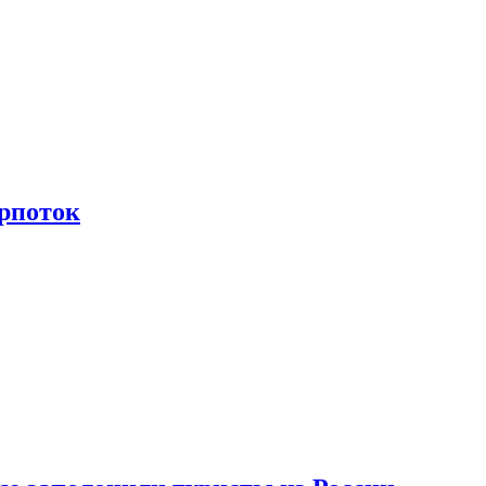
рпоток