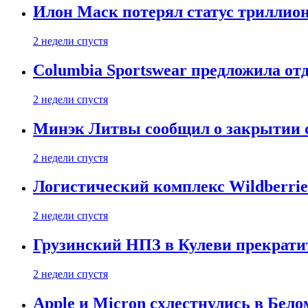
Илон Маск потерял статус триллион
2 недели спустя
Columbia Sportswear предложила отд
2 недели спустя
Минэк Литвы сообщил о закрытии с
2 недели спустя
Логистический комплекс Wildberrie
2 недели спустя
Грузинский НПЗ в Кулеви прекратит
2 недели спустя
Apple и Micron схлестнулись в Бело