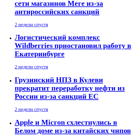
сети магазинов Mere из-за
антироссийских санкций
2 недели спустя
Логистический комплекс
Wildberries приостановил работу в
Екатеринбурге
2 недели спустя
Грузинский НПЗ в Кулеви
прекратит переработку нефти из
России из-за санкций ЕС
2 недели спустя
Apple и Micron схлестнулись в
Белом доме из-за китайских чипов