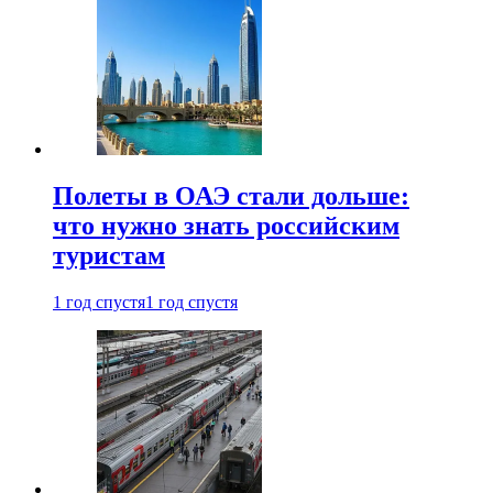
Полеты в ОАЭ стали дольше:
что нужно знать российским
туристам
1 год спустя
1 год спустя