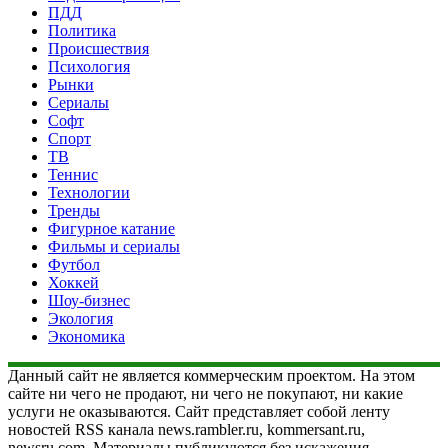
ПДД
Политика
Происшествия
Психология
Рынки
Сериалы
Софт
Спорт
ТВ
Теннис
Технологии
Тренды
Фигурное катание
Фильмы и сериалы
Футбол
Хоккей
Шоу-бизнес
Экология
Экономика
Данный сайт не является коммерческим проектом. На этом
сайте ни чего не продают, ни чего не покупают, ни какие
услуги не оказываются. Сайт представляет собой ленту
новостей RSS канала news.rambler.ru, kommersant.ru,
newsru.com. Материалы публикуются без искажения,