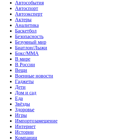
Автособытия
Автоспорт
Автоэксперт
Актеры
Аналитика
Баскетбол
Безопасность
Безумный мир
Биатлон/Лыжи
Бокс/MMA
В мире
В России
Вещи
Военные новости
Гаджеты
Дети
Дом и сад
Еда
Звёзды
Здоровье
Игры
Импортозамещение
Интернет
Истории
Компании