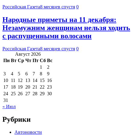
Российская Газета
8 месяцев спустя
0
Народные приметы на 11 декабря:
Незамужним женщинам нельзя ходить
с распущенными волосами
Российская Газета
8 месяцев спустя
0
Август 2026
Пн
Вт
Ср
Чт
Пт
Сб
Вс
1
2
3
4
5
6
7
8
9
10
11
12
13
14
15
16
17
18
19
20
21
22
23
24
25
26
27
28
29
30
31
« Июл
Рубрики
Автоновости