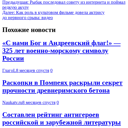
Предыдущая:
Рыбак последовал совету из интернета и поймал
редкую акулу
Далее:
Как роль в культовом фильме довела актрису
до нервного срыва: видео
Похожие новости
«С нами Бог и Андреевский флаг!» —
325 лет военно-морскому символу
России
ГлагоL
8 месяцев спустя
0
Раскопки в Помпеях раскрыли секрет
прочности древнеримского бетона
Naukatv.ru
8 месяцев спустя
0
Составлен рейтинг антигероев
российской и зарубежной литературы