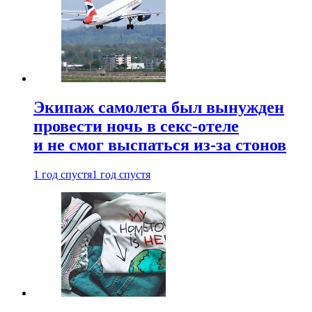
Экипаж самолета был вынужден
провести ночь в секс-отеле
и не смог выспаться из-за стонов
1 год спустя
1 год спустя