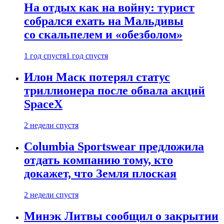
На отдых как на войну: турист
собрался ехать на Мальдивы
со скальпелем и «обезболом»
1 год спустя
1 год спустя
Илон Маск потерял статус
триллионера после обвала акций
SpaceX
2 недели спустя
Columbia Sportswear предложила
отдать компанию тому, кто
докажет, что Земля плоская
2 недели спустя
Минэк Литвы сообщил о закрытии