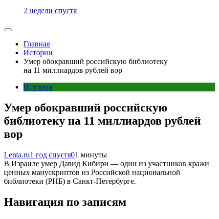
2 недели спустя
Главная
Истории
Умер обокравший российскую библиотеку
на 11 миллиардов рублей вор
Истории
Умер обокравший российскую
библиотеку на 11 миллиардов рублей
вор
Lenta.ru
1 год спустя
0
1 минуты
В Израиле умер Давид Кибири — один из участников кражи
ценных манускриптов из Российской национальной
библиотеки (РНБ) в Санкт-Петербурге.
Навигация по записям