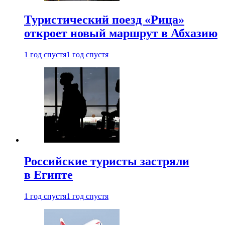
Туристический поезд «Рица»
откроет новый маршрут в Абхазию
1 год спустя
1 год спустя
Российские туристы застряли
в Египте
1 год спустя
1 год спустя