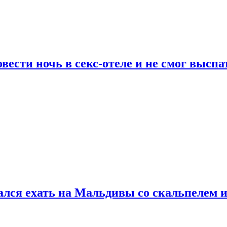
сти ночь в секс-отеле и не смог выспат
рался ехать на Мальдивы со скальпелем и