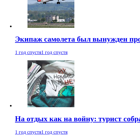
Экипаж самолета был вынужден прове
1 год спустя
1 год спустя
На отдых как на войну: турист соб
1 год спустя
1 год спустя