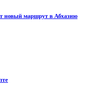
ет новый маршрут в Абхазию
пте