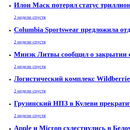
Илон Маск потерял статус триллион
2 недели спустя
Columbia Sportswear предложила отд
2 недели спустя
Минэк Литвы сообщил о закрытии с
2 недели спустя
Логистический комплекс Wildberrie
2 недели спустя
Грузинский НПЗ в Кулеви прекратит
2 недели спустя
Apple и Micron схлестнулись в Бело