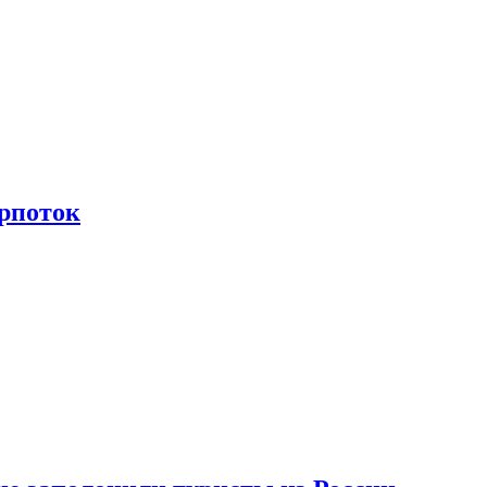
рпоток