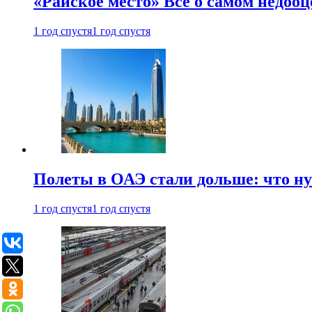
«Райское место» Все о самом недоо
1 год спустя
1 год спустя
Полеты в ОАЭ стали дольше: что н
1 год спустя
1 год спустя