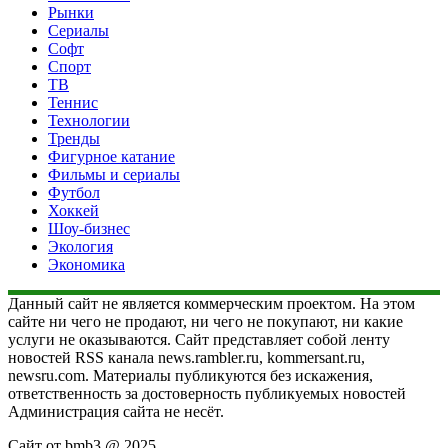
Рынки
Сериалы
Софт
Спорт
ТВ
Теннис
Технологии
Тренды
Фигурное катание
Фильмы и сериалы
Футбол
Хоккей
Шоу-бизнес
Экология
Экономика
Данный сайт не является коммерческим проектом. На этом
сайте ни чего не продают, ни чего не покупают, ни какие
услуги не оказываются. Сайт представляет собой ленту
новостей RSS канала news.rambler.ru, kommersant.ru,
newsru.com. Материалы публикуются без искажения,
ответственность за достоверность публикуемых новостей
Администрация сайта не несёт.
Сайт от bmb3 @ 2025