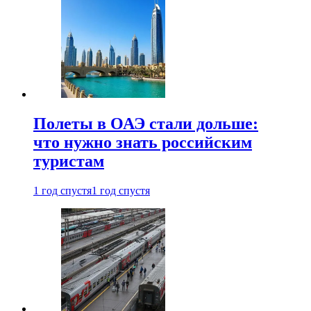
Полеты в ОАЭ стали дольше:
что нужно знать российским
туристам
1 год спустя
1 год спустя