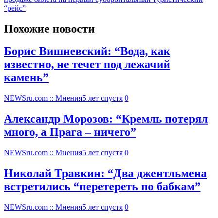
“рейс”
Похожие новости
Борис Вишневский: “Вода, как
известно, не течет под лежачий
камень”
NEWSru.com :: Мнения
5 лет спустя
0
Александр Морозов: “Кремль потерял
много, а Прага – ничего”
NEWSru.com :: Мнения
5 лет спустя
0
Николай Травкин: “Два джентльмена
встретились “перетереть по бабкам”
NEWSru.com :: Мнения
5 лет спустя
0