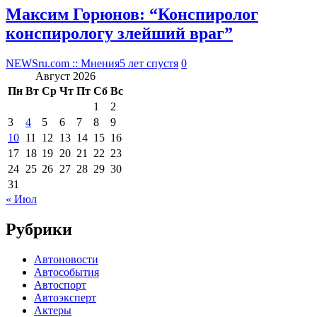
Максим Горюнов: “Конспиролог
конспирологу злейший враг”
NEWSru.com :: Мнения
5 лет спустя
0
Август 2026
Пн
Вт
Ср
Чт
Пт
Сб
Вс
1
2
3
4
5
6
7
8
9
10
11
12
13
14
15
16
17
18
19
20
21
22
23
24
25
26
27
28
29
30
31
« Июл
Рубрики
Автоновости
Автособытия
Автоспорт
Автоэксперт
Актеры