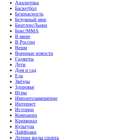
Аналитика
Баскетбол
Безопасность
Безумный мир
Биатлон/Лыжи
Бокс/MMA
В мире
В России
Вещи
Военные новости
Гаджеты
Дети
Дом и сад
Еда
Звёзды
Здоровье
Игры
Импортозамещение
Интернет
Истории
Компании
Криминал
Культура
Лайфхаки
Летние виды спорта