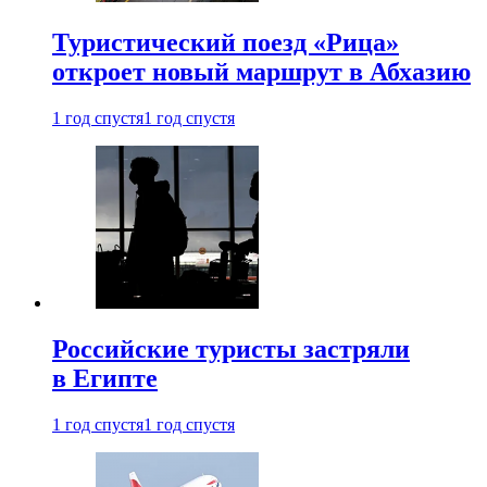
Туристический поезд «Рица»
откроет новый маршрут в Абхазию
1 год спустя
1 год спустя
Российские туристы застряли
в Египте
1 год спустя
1 год спустя