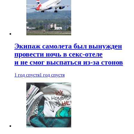
Экипаж самолета был вынужден
провести ночь в секс-отеле
и не смог выспаться из-за стонов
1 год спустя
1 год спустя