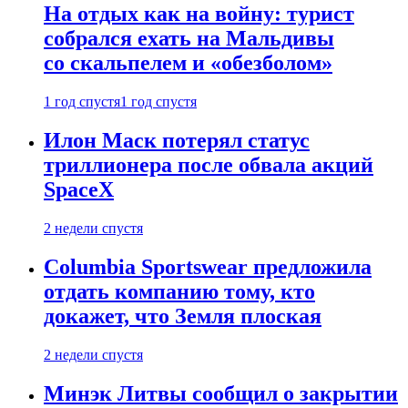
На отдых как на войну: турист
собрался ехать на Мальдивы
со скальпелем и «обезболом»
1 год спустя
1 год спустя
Илон Маск потерял статус
триллионера после обвала акций
SpaceX
2 недели спустя
Columbia Sportswear предложила
отдать компанию тому, кто
докажет, что Земля плоская
2 недели спустя
Минэк Литвы сообщил о закрытии