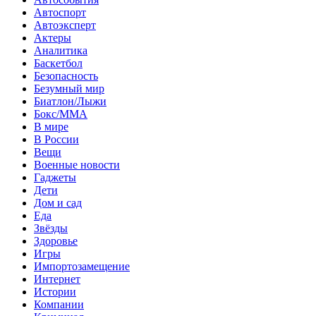
Автоспорт
Автоэксперт
Актеры
Аналитика
Баскетбол
Безопасность
Безумный мир
Биатлон/Лыжи
Бокс/MMA
В мире
В России
Вещи
Военные новости
Гаджеты
Дети
Дом и сад
Еда
Звёзды
Здоровье
Игры
Импортозамещение
Интернет
Истории
Компании