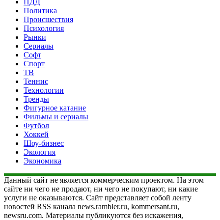
ПДД
Политика
Происшествия
Психология
Рынки
Сериалы
Софт
Спорт
ТВ
Теннис
Технологии
Тренды
Фигурное катание
Фильмы и сериалы
Футбол
Хоккей
Шоу-бизнес
Экология
Экономика
Данный сайт не является коммерческим проектом. На этом
сайте ни чего не продают, ни чего не покупают, ни какие
услуги не оказываются. Сайт представляет собой ленту
новостей RSS канала news.rambler.ru, kommersant.ru,
newsru.com. Материалы публикуются без искажения,