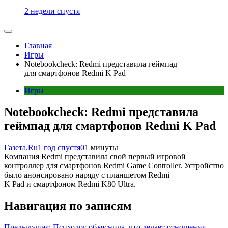
2 недели спустя
Главная
Игры
Notebookcheck: Redmi представила геймпад
для смартфонов Redmi K Pad
Игры
Notebookcheck: Redmi представила
геймпад для смартфонов Redmi K Pad
Газета.Ru
1 год спустя
0
1 минуты
Компания Redmi представила свой первый игровой
контроллер для смартфонов Redmi Game Controller. Устройство
было анонсировано наряду с планшетом Redmi
K Pad и смартфоном Redmi K80 Ultra.
Навигация по записям
Предыдущая:
Психолог объяснила, что делает отношения