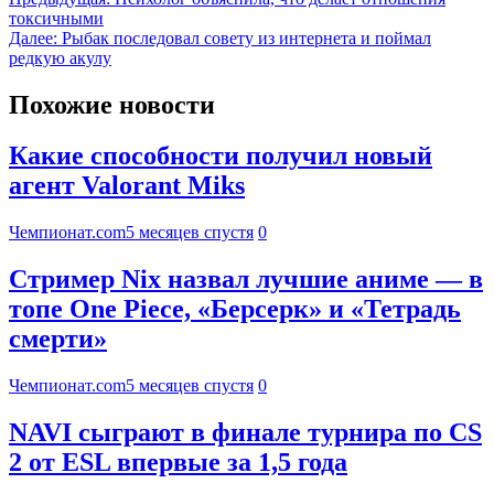
токсичными
Далее:
Рыбак последовал совету из интернета и поймал
редкую акулу
Похожие новости
Какие способности получил новый
агент Valorant Miks
Чемпионат.com
5 месяцев спустя
0
Стример Nix назвал лучшие аниме — в
топе One Piece, «Берсерк» и «Тетрадь
смерти»
Чемпионат.com
5 месяцев спустя
0
NAVI сыграют в финале турнира по CS
2 от ESL впервые за 1,5 года