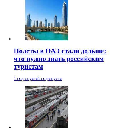
Полеты в ОАЭ стали дольше:
что нужно знать российским
туристам
1 год спустя
1 год спустя