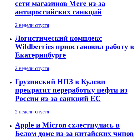
сети магазинов Mere из-за
антироссийских санкций
2 недели спустя
Логистический комплекс
Wildberries приостановил работу в
Екатеринбурге
2 недели спустя
Грузинский НПЗ в Кулеви
прекратит переработку нефти из
России из-за санкций ЕС
2 недели спустя
Apple и Micron схлестнулись в
Белом доме из-за китайских чипов