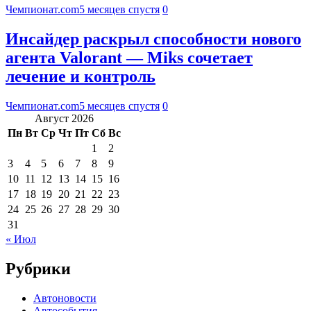
Чемпионат.com
5 месяцев спустя
0
Инсайдер раскрыл способности нового
агента Valorant — Miks сочетает
лечение и контроль
Чемпионат.com
5 месяцев спустя
0
Август 2026
Пн
Вт
Ср
Чт
Пт
Сб
Вс
1
2
3
4
5
6
7
8
9
10
11
12
13
14
15
16
17
18
19
20
21
22
23
24
25
26
27
28
29
30
31
« Июл
Рубрики
Автоновости
Автособытия