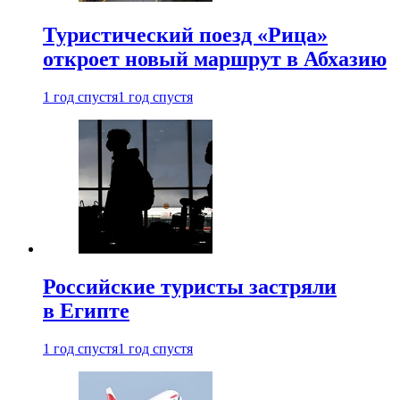
Туристический поезд «Рица»
откроет новый маршрут в Абхазию
1 год спустя
1 год спустя
Российские туристы застряли
в Египте
1 год спустя
1 год спустя