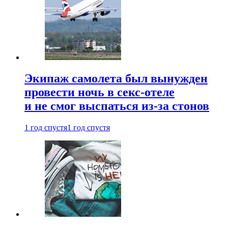
Экипаж самолета был вынужден
провести ночь в секс-отеле
и не смог выспаться из-за стонов
1 год спустя
1 год спустя