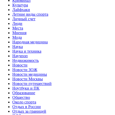
Криминал
Культура
Лайфхаки
Летние виды спорта
Личный счет
Люди
Места
Мнения
Мода
Народная медицина
Наука
Наука и техника
Научпоп
Недвижимость
Новости
Новости ЗОЖ
Новости медицины
Новости Москвы
Новости путешествий
Ноутбуки и ПК
Образование
Общество
Около спорта
Отдых в России
Отдых за границей