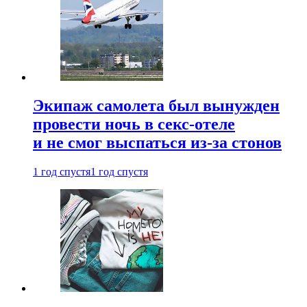
Экипаж самолета был вынужден
провести ночь в секс-отеле
и не смог выспаться из-за стонов
1 год спустя
1 год спустя