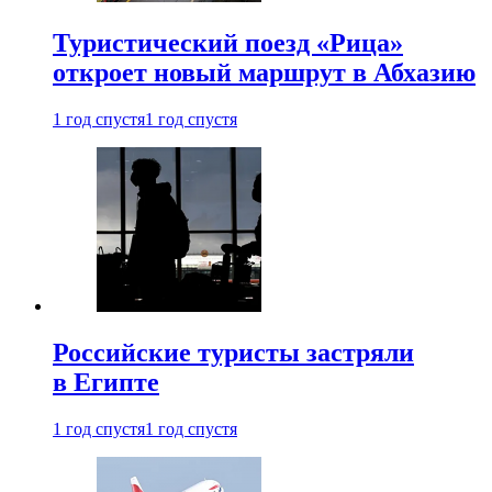
Туристический поезд «Рица»
откроет новый маршрут в Абхазию
1 год спустя
1 год спустя
Российские туристы застряли
в Египте
1 год спустя
1 год спустя