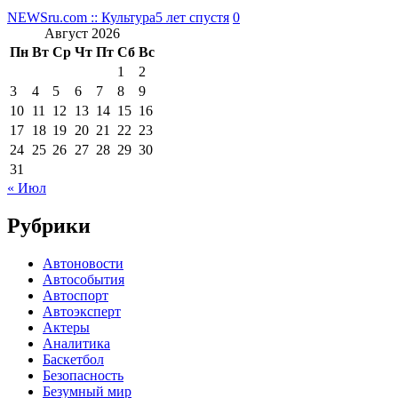
NEWSru.com :: Культура
5 лет спустя
0
Август 2026
Пн
Вт
Ср
Чт
Пт
Сб
Вс
1
2
3
4
5
6
7
8
9
10
11
12
13
14
15
16
17
18
19
20
21
22
23
24
25
26
27
28
29
30
31
« Июл
Рубрики
Автоновости
Автособытия
Автоспорт
Автоэксперт
Актеры
Аналитика
Баскетбол
Безопасность
Безумный мир