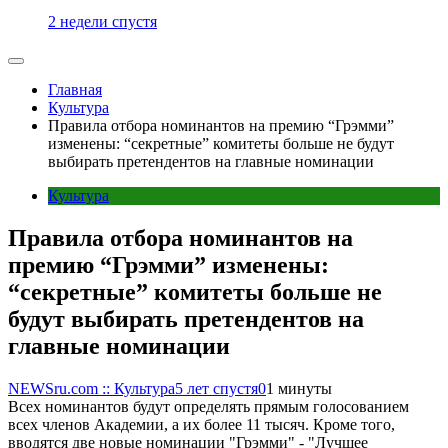
2 недели спустя
Главная
Культура
Правила отбора номинантов на премию “Грэмми”
изменены: “секретные” комитеты больше не будут
выбирать претендентов на главные номинации
Культура
Правила отбора номинантов на
премию “Грэмми” изменены:
“секретные” комитеты больше не
будут выбирать претендентов на
главные номинации
NEWSru.com :: Культура
5 лет спустя
0
1 минуты
Всех номинантов будут определять прямым голосованием
всех членов Академии, а их более 11 тысяч. Кроме того,
вводятся две новые номинации "Грэмми" - "Лучшее