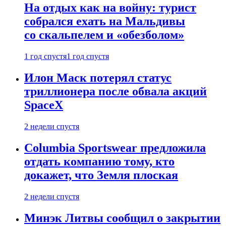
На отдых как на войну: турист
собрался ехать на Мальдивы
со скальпелем и «обезболом»
1 год спустя
1 год спустя
Илон Маск потерял статус
триллионера после обвала акций
SpaceX
2 недели спустя
Columbia Sportswear предложила
отдать компанию тому, кто
докажет, что Земля плоская
2 недели спустя
Минэк Литвы сообщил о закрытии