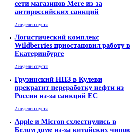
сети магазинов Mere из-за
антироссийских санкций
2 недели спустя
Логистический комплекс
Wildberries приостановил работу в
Екатеринбурге
2 недели спустя
Грузинский НПЗ в Кулеви
прекратит переработку нефти из
России из-за санкций ЕС
2 недели спустя
Apple и Micron схлестнулись в
Белом доме из-за китайских чипов