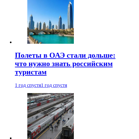
Полеты в ОАЭ стали дольше:
что нужно знать российским
туристам
1 год спустя
1 год спустя