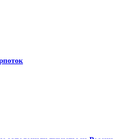
рпоток