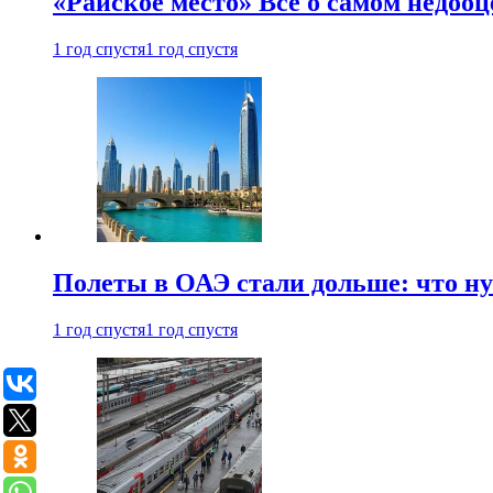
«Райское место» Все о самом недоо
1 год спустя
1 год спустя
Полеты в ОАЭ стали дольше: что н
1 год спустя
1 год спустя