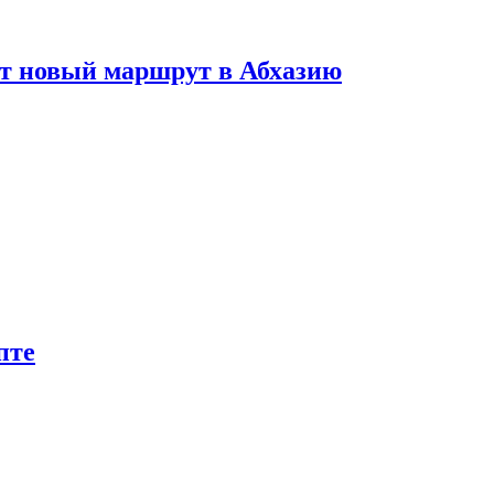
ет новый маршрут в Абхазию
пте