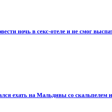
сти ночь в секс-отеле и не смог выспат
рался ехать на Мальдивы со скальпелем и