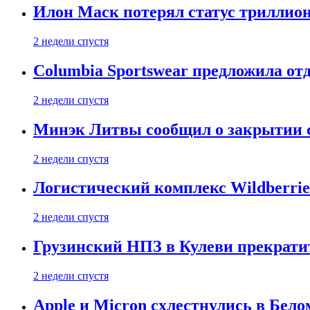
Илон Маск потерял статус триллион
2 недели спустя
Columbia Sportswear предложила отд
2 недели спустя
Минэк Литвы сообщил о закрытии с
2 недели спустя
Логистический комплекс Wildberrie
2 недели спустя
Грузинский НПЗ в Кулеви прекратит
2 недели спустя
Apple и Micron схлестнулись в Бело