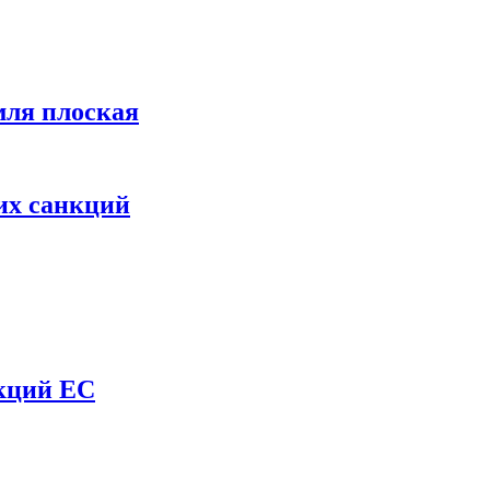
мля плоская
их санкций
нкций ЕС