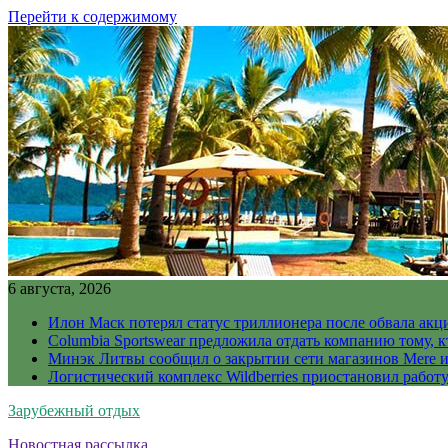
Перейти к содержимому
6 августа, 2026
Илон Маск потерял статус триллионера после обвала акц
Columbia Sportswear предложила отдать компанию тому, к
Минэк Литвы сообщил о закрытии сети магазинов Mere и
Логистический комплекс Wildberries приостановил работ
Зарубежный отдых
Новостная рассылка