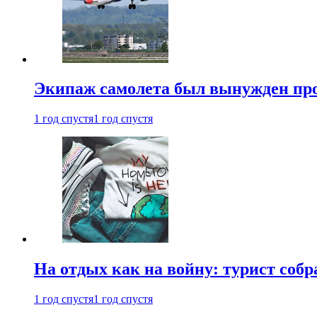
Экипаж самолета был вынужден прове
1 год спустя
1 год спустя
На отдых как на войну: турист соб
1 год спустя
1 год спустя