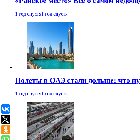
«Райское место» Все о самом недоо
1 год спустя
1 год спустя
Полеты в ОАЭ стали дольше: что н
1 год спустя
1 год спустя