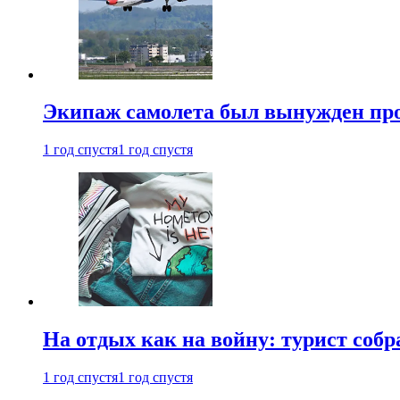
Экипаж самолета был вынужден прове
1 год спустя
1 год спустя
На отдых как на войну: турист соб
1 год спустя
1 год спустя