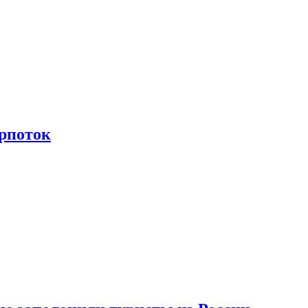
рпоток