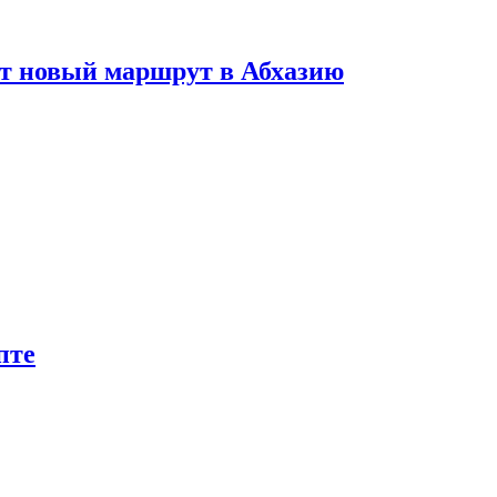
ет новый маршрут в Абхазию
пте