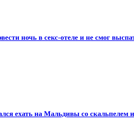
сти ночь в секс-отеле и не смог выспат
рался ехать на Мальдивы со скальпелем и