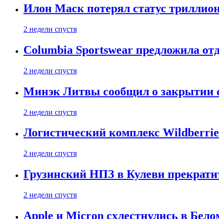
Илон Маск потерял статус триллион
2 недели спустя
Columbia Sportswear предложила отд
2 недели спустя
Минэк Литвы сообщил о закрытии с
2 недели спустя
Логистический комплекс Wildberrie
2 недели спустя
Грузинский НПЗ в Кулеви прекратит
2 недели спустя
Apple и Micron схлестнулись в Бело