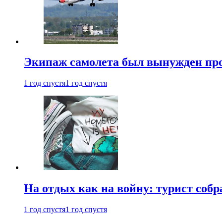
Экипаж самолета был вынужден прове
1 год спустя
1 год спустя
На отдых как на войну: турист соб
1 год спустя
1 год спустя