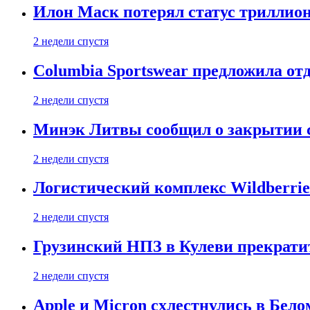
Илон Маск потерял статус триллион
2 недели спустя
Columbia Sportswear предложила отд
2 недели спустя
Минэк Литвы сообщил о закрытии с
2 недели спустя
Логистический комплекс Wildberrie
2 недели спустя
Грузинский НПЗ в Кулеви прекратит
2 недели спустя
Apple и Micron схлестнулись в Бело