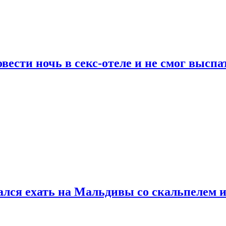
сти ночь в секс-отеле и не смог выспат
рался ехать на Мальдивы со скальпелем и