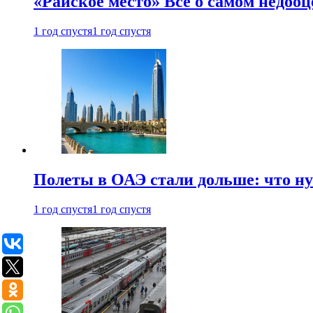
«Райское место» Все о самом недоо
1 год спустя
1 год спустя
Полеты в ОАЭ стали дольше: что н
1 год спустя
1 год спустя