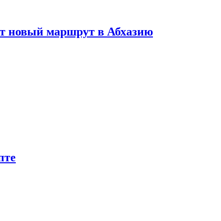
ет новый маршрут в Абхазию
пте