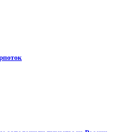
рпоток