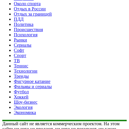
Около спорта
Отдых в России
Отдых за границей
ПДД
Политика
Происшествия
Психология
Рынки
Сериалы
Софт
Спорт
ТВ
Теннис
Технологии
Тренды
Фигурное катание
Фильмы и сериалы
Футбол
Хоккей
Шоу-бизнес
Экология
Экономика
Данный сайт не является коммерческим проектом. На этом
сайте ни чего не продают, ни чего не покупают, ни какие