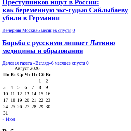
Преступников ищут в России:
как беременную экс-судью Сайлыбаеву
убили в Германии
Вечерняя Москва
6 месяцев спустя
0
Борьба с русскими лишает Латвию
медицины и образования
Деловая газета «Взгляд»
6 месяцев спустя
0
Август 2026
Пн
Вт
Ср
Чт
Пт
Сб
Вс
1
2
3
4
5
6
7
8
9
10
11
12
13
14
15
16
17
18
19
20
21
22
23
24
25
26
27
28
29
30
31
« Июл