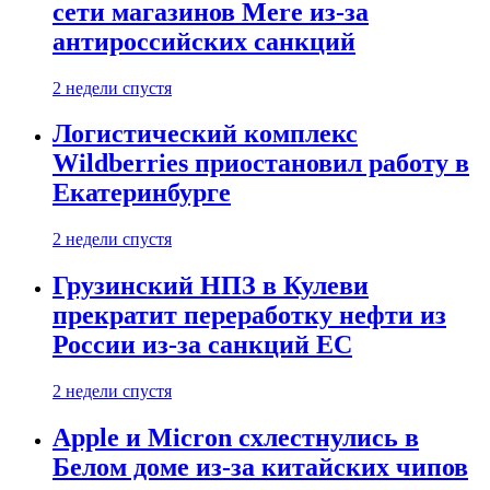
сети магазинов Mere из-за
антироссийских санкций
2 недели спустя
Логистический комплекс
Wildberries приостановил работу в
Екатеринбурге
2 недели спустя
Грузинский НПЗ в Кулеви
прекратит переработку нефти из
России из-за санкций ЕС
2 недели спустя
Apple и Micron схлестнулись в
Белом доме из-за китайских чипов