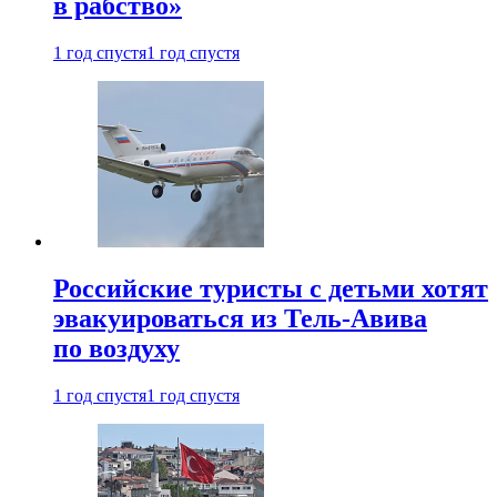
в рабство»
1 год спустя
1 год спустя
Российские туристы с детьми хотят
эвакуироваться из Тель-Авива
по воздуху
1 год спустя
1 год спустя