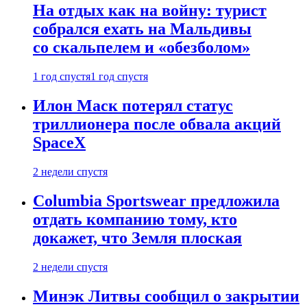
На отдых как на войну: турист
собрался ехать на Мальдивы
со скальпелем и «обезболом»
1 год спустя
1 год спустя
Илон Маск потерял статус
триллионера после обвала акций
SpaceX
2 недели спустя
Columbia Sportswear предложила
отдать компанию тому, кто
докажет, что Земля плоская
2 недели спустя
Минэк Литвы сообщил о закрытии