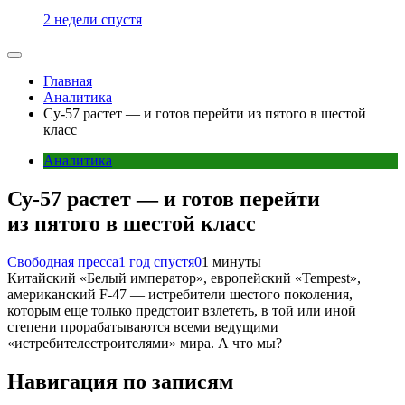
2 недели спустя
Главная
Аналитика
Су-57 растет — и готов перейти из пятого в шестой
класс
Аналитика
Су-57 растет — и готов перейти
из пятого в шестой класс
Свободная пресса
1 год спустя
0
1 минуты
Китайский «Белый император», европейский «Tempest»,
американский F-47 — истребители шестого поколения,
которым еще только предстоит взлететь, в той или иной
степени прорабатываются всеми ведущими
«истребителестроителями» мира. А что мы?
Навигация по записям