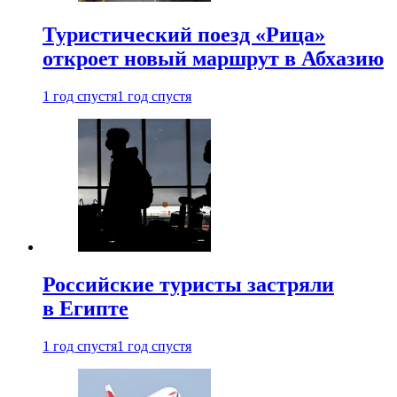
Туристический поезд «Рица»
откроет новый маршрут в Абхазию
1 год спустя
1 год спустя
Российские туристы застряли
в Египте
1 год спустя
1 год спустя