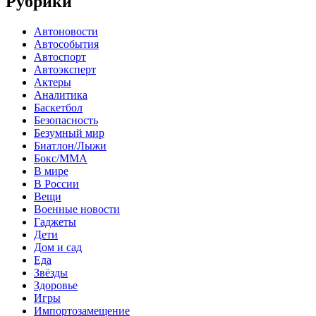
Рубрики
Автоновости
Автособытия
Автоспорт
Автоэксперт
Актеры
Аналитика
Баскетбол
Безопасность
Безумный мир
Биатлон/Лыжи
Бокс/MMA
В мире
В России
Вещи
Военные новости
Гаджеты
Дети
Дом и сад
Еда
Звёзды
Здоровье
Игры
Импортозамещение