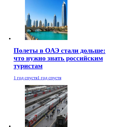
Полеты в ОАЭ стали дольше:
что нужно знать российским
туристам
1 год спустя
1 год спустя