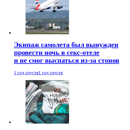
Экипаж самолета был вынужден
провести ночь в секс-отеле
и не смог выспаться из-за стонов
1 год спустя
1 год спустя