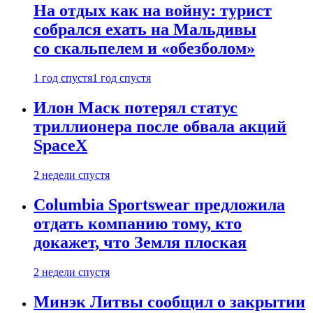
На отдых как на войну: турист
собрался ехать на Мальдивы
со скальпелем и «обезболом»
1 год спустя
1 год спустя
Илон Маск потерял статус
триллионера после обвала акций
SpaceX
2 недели спустя
Columbia Sportswear предложила
отдать компанию тому, кто
докажет, что Земля плоская
2 недели спустя
Минэк Литвы сообщил о закрытии