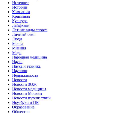
Интернет
Истории
Компании
Криминал
Культура
Лайфхаки
Летние виды спорта
Личный счет
Люди
Места
Мнения
Мода
Народная медицина
Наука
Наука и техника
Научпоп
Недвижимость
Новости
Новости ЗОЖ
Новости медицины
Новости Москвы
Новости путешествий
Ноутбуки и ПК
Образование
Общество