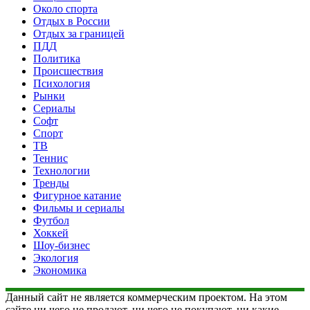
Около спорта
Отдых в России
Отдых за границей
ПДД
Политика
Происшествия
Психология
Рынки
Сериалы
Софт
Спорт
ТВ
Теннис
Технологии
Тренды
Фигурное катание
Фильмы и сериалы
Футбол
Хоккей
Шоу-бизнес
Экология
Экономика
Данный сайт не является коммерческим проектом. На этом
сайте ни чего не продают, ни чего не покупают, ни какие