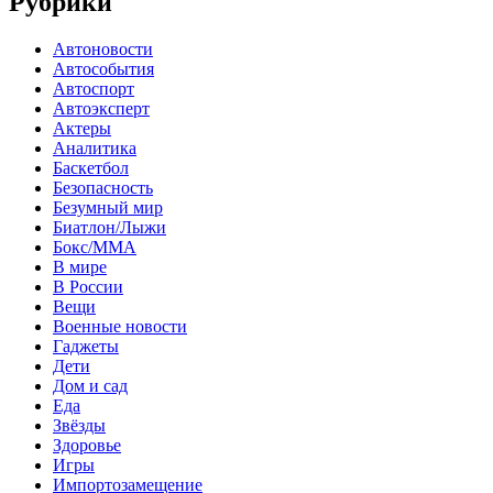
Рубрики
Автоновости
Автособытия
Автоспорт
Автоэксперт
Актеры
Аналитика
Баскетбол
Безопасность
Безумный мир
Биатлон/Лыжи
Бокс/MMA
В мире
В России
Вещи
Военные новости
Гаджеты
Дети
Дом и сад
Еда
Звёзды
Здоровье
Игры
Импортозамещение