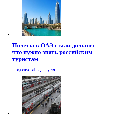
Полеты в ОАЭ стали дольше:
что нужно знать российским
туристам
1 год спустя
1 год спустя