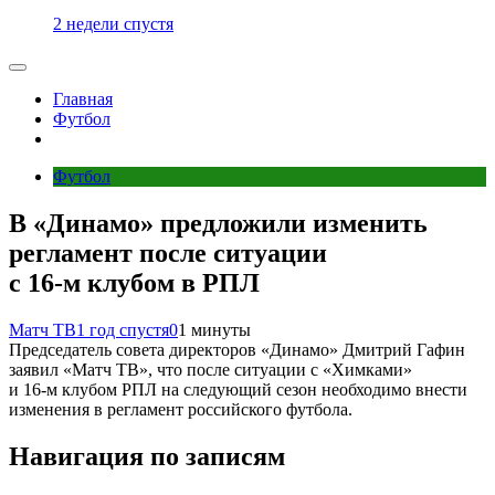
2 недели спустя
Главная
Футбол
Футбол
В «Динамо» предложили изменить
регламент после ситуации
с 16‑м клубом в РПЛ
Матч ТВ
1 год спустя
0
1 минуты
Председатель совета директоров «Динамо» Дмитрий Гафин
заявил «Матч ТВ», что после ситуации с «Химками»
и 16‑м клубом РПЛ на следующий сезон необходимо внести
изменения в регламент российского футбола.
Навигация по записям