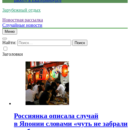
работу в Екатеринбурге
Зарубежный отдых
Новостная рассылка
Случайные новости
Меню
Найти:
Заголовки
Россиянка описала случай
в Японии словами «чуть не забрали