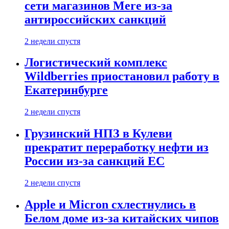
сети магазинов Mere из-за
антироссийских санкций
2 недели спустя
Логистический комплекс
Wildberries приостановил работу в
Екатеринбурге
2 недели спустя
Грузинский НПЗ в Кулеви
прекратит переработку нефти из
России из-за санкций ЕС
2 недели спустя
Apple и Micron схлестнулись в
Белом доме из-за китайских чипов