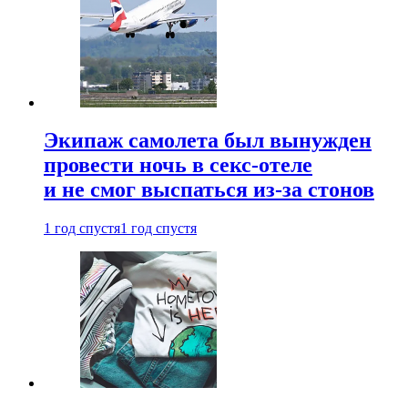
Экипаж самолета был вынужден
провести ночь в секс-отеле
и не смог выспаться из-за стонов
1 год спустя
1 год спустя