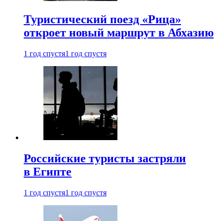
Туристический поезд «Рица»
откроет новый маршрут в Абхазию
1 год спустя
1 год спустя
Российские туристы застряли
в Египте
1 год спустя
1 год спустя