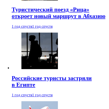
Туристический поезд «Рица»
откроет новый маршрут в Абхазию
1 год спустя
1 год спустя
Российские туристы застряли
в Египте
1 год спустя
1 год спустя