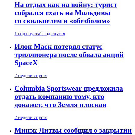
На отдых как на войну: турист
собрался ехать на Мальдивы
со скальпелем и «обезболом»
1 год спустя
1 год спустя
Илон Маск потерял статус
триллионера после обвала акций
SpaceX
2 недели спустя
Columbia Sportswear предложила
отдать компанию тому, кто
докажет, что Земля плоская
2 недели спустя
Минэк Литвы сообщил о закрытии