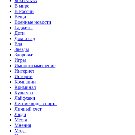
Бокс/MMA
В мире
В России
Вещи
Военные новости
Гаджеты
Дети
Дом и сад
Еда
Звёзды
Здоровье
Игры
Импортозамещение
Интернет
Истории
Компании
Криминал
Культура
Лайфхаки
Летние виды спорта
Личный счет
Люди
Места
Мнения
Мода