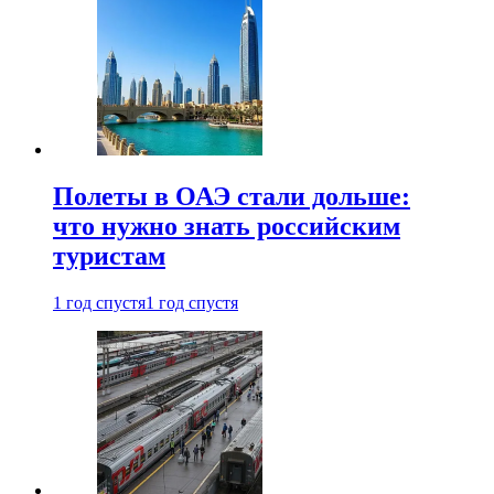
Полеты в ОАЭ стали дольше:
что нужно знать российским
туристам
1 год спустя
1 год спустя