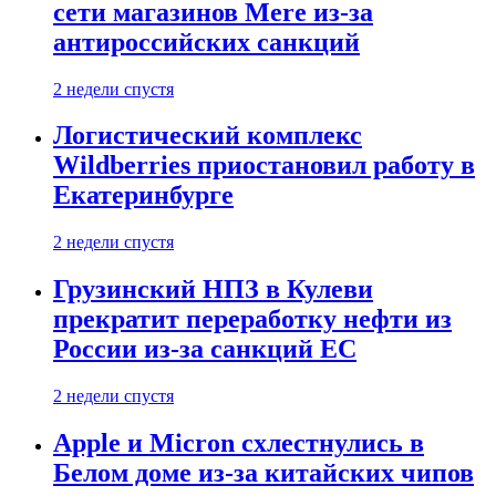
сети магазинов Mere из-за
антироссийских санкций
2 недели спустя
Логистический комплекс
Wildberries приостановил работу в
Екатеринбурге
2 недели спустя
Грузинский НПЗ в Кулеви
прекратит переработку нефти из
России из-за санкций ЕС
2 недели спустя
Apple и Micron схлестнулись в
Белом доме из-за китайских чипов