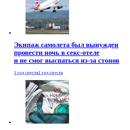
Экипаж самолета был вынужден
провести ночь в секс-отеле
и не смог выспаться из-за стонов
1 год спустя
1 год спустя