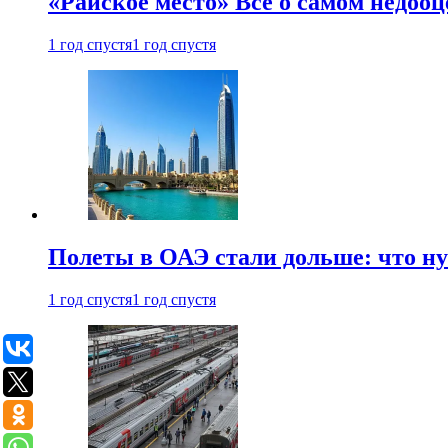
«Райское место» Все о самом недоо
1 год спустя
1 год спустя
Полеты в ОАЭ стали дольше: что н
1 год спустя
1 год спустя