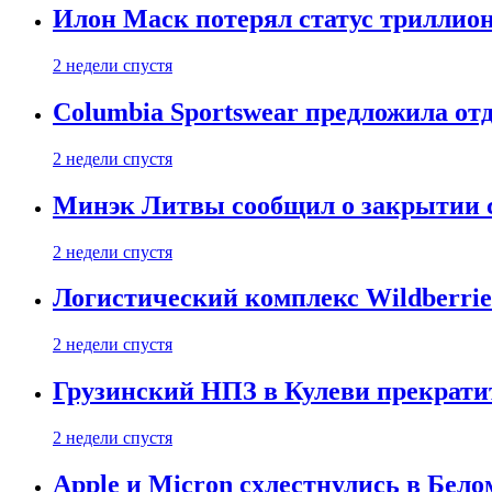
Илон Маск потерял статус триллион
2 недели спустя
Columbia Sportswear предложила отд
2 недели спустя
Минэк Литвы сообщил о закрытии с
2 недели спустя
Логистический комплекс Wildberrie
2 недели спустя
Грузинский НПЗ в Кулеви прекратит
2 недели спустя
Apple и Micron схлестнулись в Бело