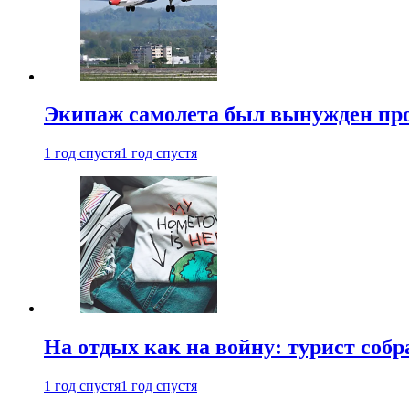
Экипаж самолета был вынужден прове
1 год спустя
1 год спустя
На отдых как на войну: турист соб
1 год спустя
1 год спустя