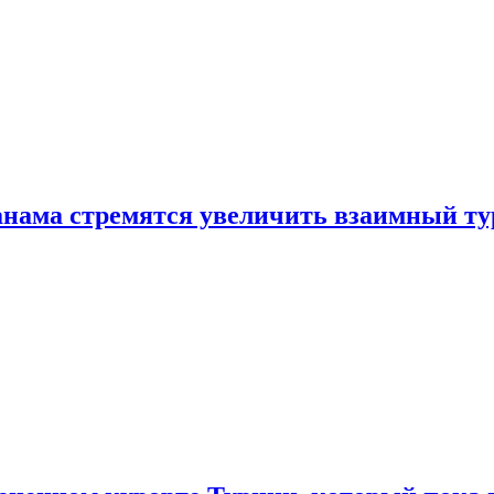
нама стремятся увеличить взаимный ту