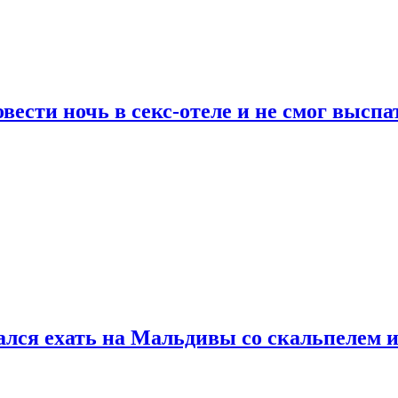
сти ночь в секс-отеле и не смог выспат
рался ехать на Мальдивы со скальпелем и