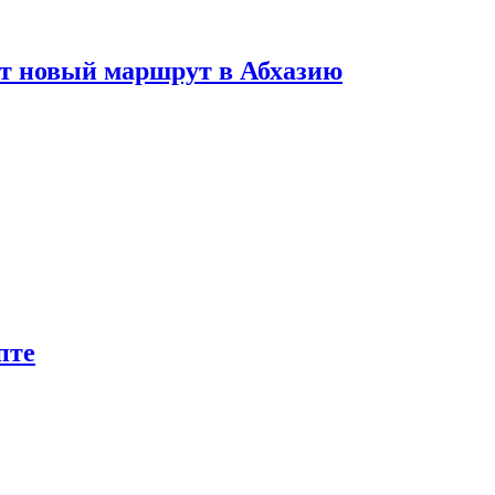
ет новый маршрут в Абхазию
пте