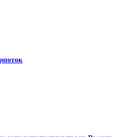
рпоток