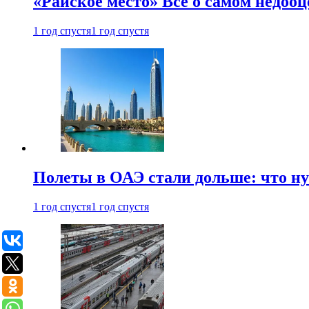
«Райское место» Все о самом недоо
1 год спустя
1 год спустя
Полеты в ОАЭ стали дольше: что н
1 год спустя
1 год спустя