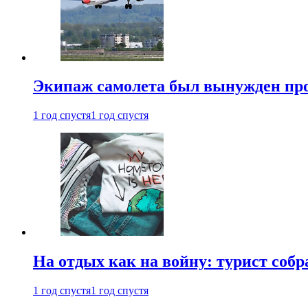
Экипаж самолета был вынужден прове
1 год спустя
1 год спустя
На отдых как на войну: турист соб
1 год спустя
1 год спустя