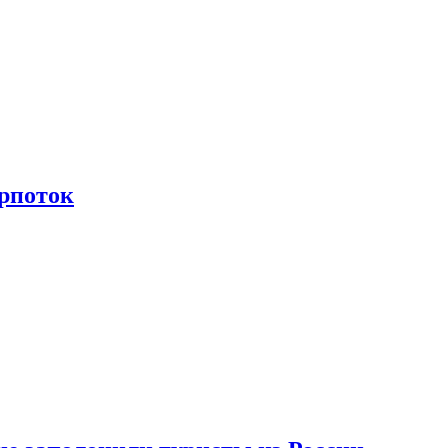
рпоток