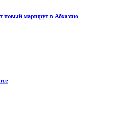
ет новый маршрут в Абхазию
пте