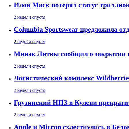
Илон Маск потерял статус триллион
2 недели спустя
Columbia Sportswear предложила отд
2 недели спустя
Минэк Литвы сообщил о закрытии с
2 недели спустя
Логистический комплекс Wildberrie
2 недели спустя
Грузинский НПЗ в Кулеви прекратит
2 недели спустя
Apple и Micron схлестнулись в Бело