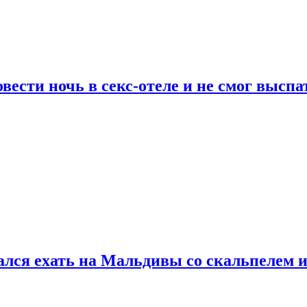
сти ночь в секс-отеле и не смог выспат
рался ехать на Мальдивы со скальпелем и