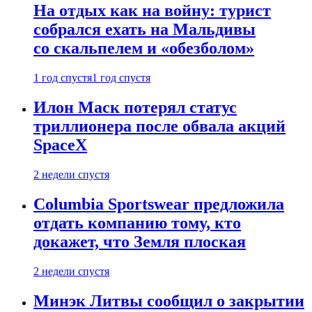
На отдых как на войну: турист
собрался ехать на Мальдивы
со скальпелем и «обезболом»
1 год спустя
1 год спустя
Илон Маск потерял статус
триллионера после обвала акций
SpaceX
2 недели спустя
Columbia Sportswear предложила
отдать компанию тому, кто
докажет, что Земля плоская
2 недели спустя
Минэк Литвы сообщил о закрытии