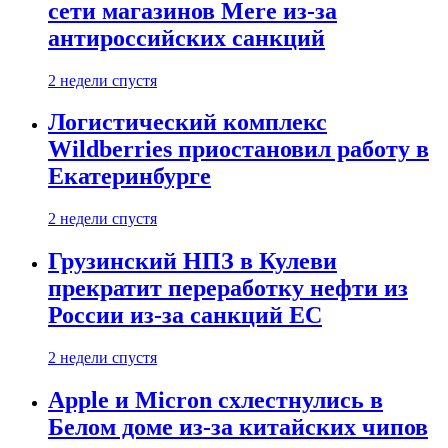
сети магазинов Mere из-за
антироссийских санкций
2 недели спустя
Логистический комплекс
Wildberries приостановил работу в
Екатеринбурге
2 недели спустя
Грузинский НПЗ в Кулеви
прекратит переработку нефти из
России из-за санкций ЕС
2 недели спустя
Apple и Micron схлестнулись в
Белом доме из-за китайских чипов