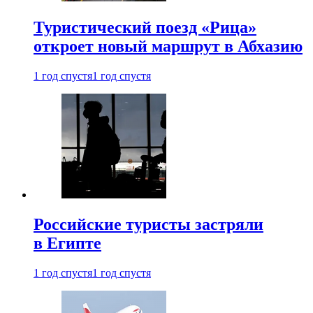
Туристический поезд «Рица»
откроет новый маршрут в Абхазию
1 год спустя
1 год спустя
Российские туристы застряли
в Египте
1 год спустя
1 год спустя