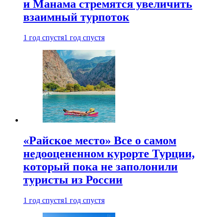
и Манама стремятся увеличить
взаимный турпоток
1 год спустя
1 год спустя
«Райское место» Все о самом
недооцененном курорте Турции,
который пока не заполонили
туристы из России
1 год спустя
1 год спустя