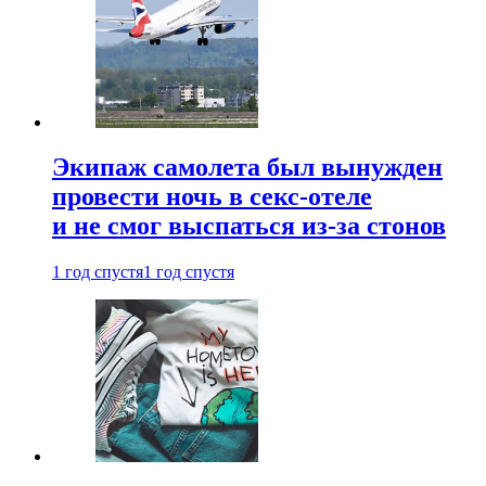
Экипаж самолета был вынужден
провести ночь в секс-отеле
и не смог выспаться из-за стонов
1 год спустя
1 год спустя