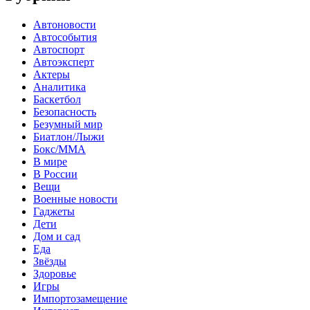
Автоновости
Автособытия
Автоспорт
Автоэксперт
Актеры
Аналитика
Баскетбол
Безопасность
Безумный мир
Биатлон/Лыжи
Бокс/MMA
В мире
В России
Вещи
Военные новости
Гаджеты
Дети
Дом и сад
Еда
Звёзды
Здоровье
Игры
Импортозамещение