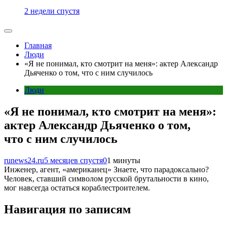
2 недели спустя
Главная
Люди
«Я не понимал, кто смотрит на меня»: актер Александр
Дьяченко о том, что с ним случилось
Люди
«Я не понимал, кто смотрит на меня»:
актер Александр Дьяченко о том,
что с ним случилось
runews24.ru
5 месяцев спустя
0
1 минуты
Инженер, агент, «американец» Знаете, что парадоксально?
Человек, ставший символом русской брутальности в кино,
мог навсегда остаться кораблестроителем.
Навигация по записям