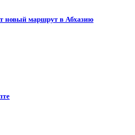
ет новый маршрут в Абхазию
пте