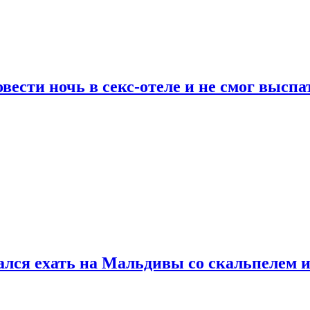
сти ночь в секс-отеле и не смог выспат
рался ехать на Мальдивы со скальпелем и