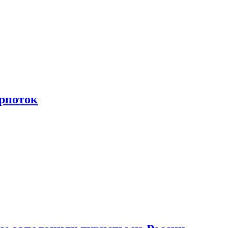
рпоток