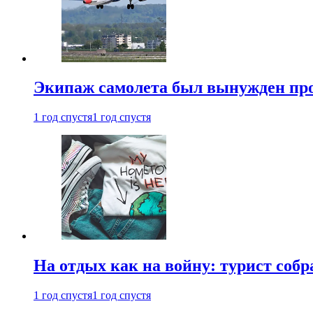
Экипаж самолета был вынужден прове
1 год спустя
1 год спустя
На отдых как на войну: турист соб
1 год спустя
1 год спустя