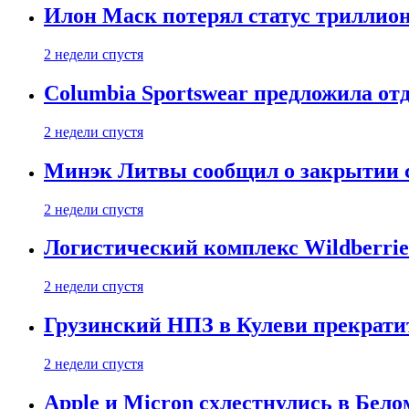
Илон Маск потерял статус триллион
2 недели спустя
Columbia Sportswear предложила отд
2 недели спустя
Минэк Литвы сообщил о закрытии с
2 недели спустя
Логистический комплекс Wildberrie
2 недели спустя
Грузинский НПЗ в Кулеви прекратит
2 недели спустя
Apple и Micron схлестнулись в Бело