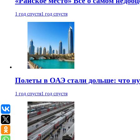
«Райское место» Все о самом недоо
1 год спустя
1 год спустя
Полеты в ОАЭ стали дольше: что н
1 год спустя
1 год спустя