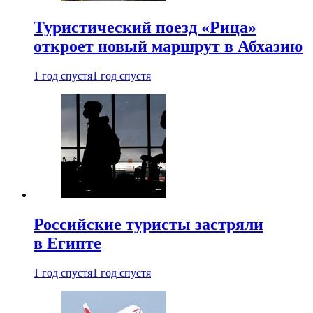
Туристический поезд «Рица»
откроет новый маршрут в Абхазию
1 год спустя
1 год спустя
Российские туристы застряли
в Египте
1 год спустя
1 год спустя