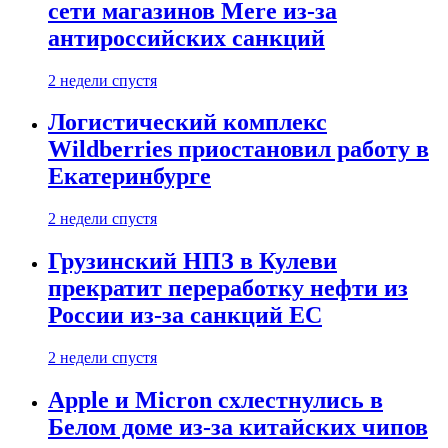
сети магазинов Mere из-за
антироссийских санкций
2 недели спустя
Логистический комплекс
Wildberries приостановил работу в
Екатеринбурге
2 недели спустя
Грузинский НПЗ в Кулеви
прекратит переработку нефти из
России из-за санкций ЕС
2 недели спустя
Apple и Micron схлестнулись в
Белом доме из-за китайских чипов