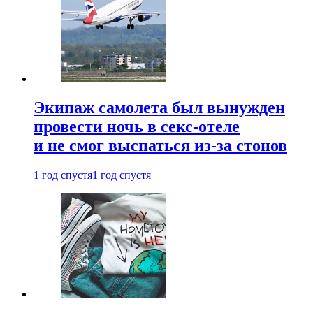
Экипаж самолета был вынужден
провести ночь в секс-отеле
и не смог выспаться из-за стонов
1 год спустя
1 год спустя