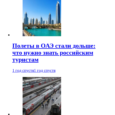
Полеты в ОАЭ стали дольше:
что нужно знать российским
туристам
1 год спустя
1 год спустя