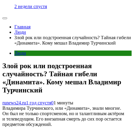
2 недели спустя
Главная
Люди
Злой рок или подстроенная случайность? Тайная гибели
«Динамита». Кому мешал Владимир Турчинский
Люди
Злой рок или подстроенная
случайность? Тайная гибели
«Динамита». Кому мешал Владимир
Турчинский
runews24.ru
1 год спустя
0
1 минуты
Владимира Турчинского, или «Динамита», знали многие.
Он был не только спортсменом, но и талантливым актёром
и телеведущим. Его внезапная смерть до сих пор остается
предметом обсуждений.