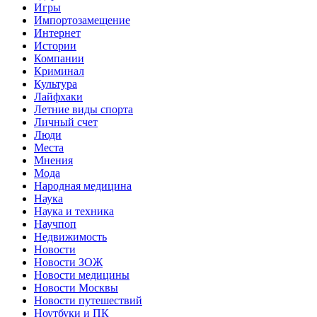
Игры
Импортозамещение
Интернет
Истории
Компании
Криминал
Культура
Лайфхаки
Летние виды спорта
Личный счет
Люди
Места
Мнения
Мода
Народная медицина
Наука
Наука и техника
Научпоп
Недвижимость
Новости
Новости ЗОЖ
Новости медицины
Новости Москвы
Новости путешествий
Ноутбуки и ПК