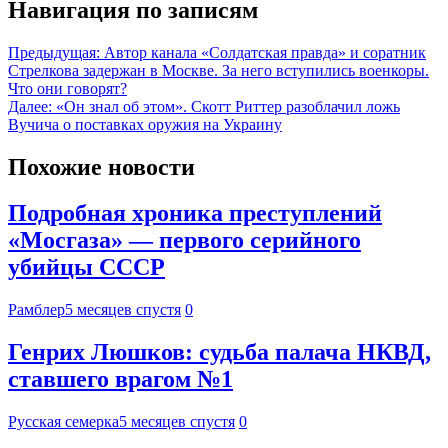
Навигация по записям
Предыдущая:
Автор канала «Солдатская правда» и соратник
Стрелкова задержан в Москве. За него вступились военкоры.
Что они говорят?
Далее:
«Он знал об этом». Скотт Риттер разоблачил ложь
Вучича о поставках оружия на Украину
Похожие новости
Подробная хроника преступлений
«Мосгаза» — первого серийного
убийцы СССР
Рамблер
5 месяцев спустя
0
Генрих Люшков: судьба палача НКВД,
ставшего врагом №1
Русская семерка
5 месяцев спустя
0