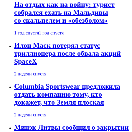
На отдых как на войну: турист
собрался ехать на Мальдивы
со скальпелем и «обезболом»
1 год спустя
1 год спустя
Илон Маск потерял статус
триллионера после обвала акций
SpaceX
2 недели спустя
Columbia Sportswear предложила
отдать компанию тому, кто
докажет, что Земля плоская
2 недели спустя
Минэк Литвы сообщил о закрытии