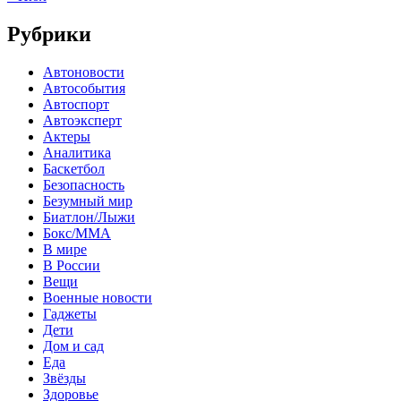
Рубрики
Автоновости
Автособытия
Автоспорт
Автоэксперт
Актеры
Аналитика
Баскетбол
Безопасность
Безумный мир
Биатлон/Лыжи
Бокс/MMA
В мире
В России
Вещи
Военные новости
Гаджеты
Дети
Дом и сад
Еда
Звёзды
Здоровье