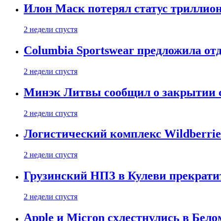
Илон Маск потерял статус триллион
2 недели спустя
Columbia Sportswear предложила отд
2 недели спустя
Минэк Литвы сообщил о закрытии с
2 недели спустя
Логистический комплекс Wildberrie
2 недели спустя
Грузинский НПЗ в Кулеви прекратит
2 недели спустя
Apple и Micron схлестнулись в Бело