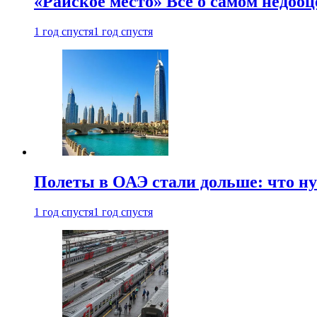
«Райское место» Все о самом недоо
1 год спустя
1 год спустя
Полеты в ОАЭ стали дольше: что н
1 год спустя
1 год спустя