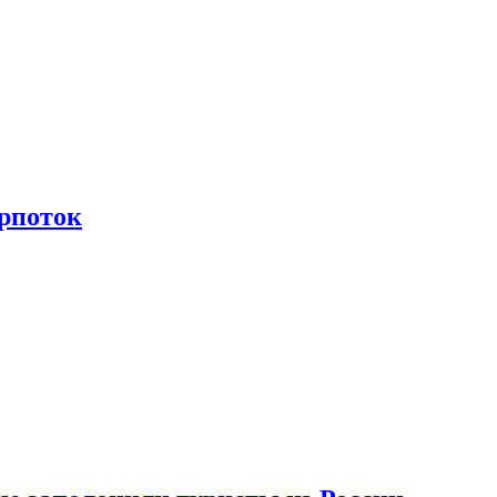
рпоток