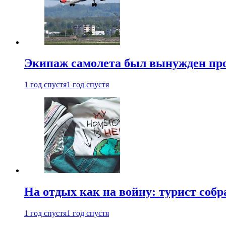
Экипаж самолета был вынужден прове
1 год спустя
1 год спустя
На отдых как на войну: турист соб
1 год спустя
1 год спустя