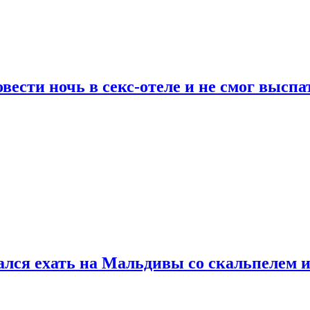
сти ночь в секс-отеле и не смог выспат
рался ехать на Мальдивы со скальпелем и