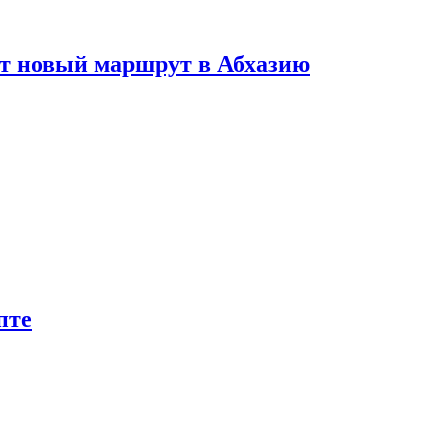
ет новый маршрут в Абхазию
пте